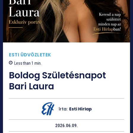
ESTI ÜDVÖZLETEK
Less than 1
min.
Boldog Születésnapot
Bari Laura
írta:
Esti Hírlap
2026.06.09.