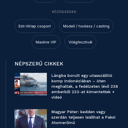
KÖZÖSSÉGEK
Esti Hírlap csoport
Modell / hostess / casting
Maxline VIP
Világfesztivál
NÉPSZERŰ CIKKEK
Lángba borult egy utasszállító
komp Indonéziában – öten
meghaltak, a fedélzeten lévő 238
emberből 233-at kimentettek +
videó
Magyar Péter: kedden vagy
szerdán teljesen leállhat a Paksi
Atomerőmű