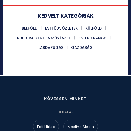
KEDVELT KATEGÓRIÁK
BELFÖLD
ESTI ÜDVÖZLETEK
KÜLFÖLD
KULTÚRA, ZENE ÉS MŰVÉSZET
ESTI RIKKANCS
LABDARÚGÁS
GAZDASÁG
KÖVESSEN MINKET
OLDALAK
Esti Hírlap
Maxline Media