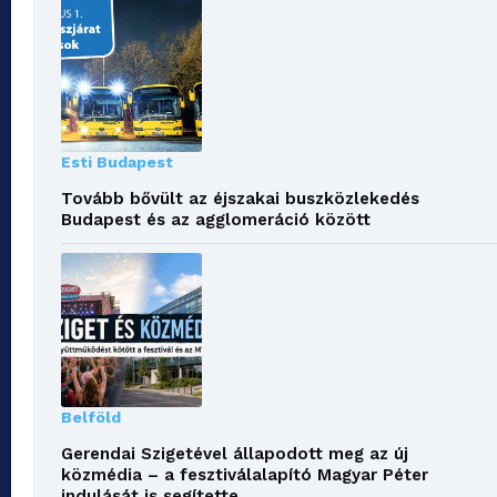
Esti Budapest
Tovább bővült az éjszakai buszközlekedés
Budapest és az agglomeráció között
Belföld
Gerendai Szigetével állapodott meg az új
közmédia – a fesztiválalapító Magyar Péter
indulását is segítette