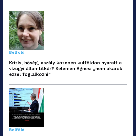
Belföld
Krízis, hőség, aszály közepén külföldön nyaralt a
vízügyi államtitkár? Kelemen Ágnes: „nem akarok
ezzel foglalkozni”
Belföld