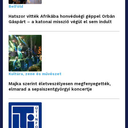
Belföld
Hatszor vitték Afrikába honvédségi géppel Orbán
Gáspárt – a katonai misszió végül el sem indult
Kultúra, zene és művészet
Majka szerint életveszélyesen megfenyegették,
elmarad a sepsiszentgyörgyi koncertje