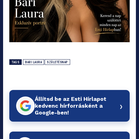
TAGS
BARI LAURA
SZÜLETÉSNAP
Állítsd be az Esti Hírlapot
›
kedvenc hírforrásként a
Google-ben!