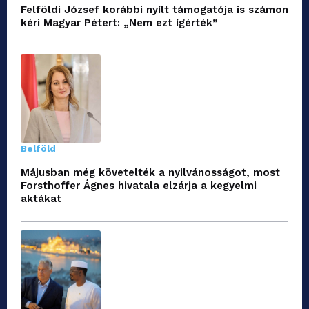
Felföldi József korábbi nyílt támogatója is számon
kéri Magyar Pétert: „Nem ezt ígérték”
Belföld
Májusban még követelték a nyilvánosságot, most
Forsthoffer Ágnes hivatala elzárja a kegyelmi
aktákat