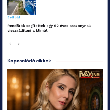
Belföld
Rendőrök segítettek egy 92 éves asszonynak
visszaállítani a klímát
Kapcsolódó cikkek