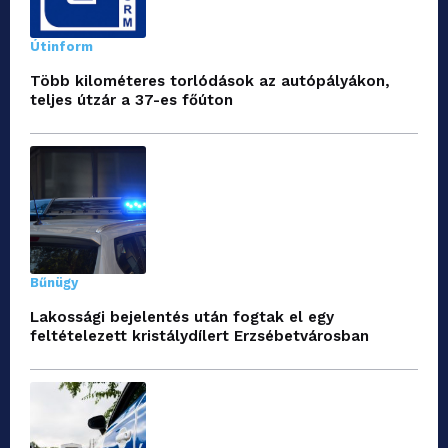
Útinform
Több kilométeres torlódások az autópályákon,
teljes útzár a 37-es főúton
Bűnügy
Lakossági bejelentés után fogtak el egy
feltételezett kristálydílert Erzsébetvárosban