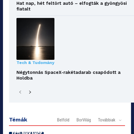
Hat nap, hét feltört autó – elfogták a gyöngyösi
fiatalt
Tech & Tudomány
Négytonnás SpaceX-rakétadarab csapódott a
Holdba
Témák
Belföld
BorVilág
Továbbiak