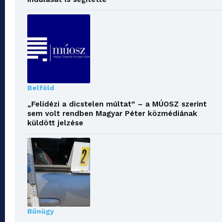
Belföld
„Felidézi a dicstelen múltat” – a MÚOSZ szerint
sem volt rendben Magyar Péter közmédiának
küldött jelzése
Bűnügy