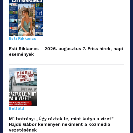
Esti Rikkancs
Esti Rikkancs – 2026. augusztus 7. Friss hírek, napi
események
Belföld
M1 botrány: „Úgy ráztak le, mint kutya a vizet” –
Hajdú Gábor keményen nekiment a közmédia
vezetésének