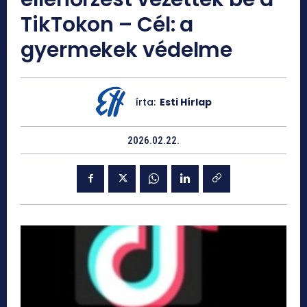
TikTokon – Cél: a
gyermekek védelme
írta:
Esti Hírlap
2026.02.22.