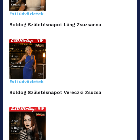
Esti üdvözletek
Boldog Születésnapot Láng Zsuzsanna
Esti üdvözletek
Boldog Születésnapot Vereczki Zsuzsa