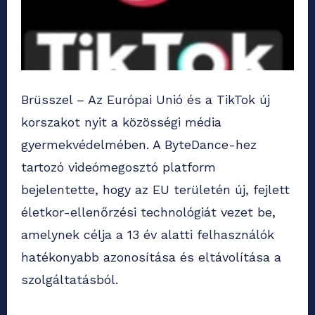
Brüsszel – Az Európai Unió és a TikTok új
korszakot nyit a közösségi média
gyermekvédelmében. A ByteDance-hez
tartozó videómegosztó platform
bejelentette, hogy az EU területén új, fejlett
életkor-ellenőrzési technológiát vezet be,
amelynek célja a 13 év alatti felhasználók
hatékonyabb azonosítása és eltávolítása a
szolgáltatásból.