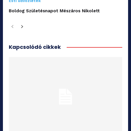
Esti üdvözletek
Boldog Születésnapot Mészáros Nikolett
Kapcsolódó cikkek