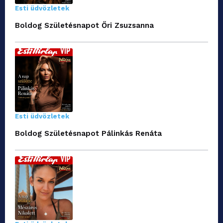
Esti üdvözletek
Boldog Születésnapot Őri Zsuzsanna
Esti üdvözletek
Boldog Születésnapot Pálinkás Renáta