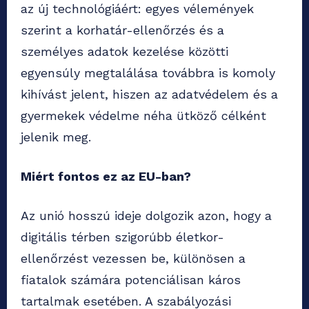
az új technológiáért: egyes vélemények
szerint a korhatár-ellenőrzés és a
személyes adatok kezelése közötti
egyensúly megtalálása továbbra is komoly
kihívást jelent, hiszen az adatvédelem és a
gyermekek védelme néha ütköző célként
jelenik meg.
Miért fontos ez az EU-ban?
Az unió hosszú ideje dolgozik azon, hogy a
digitális térben szigorúbb életkor-
ellenőrzést vezessen be, különösen a
fiatalok számára potenciálisan káros
tartalmak esetében. A szabályozási