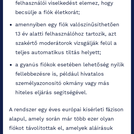
felhasználói viselkedést elemez, hogy
becsülje a fiók életkorát;
amennyiben egy fiók valószínűsíthetően
13 év alatti felhasználóhoz tartozik, azt
szakértő moderátorok vizsgálják felül a
teljes automatikus tiltás helyett;
a gyanús fiókok esetében lehetőség nyílik
fellebbezésre is, például hivatalos
személyazonosító okmány vagy más
hiteles eljárás segítségével.
A rendszer egy éves európai kísérleti fázison
alapul, amely során már több ezer olyan
fiókot távolítottak el, amelyek aláírásuk