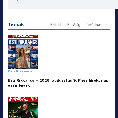
Témák
Belföld
BorVilág
Továbbiak
Esti Rikkancs
Esti Rikkancs – 2026. augusztus 9. Friss hírek, napi
események