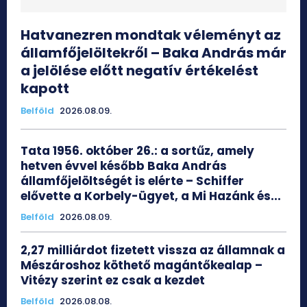
Hatvanezren mondtak véleményt az
államfőjelöltekről – Baka András már
a jelölése előtt negatív értékelést
kapott
Belföld
2026.08.09.
Tata 1956. október 26.: a sortűz, amely
hetven évvel később Baka András
államfőjelöltségét is elérte – Schiffer
elővette a Korbely-ügyet, a Mi Hazánk és...
Belföld
2026.08.09.
2,27 milliárdot fizetett vissza az államnak a
Mészároshoz köthető magántőkealap –
Vitézy szerint ez csak a kezdet
Belföld
2026.08.08.