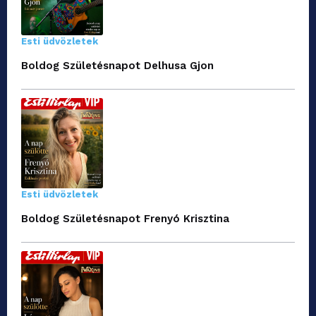
Esti üdvözletek
Boldog Születésnapot Delhusa Gjon
Esti üdvözletek
Boldog Születésnapot Frenyó Krisztina