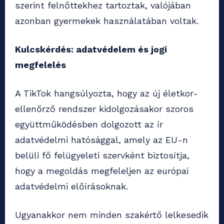
szerint felnőttekhez tartoztak, valójában
azonban gyermekek használatában voltak.
Kulcskérdés: adatvédelem és jogi
megfelelés
A TikTok hangsúlyozta, hogy az új életkor-
ellenőrző rendszer kidolgozásakor szoros
együttműködésben dolgozott az ír
adatvédelmi hatósággal, amely az EU-n
belüli fő felügyeleti szervként biztosítja,
hogy a megoldás megfeleljen az európai
adatvédelmi előírásoknak.
Ugyanakkor nem minden szakértő lelkesedik