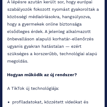
A lépésre azután került sor, hogy európai
szabályozók fokozott nyomást gyakoroltak a
közösségi médiaóriásokra, hangsúlyozva,
hogy a gyermekek online biztonsága
elsődleges érdek. A jelenleg alkalmazott
önbevalláson alapuló korhatár-ellenőrzés
ugyanis gyakran hatástalan — ezért
szükséges a korszerűbb, technológiai alapú
megoldás.
Hogyan működik az új rendszer?
A TikTok új technológiája:
profiladatokat, közzétett videókat és