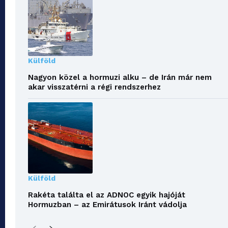
Külföld
Nagyon közel a hormuzi alku – de Irán már nem
akar visszatérni a régi rendszerhez
Külföld
Rakéta találta el az ADNOC egyik hajóját
Hormuzban – az Emirátusok Iránt vádolja