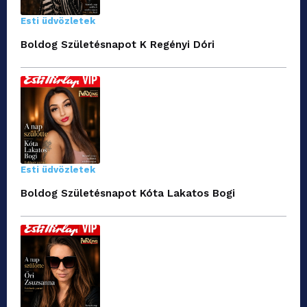
Esti üdvözletek
Boldog Születésnapot K Regényi Dóri
Esti üdvözletek
Boldog Születésnapot Kóta Lakatos Bogi