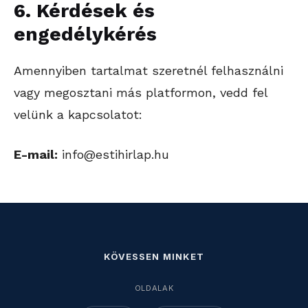
6. Kérdések és
engedélykérés
Amennyiben tartalmat szeretnél felhasználni
vagy megosztani más platformon, vedd fel
velünk a kapcsolatot:
E-mail:
info@estihirlap.hu
KÖVESSEN MINKET
OLDALAK