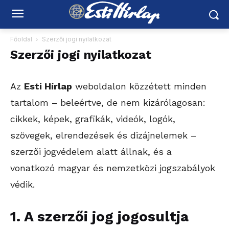
Főoldal
Szerzői jogi nyilatkozat
Szerzői jogi nyilatkozat
Az
Esti Hírlap
weboldalon közzétett minden
tartalom – beleértve, de nem kizárólagosan:
cikkek, képek, grafikák, videók, logók,
szövegek, elrendezések és dizájnelemek –
szerzői jogvédelem alatt állnak, és a
vonatkozó magyar és nemzetközi jogszabályok
védik.
1. A szerzői jog jogosultja