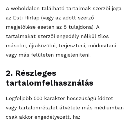
A weboldalon található tartalmak szerzői joga
az Esti Hírlap (vagy az adott szerző
megjelölése esetén az ő tulajdona). A
tartalmakat szerzői engedély nélkül tilos
másolni, újraközölni, terjeszteni, módosítani
vagy más felületen megjeleníteni.
2. Részleges
tartalomfelhasználás
Legfeljebb 500 karakter hosszúságú idézet
vagy tartalomrészlet átvétele más médiumban
csak akkor engedélyezett, ha: