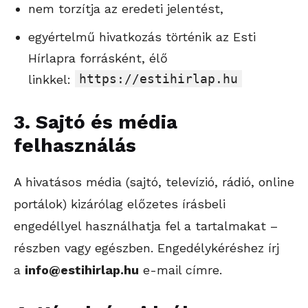
nem torzítja az eredeti jelentést,
egyértelmű hivatkozás történik az Esti
Hírlapra forrásként, élő
https://estihirlap.hu
linkkel:
3. Sajtó és média
felhasználás
A hivatásos média (sajtó, televízió, rádió, online
portálok) kizárólag előzetes írásbeli
engedéllyel használhatja fel a tartalmakat –
részben vagy egészben. Engedélykéréshez írj
a
info@estihirlap.hu
e-mail címre.