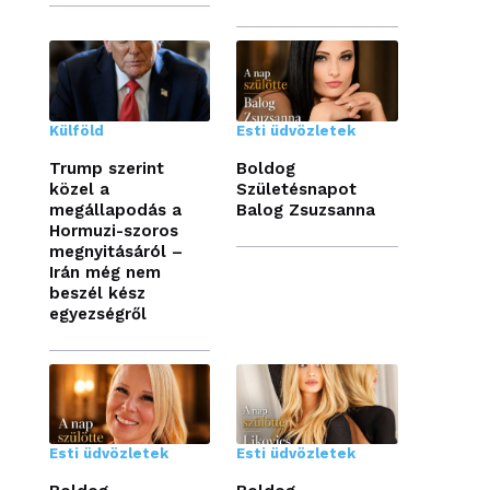
Külföld
Esti üdvözletek
Trump szerint
Boldog
közel a
Születésnapot
megállapodás a
Balog Zsuzsanna
Hormuzi-szoros
megnyitásáról –
Irán még nem
beszél kész
egyezségről
Esti üdvözletek
Esti üdvözletek