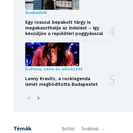
Szabadidő
Egy rosszul bepakolt tárgy is
megakaszthatja az indulást – így
készüljön a repülőtéri poggyásszal
Kultúra, zene és művészet
Lenny Kravitz, a rocklegenda
ismét meghódította Budapestet
Témák
Belföld
Továbbiak