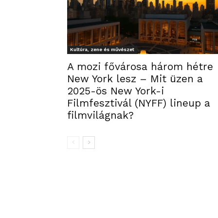
Kultúra, zene és művészet
A mozi fővárosa három hétre
New York lesz – Mit üzen a
2025-ös New York-i
Filmfesztivál (NYFF) lineup a
filmvilágnak?