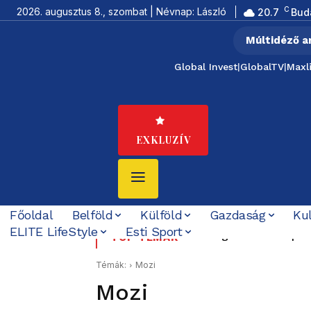
C
2026. augusztus 8., szombat | Névnap: László
20.7
Bud
Múltidéző a
Global Invest
|
GlobalTV
|
Maxl
EXKLUZÍV
Főoldal
Belföld
Külföld
Gazdaság
Ku
ELITE LifeStyle
Esti Sport
Boldog Születésnapot
TOP TÉMÁK
Témák:
Mozi
Mozi