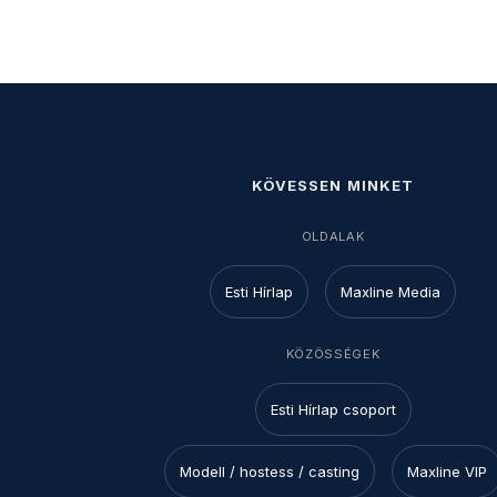
KÖVESSEN MINKET
OLDALAK
Esti Hírlap
Maxline Media
KÖZÖSSÉGEK
Esti Hírlap csoport
Modell / hostess / casting
Maxline VIP