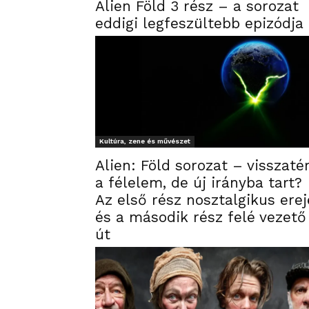
Alien Föld 3 rész – a sorozat
eddigi legfeszültebb epizódja
Kultúra, zene és művészet
Alien: Föld sorozat – visszatér
a félelem, de új irányba tart?
Az első rész nosztalgikus erej
és a második rész felé vezető
út