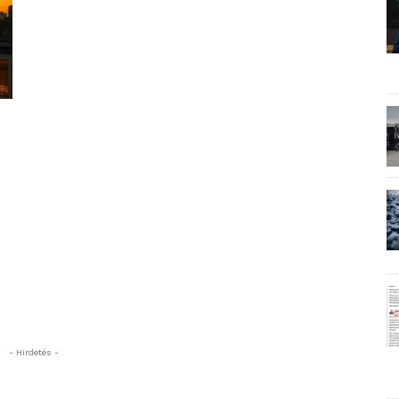
- Hirdetés -