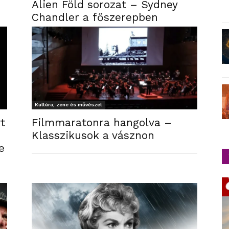
Alien Föld sorozat – Sydney
Chandler a főszerepben
Kultúra, zene és művészet
t
Filmmaratonra hangolva –
Klasszikusok a vásznon
e