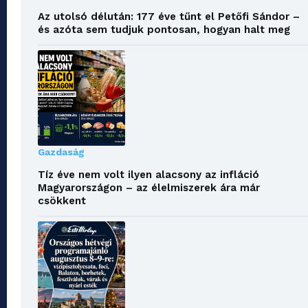
Az utolsó délután: 177 éve tűnt el Petőfi Sándor –
és azóta sem tudjuk pontosan, hogyan halt meg
Gazdaság
Tíz éve nem volt ilyen alacsony az infláció
Magyarországon – az élelmiszerek ára már
csökkent