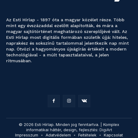
Az Esti Hírlap - 1897 óta a magyar közélet része. Több
mint egy évszázaddal ezelőtt alapították, és mára a
magyar sajtótörténet meghatározó szereplőjévé vált. Az
Esti Hírlap most digitális formában születik újjá: hiteles,
naprakész és sokszínű tartalommal jelentkezik nap mint
nap. Ötvözi a hagyományos újságírás értékeit a modern
technológiával - a múlt tapasztalataival, a jelen
ritmusában.
© 2026 Esti Hírlap. Minden jog fenntartva. | Komplex
informatikai háttér, design, fejlesztés:
DigiArt
Impresszum
Adatvédelem
Feltételek
Kapcsolat