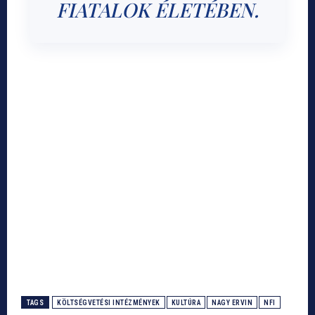
FIATALOK ÉLETÉBEN.
TAGS
KÖLTSÉGVETÉSI INTÉZMÉNYEK
KULTÚRA
NAGY ERVIN
NFI