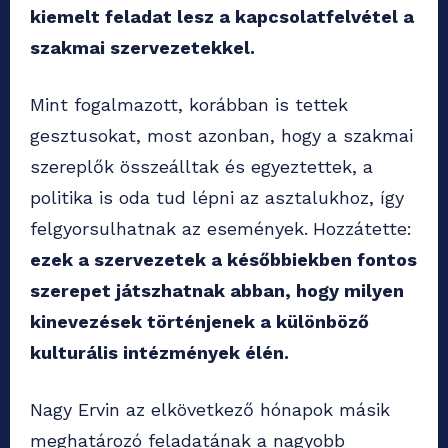
kiemelt feladat lesz a kapcsolatfelvétel a
szakmai szervezetekkel.
Mint fogalmazott, korábban is tettek
gesztusokat, most azonban, hogy a szakmai
szereplők összeálltak és egyeztettek, a
politika is oda tud lépni az asztalukhoz, így
felgyorsulhatnak az események.
Hozzátette:
ezek a szervezetek a későbbiekben fontos
szerepet játszhatnak abban, hogy milyen
kinevezések történjenek a különböző
kulturális intézmények élén.
Nagy Ervin az elkövetkező hónapok másik
meghatározó feladatának a nagyobb