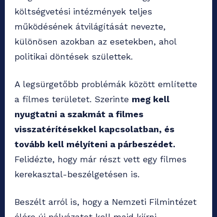
költségvetési intézmények teljes
működésének átvilágítását nevezte,
különösen azokban az esetekben, ahol
politikai döntések születtek.
A legsürgetőbb problémák között említette
a filmes területet. Szerinte
meg kell
nyugtatni a szakmát a filmes
visszatérítésekkel kapcsolatban, és
tovább kell mélyíteni a párbeszédet.
Felidézte, hogy már részt vett egy filmes
kerekasztal-beszélgetésen is.
Beszélt arról is, hogy
a Nemzeti Filmintézet
élére új pályázatot kell majd kiírni.