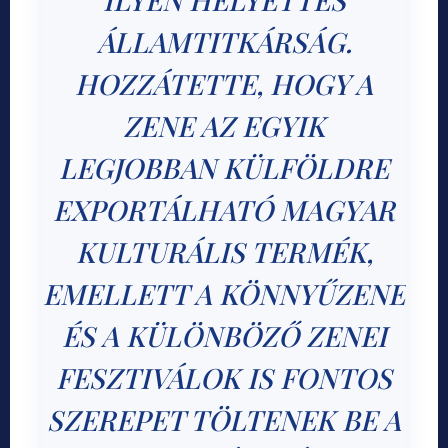
ÁLLAMTITKÁRSÁG.
HOZZÁTETTE, HOGY A
ZENE AZ EGYIK
LEGJOBBAN KÜLFÖLDRE
EXPORTÁLHATÓ MAGYAR
KULTURÁLIS TERMÉK,
EMELLETT A KÖNNYŰZENE
ÉS A KÜLÖNBÖZŐ ZENEI
FESZTIVÁLOK IS FONTOS
SZEREPET TÖLTENEK BE A