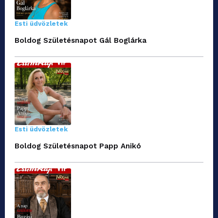
Esti üdvözletek
Boldog Születésnapot Gál Boglárka
Esti üdvözletek
Boldog Születésnapot Papp Anikó