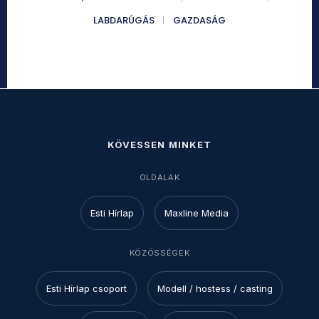
LABDARÚGÁS
GAZDASÁG
KÖVESSEN MINKET
OLDALAK
Esti Hírlap
Maxline Media
KÖZÖSSÉGEK
Esti Hírlap csoport
Modell / hostess / casting