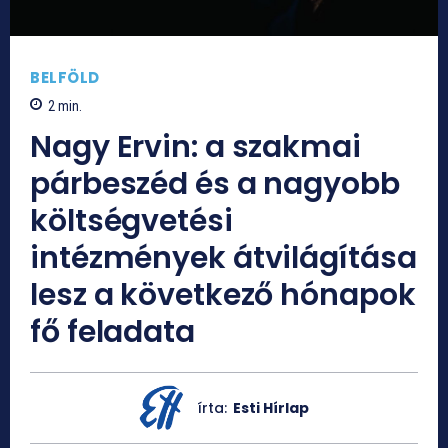
BELFÖLD
2
min.
Nagy Ervin: a szakmai
párbeszéd és a nagyobb
költségvetési
intézmények átvilágítása
lesz a következő hónapok
fő feladata
írta:
Esti Hírlap