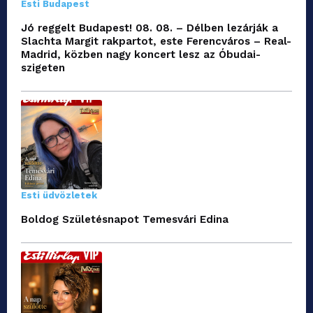
Esti Budapest
Jó reggelt Budapest! 08. 08. – Délben lezárják a
Slachta Margit rakpartot, este Ferencváros – Real-
Madrid, közben nagy koncert lesz az Óbudai-
szigeten
Esti üdvözletek
Boldog Születésnapot Temesvári Edina