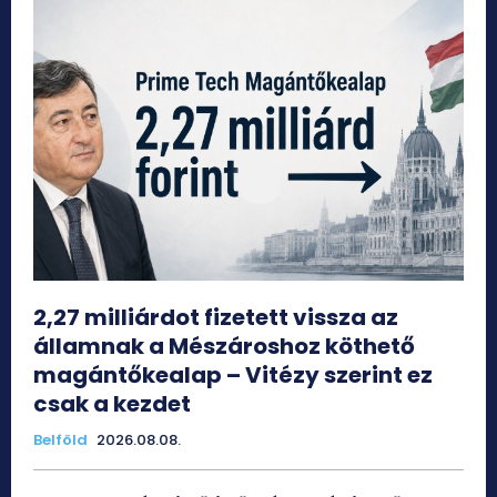
2,27 milliárdot fizetett vissza az
államnak a Mészároshoz köthető
magántőkealap – Vitézy szerint ez
csak a kezdet
Belföld
2026.08.08.