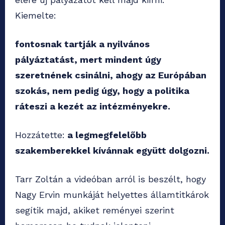
Kiemelte:
fontosnak tartják a nyilvános
pályáztatást, mert mindent úgy
szeretnének csinálni, ahogy az Európában
szokás, nem pedig úgy, hogy a politika
ráteszi a kezét az intézményekre.
Hozzátette:
a legmegfelelőbb
szakemberekkel kívánnak együtt dolgozni.
Tarr Zoltán a videóban arról is beszélt, hogy
Nagy Ervin munkáját helyettes államtitkárok
segítik majd, akiket reményei szerint