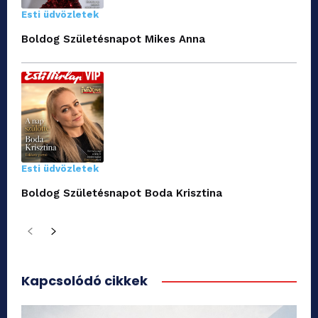
Esti üdvözletek
Boldog Születésnapot Mikes Anna
Esti üdvözletek
Boldog Születésnapot Boda Krisztina
Kapcsolódó cikkek