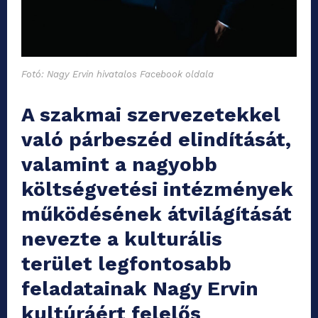
Fotó: Nagy Ervin hivatalos Facebook oldala
A szakmai szervezetekkel
való párbeszéd elindítását,
valamint a nagyobb
költségvetési intézmények
működésének átvilágítását
nevezte a kulturális
terület legfontosabb
feladatainak Nagy Ervin
kultúráért felelős