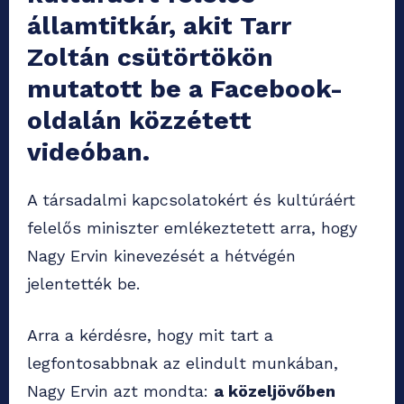
államtitkár, akit Tarr
Zoltán csütörtökön
mutatott be a Facebook-
oldalán közzétett
videóban.
A társadalmi kapcsolatokért és kultúráért
felelős miniszter emlékeztetett arra, hogy
Nagy Ervin kinevezését a hétvégén
jelentették be.
Arra a kérdésre, hogy mit tart a
legfontosabbnak az elindult munkában,
Nagy Ervin azt mondta:
a közeljövőben