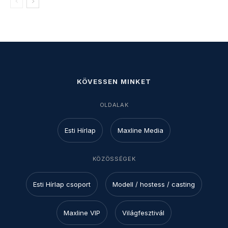
KÖVESSEN MINKET
OLDALAK
Esti Hírlap
Maxline Media
KÖZÖSSÉGEK
Esti Hírlap csoport
Modell / hostess / casting
Maxline VIP
Világfesztivál