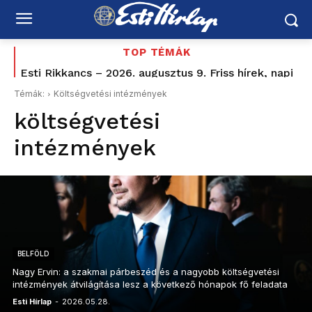
TOP TÉMÁK
Esti Rikkancs – 2026. augusztus 9. Friss hírek, napi
események
Témák:
Költségvetési intézmények
költségvetési
intézmények
BELFÖLD
Nagy Ervin: a szakmai párbeszéd és a nagyobb költségvetési
intézmények átvilágítása lesz a következő hónapok fő feladata
Esti Hírlap
-
2026.05.28.