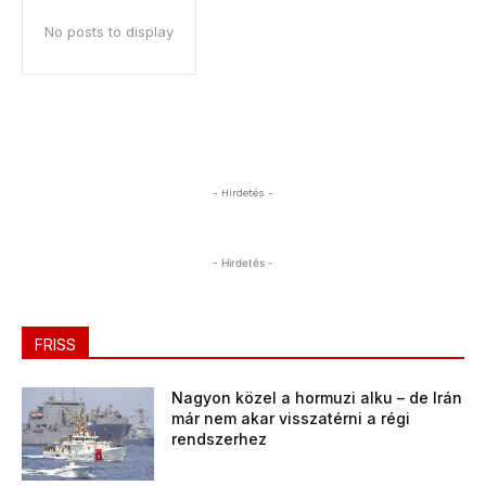
No posts to display
- Hirdetés -
- Hirdetés -
FRISS
Nagyon közel a hormuzi alku – de Irán
már nem akar visszatérni a régi
rendszerhez