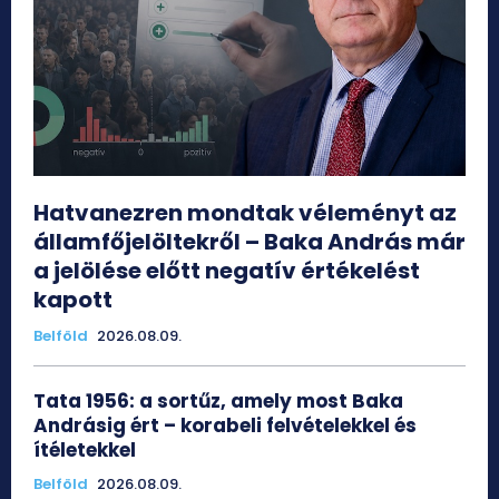
Hatvanezren mondtak véleményt az
államfőjelöltekről – Baka András már
a jelölése előtt negatív értékelést
kapott
Belföld
2026.08.09.
Tata 1956: a sortűz, amely most Baka
Andrásig ért – korabeli felvételekkel és
ítéletekkel
Belföld
2026.08.09.