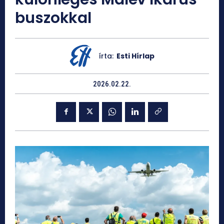
buszokkal
írta:
Esti Hírlap
2026.02.22.