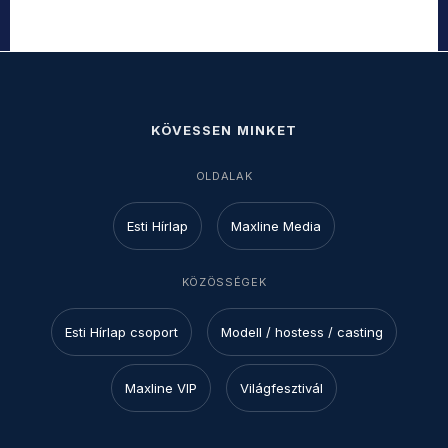
KÖVESSEN MINKET
OLDALAK
Esti Hírlap
Maxline Media
KÖZÖSSÉGEK
Esti Hírlap csoport
Modell / hostess / casting
Maxline VIP
Világfesztivál