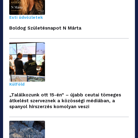
Esti üdvözletek
Boldog Születésnapot N Márta
Külföld
„Találkozunk ott 15-én” – újabb ceutai tömeges
átkelést szerveznek a közösségi médiában, a
spanyol hírszerzés komolyan veszi