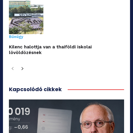
Bűnügy
Kilenc halottja van a thaiföldi iskolai
lövöldözésnek
Kapcsolódó cikkek