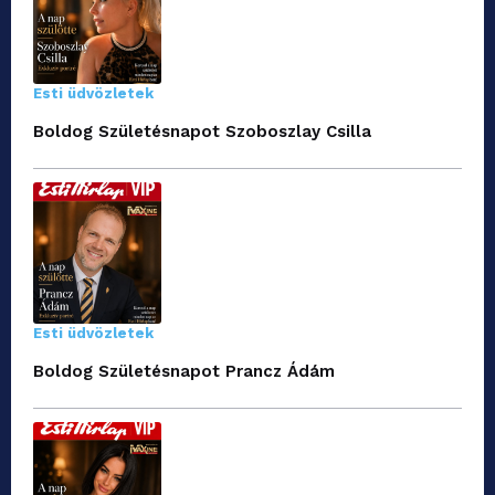
Esti üdvözletek
Boldog Születésnapot Szoboszlay Csilla
Esti üdvözletek
Boldog Születésnapot Prancz Ádám