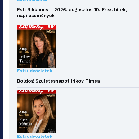
Esti Rikkancs – 2026. augusztus 10. Friss hírek,
napi események
Esti üdvözletek
Boldog Születésnapot Irikov Tímea
Esti üdvözletek