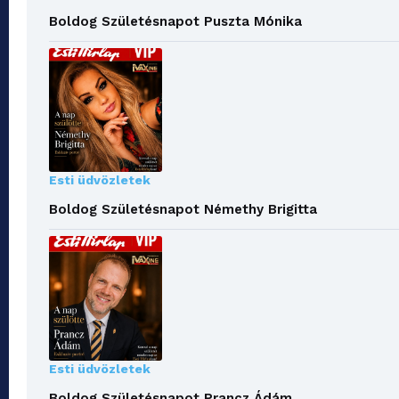
Boldog Születésnapot Puszta Mónika
Esti üdvözletek
Boldog Születésnapot Némethy Brigitta
Esti üdvözletek
Boldog Születésnapot Prancz Ádám