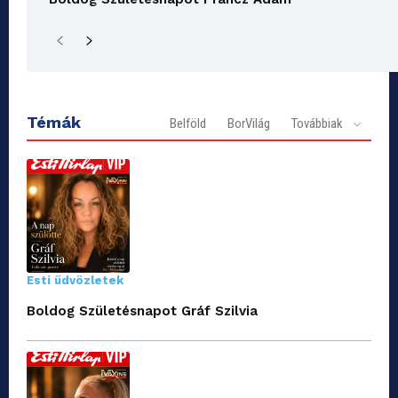
Témák
Belföld
BorVilág
Továbbiak
Esti üdvözletek
Boldog Születésnapot Gráf Szilvia