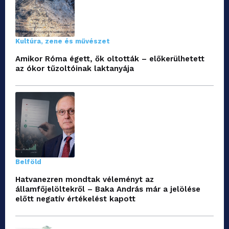
Kultúra, zene és művészet
Amikor Róma égett, ők oltották – előkerülhetett
az ókor tűzoltóinak laktanyája
Belföld
Hatvanezren mondtak véleményt az
államfőjelöltekről – Baka András már a jelölése
előtt negatív értékelést kapott