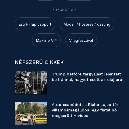
KÖZÖSSÉGEK
Esti Hírlap csoport
Modell / hostess / casting
Maxline VIP
Világfesztivál
NÉPSZERŰ CIKKEK
Trump hétfőre tárgyalást jelentett
be Iránnal, nagyot esett az olaj ára
Autó csapódott a Blaha Lujza téri
villamosmegállóba, egy fiatal nő
megsérült + videó