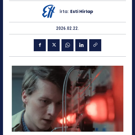
írta:
Esti Hírlap
2026.02.22.