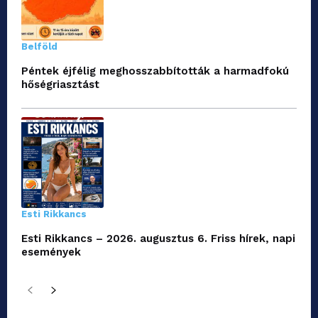
Belföld
Péntek éjfélig meghosszabbították a harmadfokú
hőségriasztást
Esti Rikkancs
Esti Rikkancs – 2026. augusztus 6. Friss hírek, napi
események