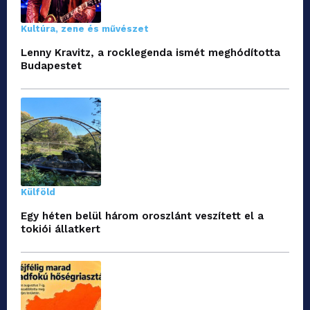
Kultúra, zene és művészet
Lenny Kravitz, a rocklegenda ismét meghódította
Budapestet
Külföld
Egy héten belül három oroszlánt veszített el a
tokiói állatkert