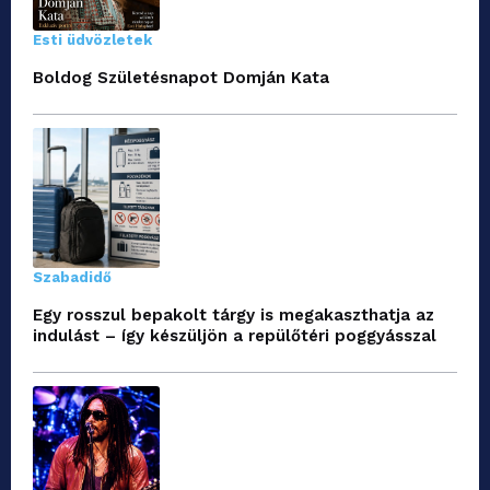
Esti üdvözletek
Boldog Születésnapot Domján Kata
Szabadidő
Egy rosszul bepakolt tárgy is megakaszthatja az
indulást – így készüljön a repülőtéri poggyásszal