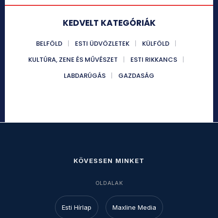
KEDVELT KATEGÓRIÁK
BELFÖLD
ESTI ÜDVÖZLETEK
KÜLFÖLD
KULTÚRA, ZENE ÉS MŰVÉSZET
ESTI RIKKANCS
LABDARÚGÁS
GAZDASÁG
KÖVESSEN MINKET
OLDALAK
Esti Hírlap
Maxline Media