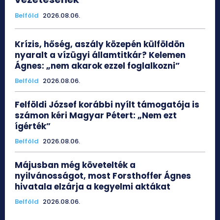
Belföld
2026.08.06.
Krízis, hőség, aszály közepén külföldön
nyaralt a vízügyi államtitkár? Kelemen
Ágnes: „nem akarok ezzel foglalkozni”
Belföld
2026.08.06.
Felföldi József korábbi nyílt támogatója is
számon kéri Magyar Pétert: „Nem ezt
ígérték”
Belföld
2026.08.06.
Májusban még követelték a
nyilvánosságot, most Forsthoffer Ágnes
hivatala elzárja a kegyelmi aktákat
Belföld
2026.08.06.