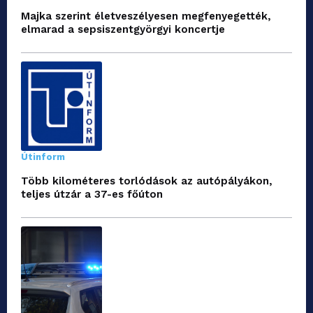
Majka szerint életveszélyesen megfenyegették,
elmarad a sepsiszentgyörgyi koncertje
Útinform
Több kilométeres torlódások az autópályákon,
teljes útzár a 37-es főúton