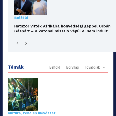
Belföld
Hatszor vitték Afrikába honvédségi géppel Orbán
Gáspárt – a katonai misszió végül el sem indult
Témák
Belföld
BorVilág
Továbbiak
Kultúra, zene és művészet