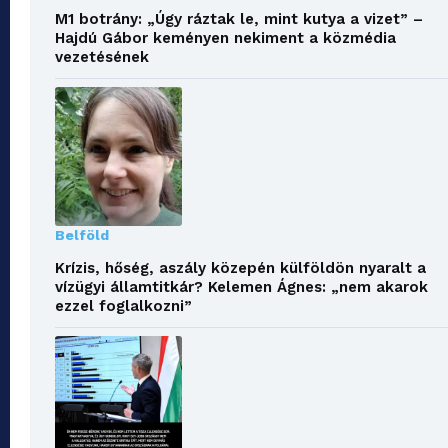
M1 botrány: „Úgy ráztak le, mint kutya a vizet” –
Hajdú Gábor keményen nekiment a közmédia
vezetésének
Belföld
Krízis, hőség, aszály közepén külföldön nyaralt a
vízügyi államtitkár? Kelemen Ágnes: „nem akarok
ezzel foglalkozni”