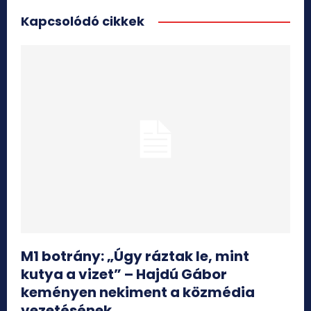
Kapcsolódó cikkek
M1 botrány: „Úgy ráztak le, mint
kutya a vizet” – Hajdú Gábor
keményen nekiment a közmédia
vezetésének