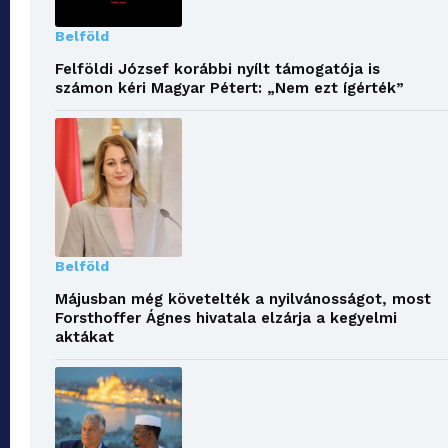
Belföld
Felföldi József korábbi nyílt támogatója is
számon kéri Magyar Pétert: „Nem ezt ígérték”
Belföld
Májusban még követelték a nyilvánosságot, most
Forsthoffer Ágnes hivatala elzárja a kegyelmi
aktákat