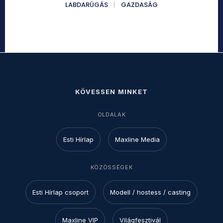
LABDARÚGÁS
GAZDASÁG
KÖVESSEN MINKET
OLDALAK
Esti Hírlap
Maxline Media
KÖZÖSSÉGEK
Esti Hírlap csoport
Modell / hostess / casting
Maxline VIP
Világfesztivál