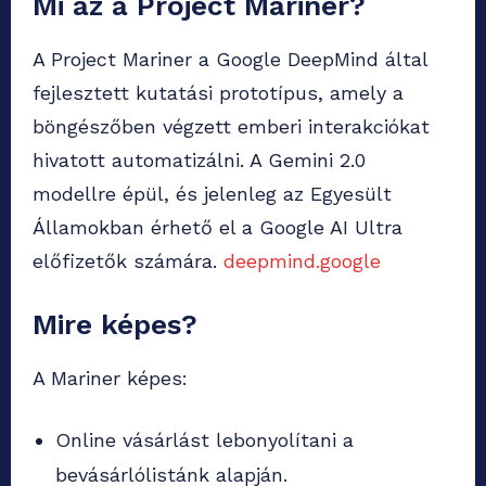
Mi az a Project Mariner?
A Project Mariner a Google DeepMind által
fejlesztett kutatási prototípus, amely a
böngészőben végzett emberi interakciókat
hivatott automatizálni.
A Gemini 2.0
modellre épül, és jelenleg az Egyesült
Államokban érhető el a Google AI Ultra
előfizetők számára.
deepmind.google
Mire képes?
A Mariner képes:
Online vásárlást lebonyolítani a
bevásárlólistánk alapján.