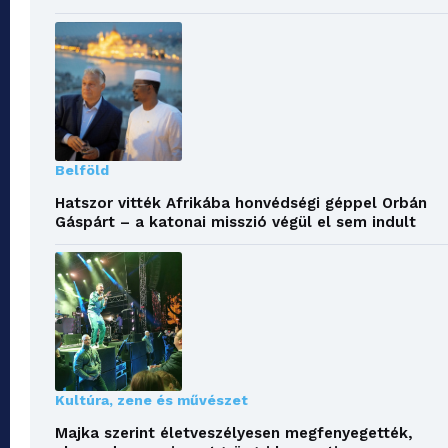
Belföld
Hatszor vitték Afrikába honvédségi géppel Orbán
Gáspárt – a katonai misszió végül el sem indult
Kultúra, zene és művészet
Majka szerint életveszélyesen megfenyegették,