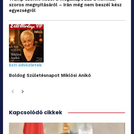
szoros megnyitásáról – Irán még nem beszél kész
egyezségről
Esti üdvözletek
Boldog Születésnapot Miklósi Anikó
Kapcsolódó cikkek