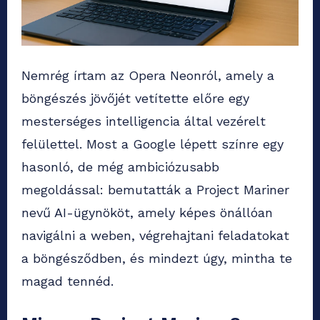
Nemrég írtam az Opera Neonról, amely a
böngészés jövőjét vetítette előre egy
mesterséges intelligencia által vezérelt
felülettel. Most a Google lépett színre egy
hasonló, de még ambiciózusabb
megoldással: bemutatták a Project Mariner
nevű AI-ügynököt, amely képes önállóan
navigálni a weben, végrehajtani feladatokat
a böngésződben, és mindezt úgy, mintha te
magad tennéd.