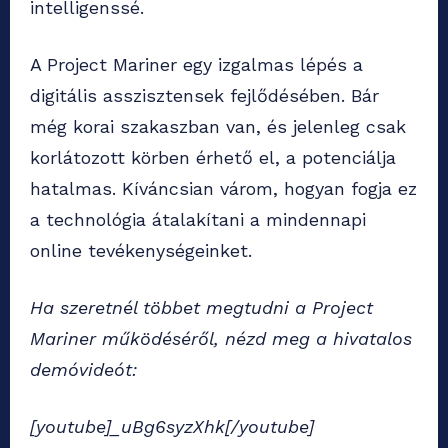
intelligenssé.
A Project Mariner egy izgalmas lépés a
digitális asszisztensek fejlődésében.
Bár
még korai szakaszban van, és jelenleg csak
korlátozott körben érhető el, a potenciálja
hatalmas.
Kíváncsian várom, hogyan fogja ez
a technológia átalakítani a mindennapi
online tevékenységeinket.
Ha szeretnél többet megtudni a Project
Mariner működéséről, nézd meg a hivatalos
demóvideót:
[youtube]_uBg6syzXhk[/youtube]