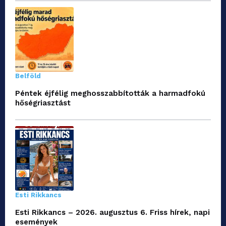
Belföld
Péntek éjfélig meghosszabbították a harmadfokú
hőségriasztást
Esti Rikkancs
Esti Rikkancs – 2026. augusztus 6. Friss hírek, napi
események