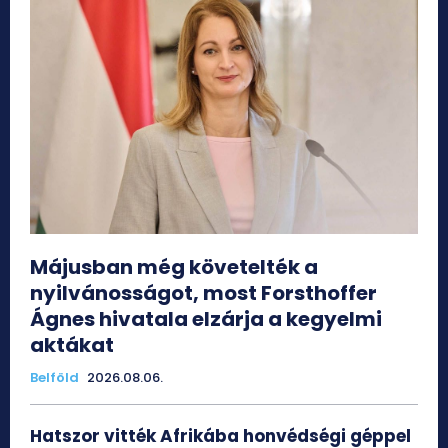
Májusban még követelték a
nyilvánosságot, most Forsthoffer
Ágnes hivatala elzárja a kegyelmi
aktákat
Belföld
2026.08.06.
Hatszor vitték Afrikába honvédségi géppel