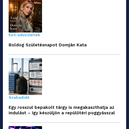
Esti üdvözletek
Boldog Születésnapot Domján Kata
Szabadidő
Egy rosszul bepakolt tárgy is megakaszthatja az
indulást – így készüljön a repülőtéri poggyásszal