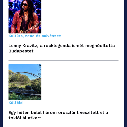
Kultúra, zene és művészet
Lenny Kravitz, a rocklegenda ismét meghódította
Budapestet
Külföld
Egy héten belül három oroszlánt veszített el a
tokiói állatkert