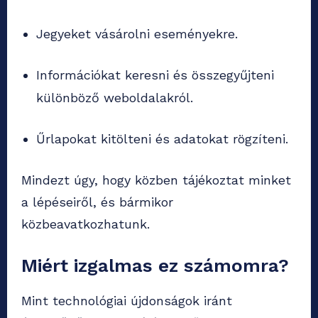
Jegyeket vásárolni eseményekre.
Információkat keresni és összegyűjteni
különböző weboldalakról.
Űrlapokat kitölteni és adatokat rögzíteni.
Mindezt úgy, hogy közben tájékoztat minket
a lépéseiről, és bármikor
közbeavatkozhatunk.
Miért izgalmas ez számomra?
Mint technológiai újdonságok iránt