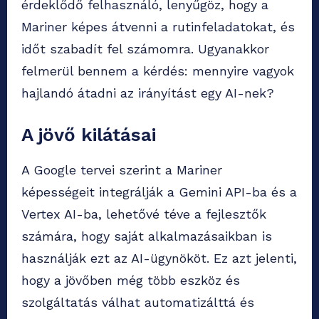
érdeklődő felhasználó, lenyűgöz, hogy a
Mariner képes átvenni a rutinfeladatokat, és
időt szabadít fel számomra.
Ugyanakkor
felmerül bennem a kérdés: mennyire vagyok
hajlandó átadni az irányítást egy AI-nek?
A jövő kilátásai
A Google tervei szerint a Mariner
képességeit integrálják a Gemini API-ba és a
Vertex AI-ba, lehetővé téve a fejlesztők
számára, hogy saját alkalmazásaikban is
használják ezt az AI-ügynököt.
Ez azt jelenti,
hogy a jövőben még több eszköz és
szolgáltatás válhat automatizálttá és