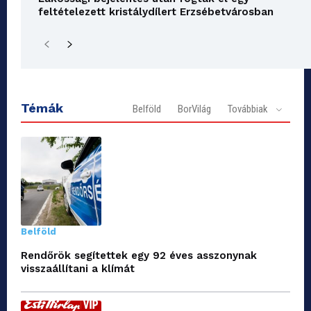
feltételezett kristálydílert Erzsébetvárosban
Témák
Belföld
BorVilág
Továbbiak
Belföld
Rendőrök segítettek egy 92 éves asszonynak
visszaállítani a klímát