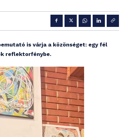
bemutató is várja a közönséget: egy fél
k reflektorfénybe.