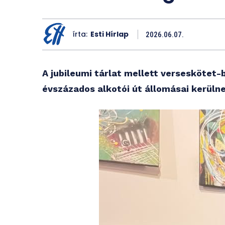
írta:
Esti Hírlap
2026.06.07.
A jubileumi tárlat mellett verseskötet-
évszázados alkotói út állomásai kerülne