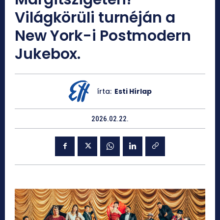
Világkörüli turnéján a
New York-i Postmodern
Jukebox.
írta:
Esti Hírlap
2026.02.22.