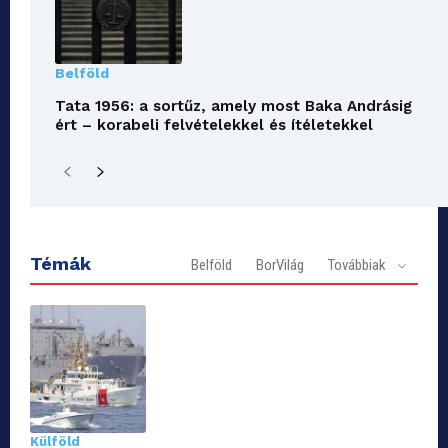
Belföld
Tata 1956: a sortűz, amely most Baka Andrásig
ért – korabeli felvételekkel és ítéletekkel
Témák
Belföld
BorVilág
Továbbiak
Külföld