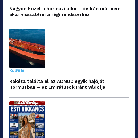
Nagyon közel a hormuzi alku – de Irán már nem
akar visszatérni a régi rendszerhez
Külföld
Rakéta találta el az ADNOC egyik hajóját
Hormuzban – az Emirátusok Iránt vádolja