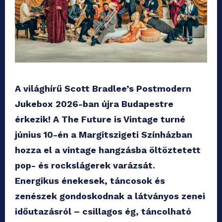
A világhírű Scott Bradlee’s Postmodern
Jukebox 2026-ban újra Budapestre
érkezik! A The Future is Vintage turné
június 10-én a Margitszigeti Színházban
hozza el a vintage hangzásba öltöztetett
pop- és rockslágerek varázsát.
Energikus énekesek, táncosok és
zenészek gondoskodnak a látványos zenei
időutazásról – csillagos ég, táncolható