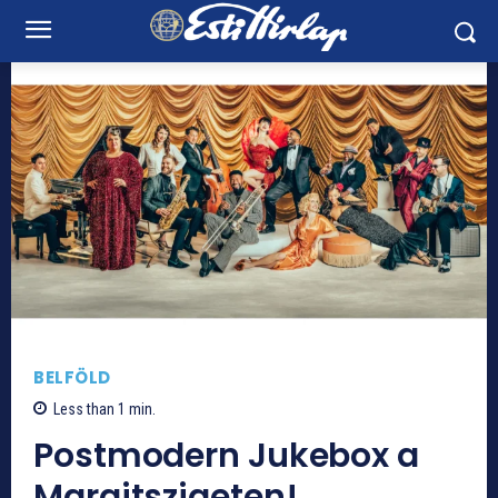
BELFÖLD
Less than 1
min.
Postmodern Jukebox a
Margitszigeten!