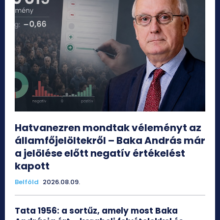
Hatvanezren mondtak véleményt az
államfőjelöltekről – Baka András már
a jelölése előtt negatív értékelést
kapott
Belföld
2026.08.09.
Tata 1956: a sortűz, amely most Baka