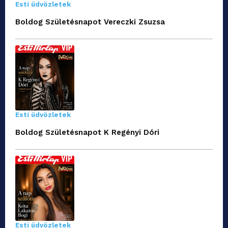
Esti üdvözletek
Boldog Születésnapot Vereczki Zsuzsa
Esti üdvözletek
Boldog Születésnapot K Regényi Dóri
Esti üdvözletek