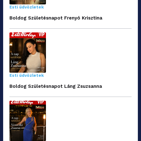
Esti üdvözletek
Boldog Születésnapot Frenyó Krisztina
Esti üdvözletek
Boldog Születésnapot Láng Zsuzsanna