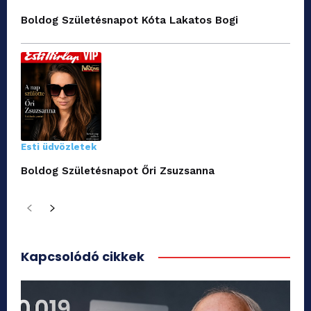
Boldog Születésnapot Kóta Lakatos Bogi
Esti üdvözletek
Boldog Születésnapot Őri Zsuzsanna
Kapcsolódó cikkek