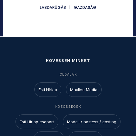
LABDARÚGÁS
GAZDASÁG
KÖVESSEN MINKET
OLDALAK
Esti Hírlap
Maxline Media
KÖZÖSSÉGEK
Esti Hírlap csoport
Modell / hostess / casting