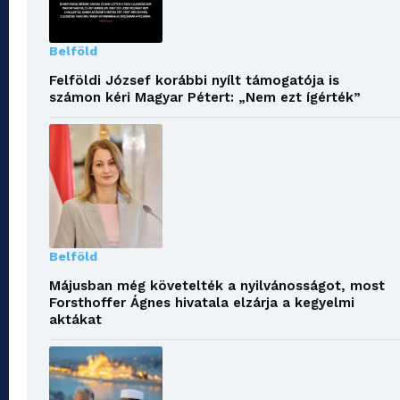
Belföld
Felföldi József korábbi nyílt támogatója is
számon kéri Magyar Pétert: „Nem ezt ígérték”
Belföld
Májusban még követelték a nyilvánosságot, most
Forsthoffer Ágnes hivatala elzárja a kegyelmi
aktákat