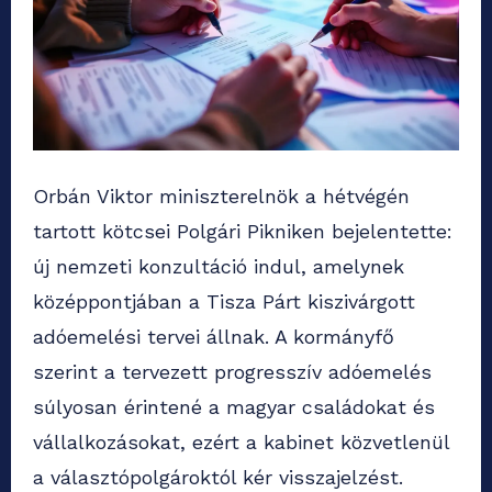
Orbán Viktor miniszterelnök a hétvégén
tartott kötcsei Polgári Pikniken bejelentette:
új nemzeti konzultáció indul, amelynek
középpontjában a Tisza Párt kiszivárgott
adóemelési tervei állnak. A kormányfő
szerint a tervezett progresszív adóemelés
súlyosan érintené a magyar családokat és
vállalkozásokat, ezért a kabinet közvetlenül
a választópolgároktól kér visszajelzést.