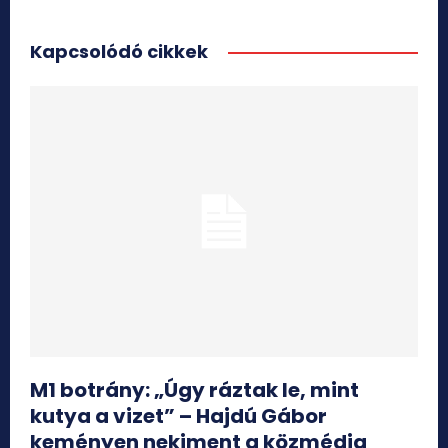
Kapcsolódó cikkek
M1 botrány: „Úgy ráztak le, mint
kutya a vizet” – Hajdú Gábor
keményen nekiment a közmédia