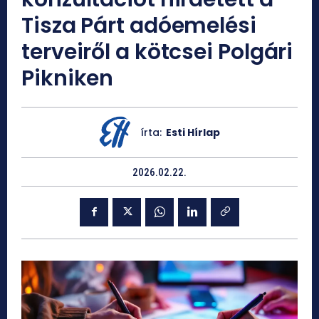
Tisza Párt adóemelési
terveiről a kötcsei Polgári
Pikniken
írta:
Esti Hírlap
2026.02.22.