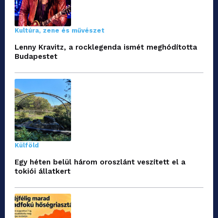
Kultúra, zene és művészet
Lenny Kravitz, a rocklegenda ismét meghódította
Budapestet
Külföld
Egy héten belül három oroszlánt veszített el a
tokiói állatkert