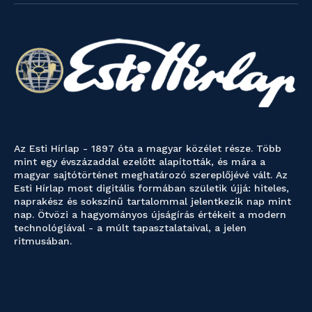
Az Esti Hírlap - 1897 óta a magyar közélet része. Több
mint egy évszázaddal ezelőtt alapították, és mára a
magyar sajtótörténet meghatározó szereplőjévé vált. Az
Esti Hírlap most digitális formában születik újjá: hiteles,
naprakész és sokszínű tartalommal jelentkezik nap mint
nap. Ötvözi a hagyományos újságírás értékeit a modern
technológiával - a múlt tapasztalataival, a jelen
ritmusában.