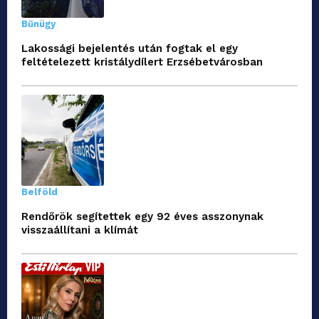
Bűnügy
Lakossági bejelentés után fogtak el egy
feltételezett kristálydílert Erzsébetvárosban
Belföld
Rendőrök segítettek egy 92 éves asszonynak
visszaállítani a klímát