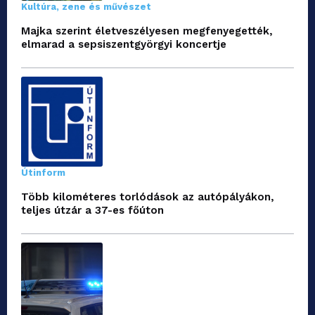
Kultúra, zene és művészet
Majka szerint életveszélyesen megfenyegették,
elmarad a sepsiszentgyörgyi koncertje
Útinform
Több kilométeres torlódások az autópályákon,
teljes útzár a 37-es főúton