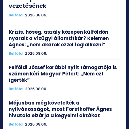
vezetésének
Belföld
2026.08.06.
Krízis, hőség, aszály közepén külföldön
nyaralt a vízügyi államtitkár? Kelemen
Ágnes: „nem akarok ezzel foglalkozni”
Belföld
2026.08.06.
Felföldi József korábbi nyílt támogatója is
számon kéri Magyar Pétert: „Nem ezt
ígérték”
Belföld
2026.08.06.
Májusban még követelték a
nyilvánosságot, most Forsthoffer Ágnes
hivatala elzárja a kegyelmi aktákat
Belföld
2026.08.06.