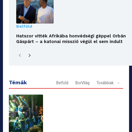
Belföld
Hatszor vitték Afrikába honvédségi géppel Orbán
Gáspárt – a katonai misszió végül el sem indult
Témák
Belföld
BorVilág
Továbbiak