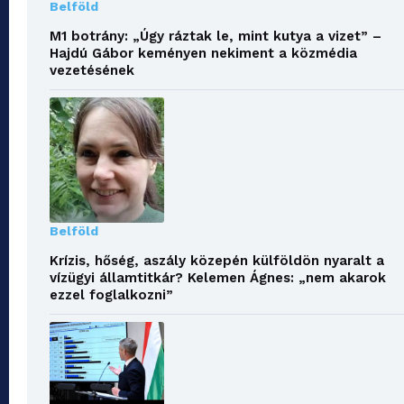
Belföld
M1 botrány: „Úgy ráztak le, mint kutya a vizet” –
Hajdú Gábor keményen nekiment a közmédia
vezetésének
Belföld
Krízis, hőség, aszály közepén külföldön nyaralt a
vízügyi államtitkár? Kelemen Ágnes: „nem akarok
ezzel foglalkozni”