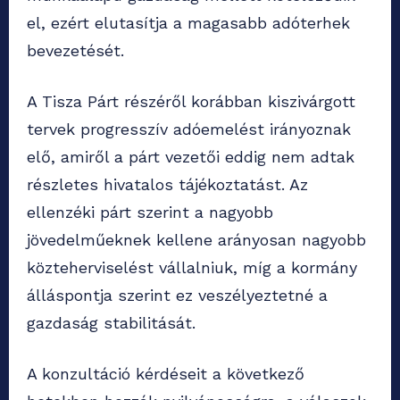
el, ezért elutasítja a magasabb adóterhek
bevezetését.
A Tisza Párt részéről korábban kiszivárgott
tervek progresszív adóemelést irányoznak
elő, amiről a párt vezetői eddig nem adtak
részletes hivatalos tájékoztatást. Az
ellenzéki párt szerint a nagyobb
jövedelműeknek kellene arányosan nagyobb
közteherviselést vállalniuk, míg a kormány
álláspontja szerint ez veszélyeztetné a
gazdaság stabilitását.
A konzultáció kérdéseit a következő