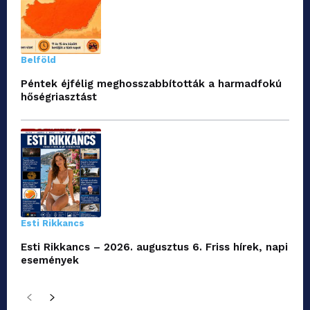
Belföld
Péntek éjfélig meghosszabbították a harmadfokú
hőségriasztást
Esti Rikkancs
Esti Rikkancs – 2026. augusztus 6. Friss hírek, napi
események