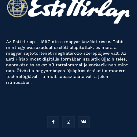
Az Esti Hírlap - 1897 óta a magyar közélet része. Több
mint egy évszázaddal ezelőtt alapították, és mára a
magyar sajtótörténet meghatározó szereplőjévé vált. Az
Esti Hírlap most digitális formában születik újjá: hiteles,
naprakész és sokszínű tartalommal jelentkezik nap mint
nap. Ötvözi a hagyományos újságírás értékeit a modern
technológiával - a múlt tapasztalataival, a jelen
ritmusában.