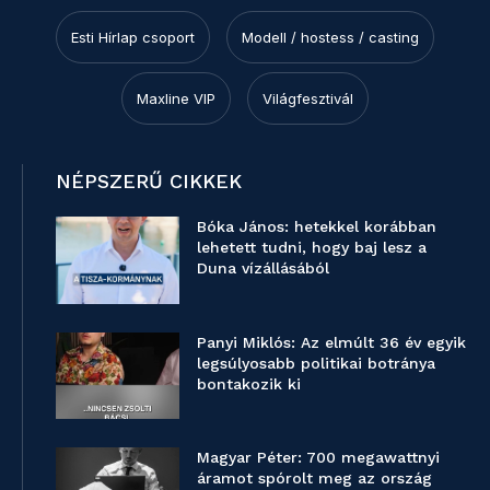
Esti Hírlap csoport
Modell / hostess / casting
Maxline VIP
Világfesztivál
NÉPSZERŰ CIKKEK
Bóka János: hetekkel korábban
lehetett tudni, hogy baj lesz a
Duna vízállásából
Panyi Miklós: Az elmúlt 36 év egyik
legsúlyosabb politikai botránya
bontakozik ki
Magyar Péter: 700 megawattnyi
áramot spórolt meg az ország