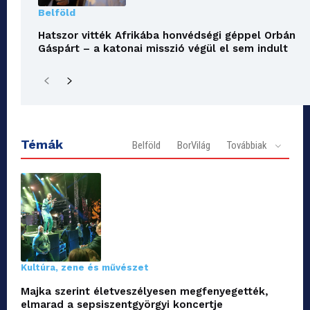
Belföld
Hatszor vitték Afrikába honvédségi géppel Orbán
Gáspárt – a katonai misszió végül el sem indult
Témák
Belföld
BorVilág
Továbbiak
Kultúra, zene és művészet
Majka szerint életveszélyesen megfenyegették,
elmarad a sepsiszentgyörgyi koncertje