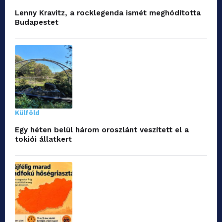
Lenny Kravitz, a rocklegenda ismét meghódította
Budapestet
Külföld
Egy héten belül három oroszlánt veszített el a
tokiói állatkert