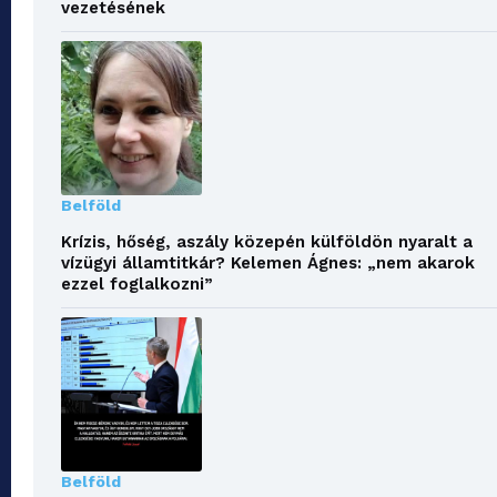
vezetésének
Belföld
Krízis, hőség, aszály közepén külföldön nyaralt a
vízügyi államtitkár? Kelemen Ágnes: „nem akarok
ezzel foglalkozni”
Belföld