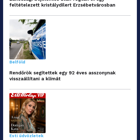
feltételezett kristálydílert Erzsébetvárosban
Belföld
Rendőrök segítettek egy 92 éves asszonynak
visszaállítani a klímát
Esti üdvözletek