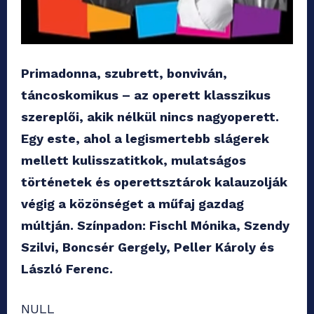
Primadonna, szubrett, bonviván,
táncoskomikus – az operett klasszikus
szereplői, akik nélkül nincs nagyoperett.
Egy este, ahol a legismertebb slágerek
mellett kulisszatitkok, mulatságos
történetek és operettsztárok kalauzolják
végig a közönséget a műfaj gazdag
múltján. Színpadon: Fischl Mónika, Szendy
Szilvi, Boncsér Gergely, Peller Károly és
László Ferenc.
NULL