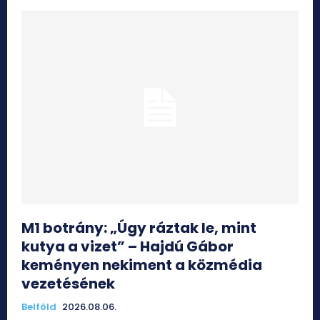
M1 botrány: „Úgy ráztak le, mint
kutya a vizet” – Hajdú Gábor
keményen nekiment a közmédia
vezetésének
Belföld
2026.08.06.