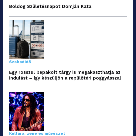
Boldog Születésnapot Domján Kata
Szabadidő
Egy rosszul bepakolt tárgy is megakaszthatja az
indulást – így készüljön a repülőtéri poggyásszal
Kultúra, zene és művészet