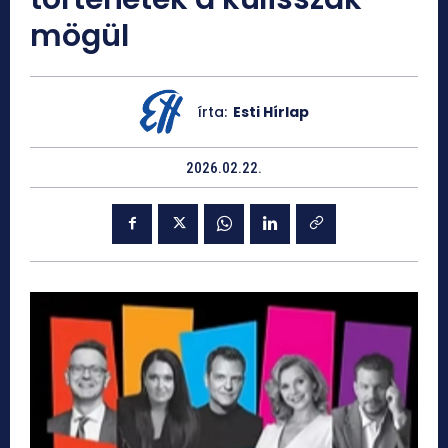
mögül
írta:
Esti Hírlap
2026.02.22.