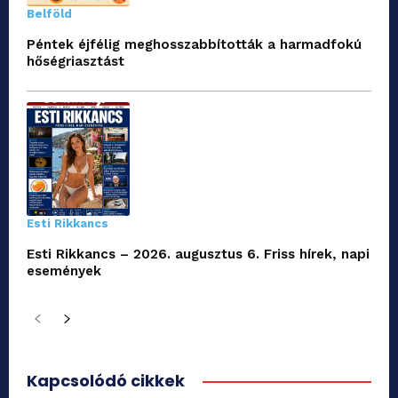
Belföld
Péntek éjfélig meghosszabbították a harmadfokú
hőségriasztást
Esti Rikkancs
Esti Rikkancs – 2026. augusztus 6. Friss hírek, napi
események
Kapcsolódó cikkek