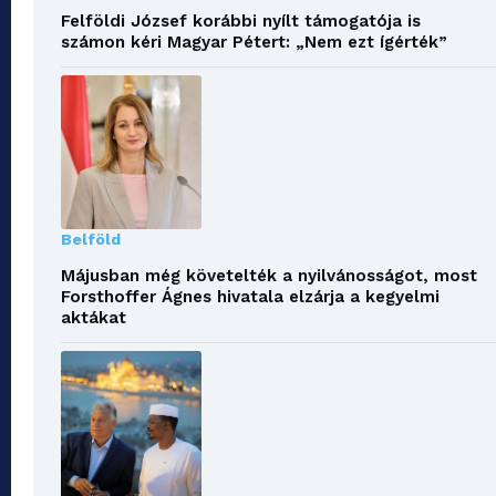
Felföldi József korábbi nyílt támogatója is
számon kéri Magyar Pétert: „Nem ezt ígérték”
Belföld
Májusban még követelték a nyilvánosságot, most
Forsthoffer Ágnes hivatala elzárja a kegyelmi
aktákat