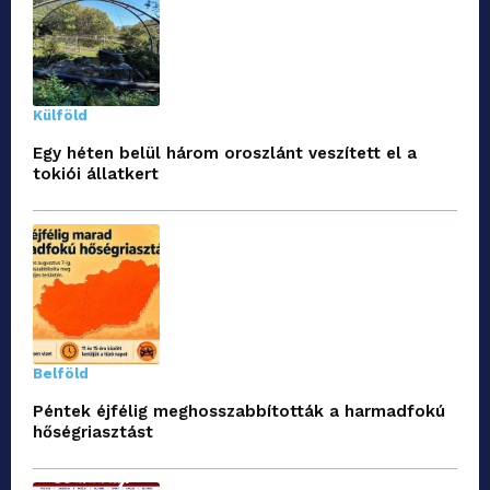
Külföld
Egy héten belül három oroszlánt veszített el a
tokiói állatkert
Belföld
Péntek éjfélig meghosszabbították a harmadfokú
hőségriasztást