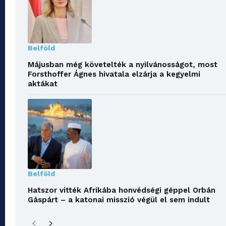
Belföld
Májusban még követelték a nyilvánosságot, most
Forsthoffer Ágnes hivatala elzárja a kegyelmi
aktákat
Belföld
Hatszor vitték Afrikába honvédségi géppel Orbán
Gáspárt – a katonai misszió végül el sem indult