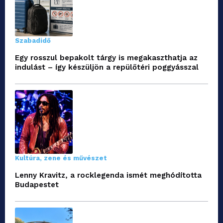
Szabadidő
Egy rosszul bepakolt tárgy is megakaszthatja az
indulást – így készüljön a repülőtéri poggyásszal
Kultúra, zene és művészet
Lenny Kravitz, a rocklegenda ismét meghódította
Budapestet