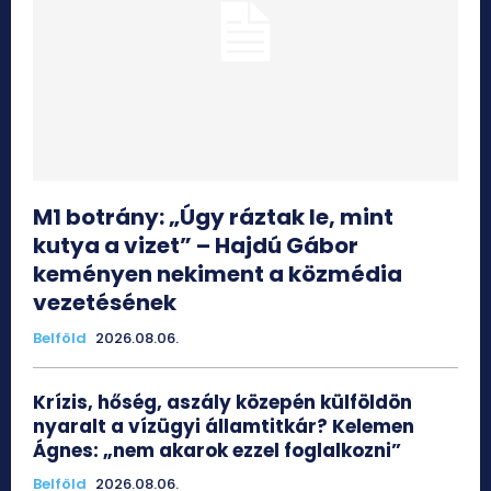
M1 botrány: „Úgy ráztak le, mint
kutya a vizet” – Hajdú Gábor
keményen nekiment a közmédia
vezetésének
Belföld
2026.08.06.
Krízis, hőség, aszály közepén külföldön
nyaralt a vízügyi államtitkár? Kelemen
Ágnes: „nem akarok ezzel foglalkozni”
Belföld
2026.08.06.