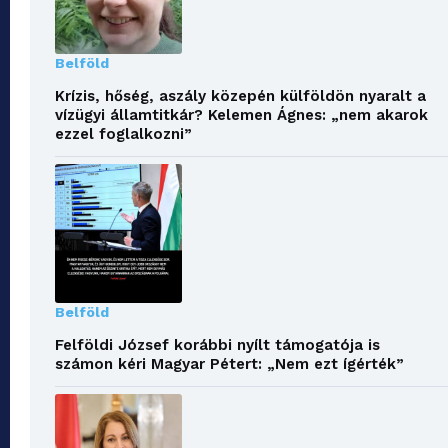
Belföld
Krízis, hőség, aszály közepén külföldön nyaralt a
vízügyi államtitkár? Kelemen Ágnes: „nem akarok
ezzel foglalkozni”
Belföld
Felföldi József korábbi nyílt támogatója is
számon kéri Magyar Pétert: „Nem ezt ígérték”