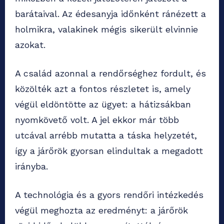
barátaival. Az édesanyja időnként ránézett a
holmikra, valakinek mégis sikerült elvinnie
azokat.
A család azonnal a rendőrséghez fordult, és
közölték azt a fontos részletet is, amely
végül eldöntötte az ügyet: a hátizsákban
nyomkövető volt. A jel ekkor már több
utcával arrébb mutatta a táska helyzetét,
így a járőrök gyorsan elindultak a megadott
irányba.
A technológia és a gyors rendőri intézkedés
végül meghozta az eredményt: a járőrök