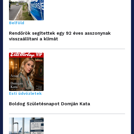
Belföld
Rendőrök segítettek egy 92 éves asszonynak
visszaállítani a klímát
Esti üdvözletek
Boldog Születésnapot Domján Kata