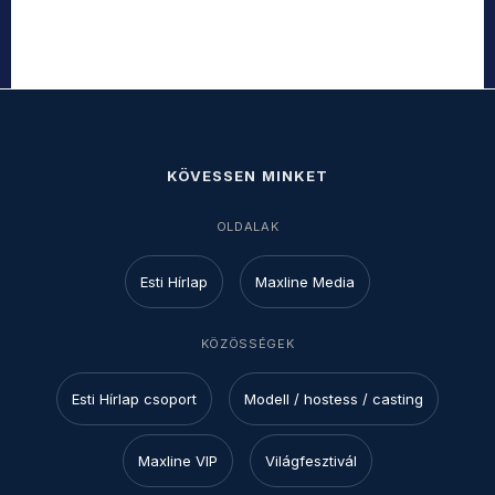
KÖVESSEN MINKET
OLDALAK
Esti Hírlap
Maxline Media
KÖZÖSSÉGEK
Esti Hírlap csoport
Modell / hostess / casting
Maxline VIP
Világfesztivál