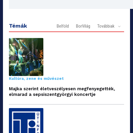
Témák
Belföld
BorVilág
Továbbiak
Kultúra, zene és művészet
Majka szerint életveszélyesen megfenyegették,
elmarad a sepsiszentgyörgyi koncertje