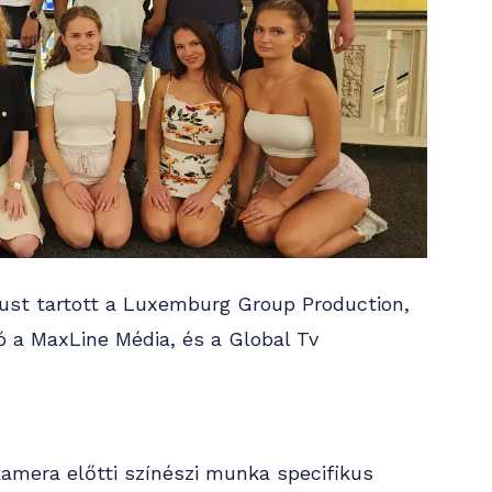
zust tartott a Luxemburg Group Production,
ó a MaxLine Média, és a Global Tv
kamera előtti színészi munka specifikus