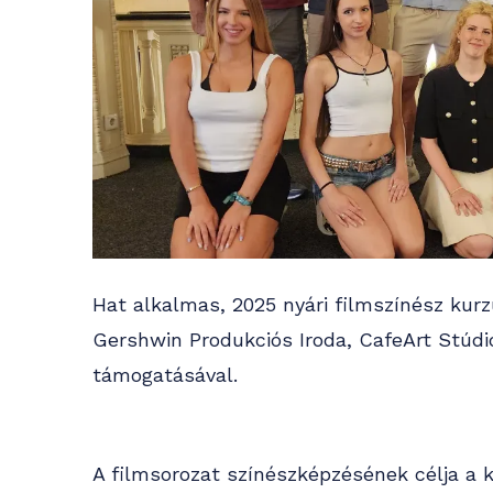
Hat alkalmas, 2025 nyári filmszínész kur
Gershwin Produkciós Iroda, CafeArt Stúdi
támogatásával.
A filmsorozat színészképzésének célja a 