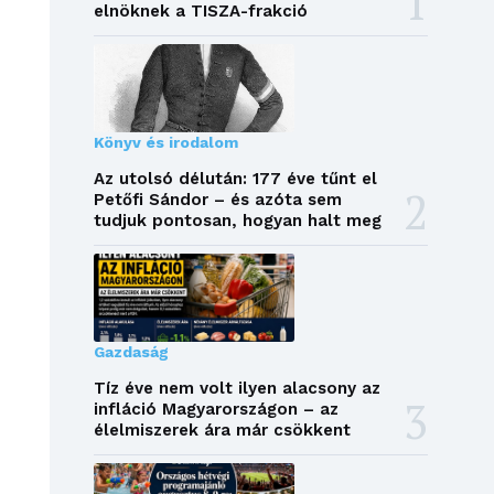
elnöknek a TISZA-frakció
Könyv és irodalom
Az utolsó délután: 177 éve tűnt el
Petőfi Sándor – és azóta sem
tudjuk pontosan, hogyan halt meg
Gazdaság
Tíz éve nem volt ilyen alacsony az
infláció Magyarországon – az
élelmiszerek ára már csökkent