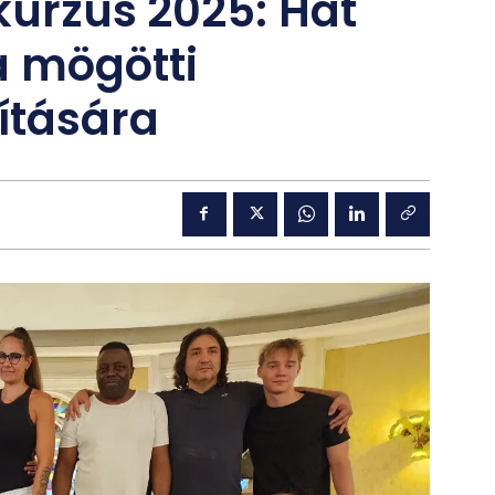
kurzus 2025: Hat
 mögötti
ítására