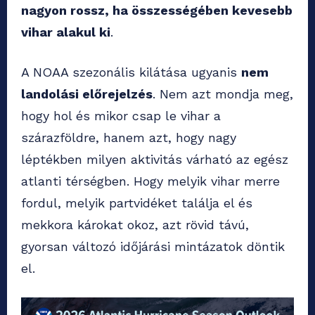
nagyon rossz, ha összességében kevesebb
vihar alakul ki
.
A NOAA szezonális kilátása ugyanis
nem
landolási előrejelzés
. Nem azt mondja meg,
hogy hol és mikor csap le vihar a
szárazföldre, hanem azt, hogy nagy
léptékben milyen aktivitás várható az egész
atlanti térségben. Hogy melyik vihar merre
fordul, melyik partvidéket találja el és
mekkora károkat okoz, azt rövid távú,
gyorsan változó időjárási mintázatok döntik
el.