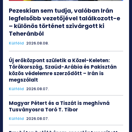
Pezeskian sem tudja, valóban Irán
legfelsőbb vezetőjével találkozott-e
– különös történet szivárgott ki
Teheránból
Külföld
2026.08.08.
Új erőközpont születik a Közel-Keleten:
Törökország, Szaúd-Arábia és Pakisztán
közös védelemre szerződött – Irán is
megszólalt
Külföld
2026.08.07.
Magyar Pétert és a Tiszát is meghívná
Tusványosra Toró T. Tibor
Külföld
2026.08.07.