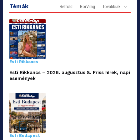
Témák
Belföld
BorVilág
Továbbiak
Esti Rikkancs
Esti Rikkancs – 2026. augusztus 8. Friss hírek, napi
események
Esti Budapest