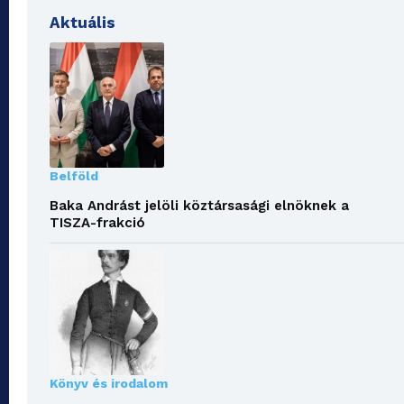
Aktuális
Belföld
Baka Andrást jelöli köztársasági elnöknek a
TISZA-frakció
Könyv és irodalom