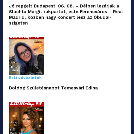
Jó reggelt Budapest! 08. 08. – Délben lezárják a
Slachta Margit rakpartot, este Ferencváros – Real-
Madrid, közben nagy koncert lesz az Óbudai-
szigeten
Esti üdvözletek
Boldog Születésnapot Temesvári Edina