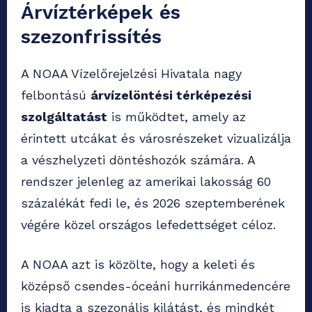
Árvíztérképek és
szezonfrissítés
A NOAA Vízelőrejelzési Hivatala nagy
felbontású
árvízelöntési térképezési
szolgáltatást
is működtet, amely az
érintett utcákat és városrészeket vizualizálja
a vészhelyzeti döntéshozók számára. A
rendszer jelenleg az amerikai lakosság 60
százalékát fedi le, és 2026 szeptemberének
végére közel országos lefedettséget céloz.
A NOAA azt is közölte, hogy a keleti és
középső csendes-óceáni hurrikánmedencére
is kiadta a szezonális kilátást, és mindkét