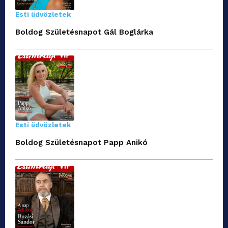
Esti üdvözletek
Boldog Születésnapot Gál Boglárka
Esti üdvözletek
Boldog Születésnapot Papp Anikó