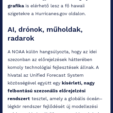
grafika
is elérhető lesz a fő hawaii
szigetekre a Hurricanes.gov oldalon.
AI, drónok, műholdak,
radarok
A NOAA külön hangsúlyozta, hogy az idei
szezonban az előrejelzések hátterében
komoly technológiai fejlesztések állnak. A
hivatal az Unified Forecast System
közösségével együtt egy
kísérleti, nagy
felbontású szezonális előrejelzési
rendszert
tesztel, amely a globális óceán–
légkör rendszer fejlődését új modellezési