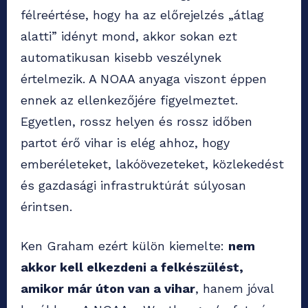
félreértése, hogy ha az előrejelzés „átlag
alatti” idényt mond, akkor sokan ezt
automatikusan kisebb veszélynek
értelmezik. A NOAA anyaga viszont éppen
ennek az ellenkezőjére figyelmeztet.
Egyetlen, rossz helyen és rossz időben
partot érő vihar is elég ahhoz, hogy
emberéleteket, lakóövezeteket, közlekedést
és gazdasági infrastruktúrát súlyosan
érintsen.
Ken Graham ezért külön kiemelte:
nem
akkor kell elkezdeni a felkészülést,
amikor már úton van a vihar
, hanem jóval