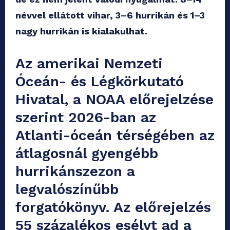
névvel ellátott vihar, 3–6 hurrikán és 1–3
nagy hurrikán is kialakulhat.
Az amerikai Nemzeti
Óceán- és Légkörkutató
Hivatal, a NOAA előrejelzése
szerint 2026-ban az
Atlanti-óceán térségében az
átlagosnál gyengébb
hurrikánszezon a
legvalószínűbb
forgatókönyv. Az előrejelzés
55 százalékos esélyt ad a