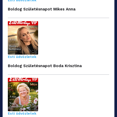
Esti üdvözletek
Boldog Születésnapot Mikes Anna
Esti üdvözletek
Boldog Születésnapot Boda Krisztina
Esti üdvözletek