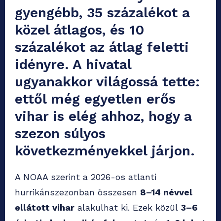
gyengébb, 35 százalékot a
közel átlagos, és 10
százalékot az átlag feletti
idényre. A hivatal
ugyanakkor világossá tette:
ettől még egyetlen erős
vihar is elég ahhoz, hogy a
szezon súlyos
következményekkel járjon.
A NOAA szerint a 2026-os atlanti
hurrikánszezonban összesen
8–14 névvel
ellátott vihar
alakulhat ki. Ezek közül
3–6