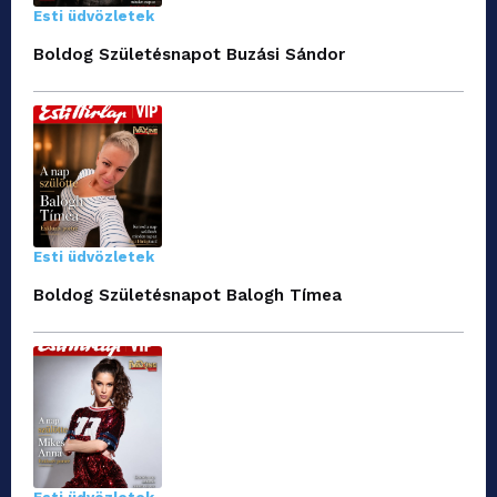
Esti üdvözletek
Boldog Születésnapot Buzási Sándor
Esti üdvözletek
Boldog Születésnapot Balogh Tímea