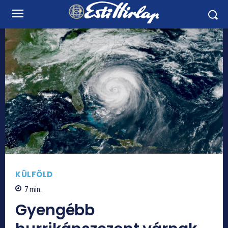
KÜLFÖLD
7
min.
Gyengébb