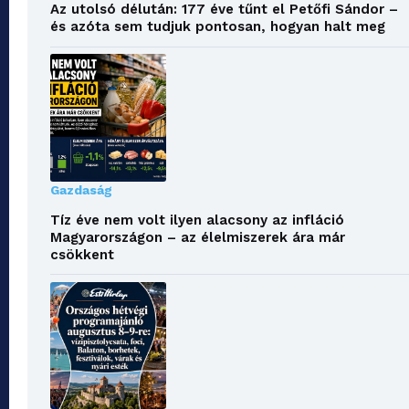
Az utolsó délután: 177 éve tűnt el Petőfi Sándor –
és azóta sem tudjuk pontosan, hogyan halt meg
Gazdaság
Tíz éve nem volt ilyen alacsony az infláció
Magyarországon – az élelmiszerek ára már
csökkent