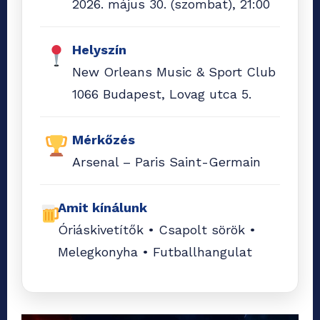
2026. május 30. (szombat), 21:00
Helyszín
New Orleans Music & Sport Club
1066 Budapest, Lovag utca 5.
Mérkőzés
Arsenal – Paris Saint-Germain
Amit kínálunk
Óriáskivetítők • Csapolt sörök •
Melegkonyha • Futballhangulat