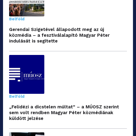
Belföld
Gerendai Szigetével állapodott meg az új
közmédia – a fesztiválalapító Magyar Péter
indulását is segítette
Belföld
„Felidézi a dicstelen múltat” – a MÚOSZ szerint
sem volt rendben Magyar Péter közmédiának
küldött jelzése