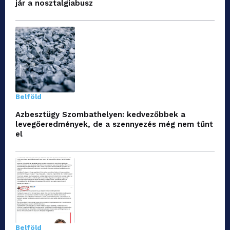
jár a nosztalgiabusz
Belföld
Azbesztügy Szombathelyen: kedvezőbbek a
levegőeredmények, de a szennyezés még nem tűnt
el
Belföld