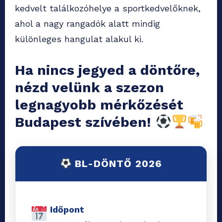
kedvelt találkozóhelye a sportkedvelőknek,
ahol a nagy rangadók alatt mindig
különleges hangulat alakul ki.
Ha nincs jegyed a döntőre,
nézd velünk a szezon
legnagyobb mérkőzését
Budapest szívében!
BL-DÖNTŐ 2026
Időpont