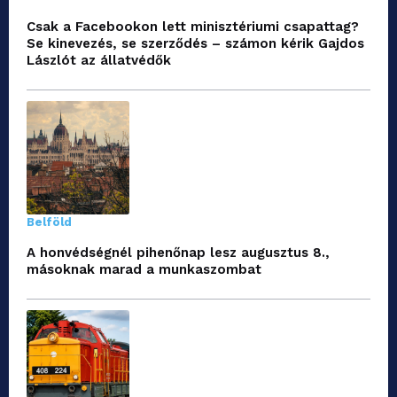
Csak a Facebookon lett minisztériumi csapattag?
Se kinevezés, se szerződés – számon kérik Gajdos
Lászlót az állatvédők
Belföld
A honvédségnél pihenőnap lesz augusztus 8.,
másoknak marad a munkaszombat