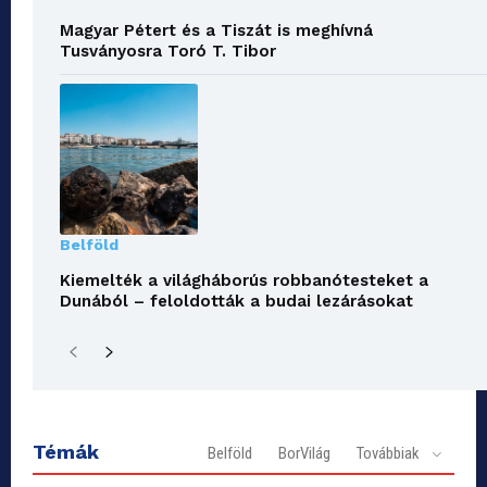
Magyar Pétert és a Tiszát is meghívná
Tusványosra Toró T. Tibor
Belföld
Kiemelték a világháborús robbanótesteket a
Dunából – feloldották a budai lezárásokat
Témák
Belföld
BorVilág
Továbbiak