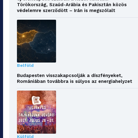
Törökország, Szaúd-Arábia és Pakisztán közös
védelemre szerződött – Irán is megszólalt
Belföld
Budapesten visszakapcsolják a díszfényeket,
Romániában továbbra is súlyos az energiahelyzet
Külföld