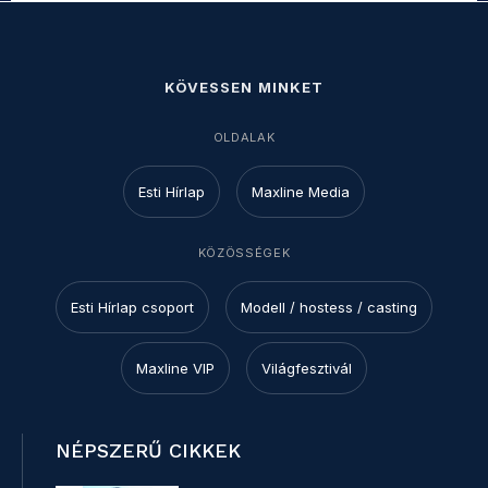
KÖVESSEN MINKET
OLDALAK
Esti Hírlap
Maxline Media
KÖZÖSSÉGEK
Esti Hírlap csoport
Modell / hostess / casting
Maxline VIP
Világfesztivál
NÉPSZERŰ CIKKEK