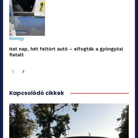
Bűnügy
Hat nap, hét feltört autó – elfogták a gyöngyösi
fiatalt
Kapcsolódó cikkek