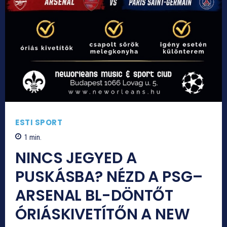
ESTI SPORT
1
min.
NINCS JEGYED A
PUSKÁSBA? NÉZD A PSG–
ARSENAL BL-DÖNTŐT
ÓRIÁSKIVETÍTŐN A NEW