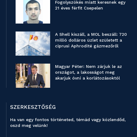
Fogolyszökés miatt keresnek egy
21 éves férfit Csepelen
A Shell kiszáll, a MOL beszáll: 720
millió dolláros üzlet született a
ciprusi Aphrodité gázmezőről
Magyar Péter: Nem zárjuk le az
országot, a lakosságot meg
akarjuk óvni a korlátozásoktól
SZERKESZTŐSÉG
Ha van egy fontos történeted, témád vagy közlendőd,
oszd meg velünk!