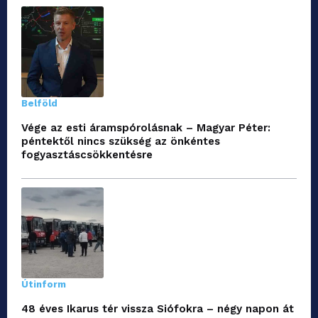
Belföld
Vége az esti áramspórolásnak – Magyar Péter:
péntektől nincs szükség az önkéntes
fogyasztáscsökkentésre
Útinform
48 éves Ikarus tér vissza Siófokra – négy napon át