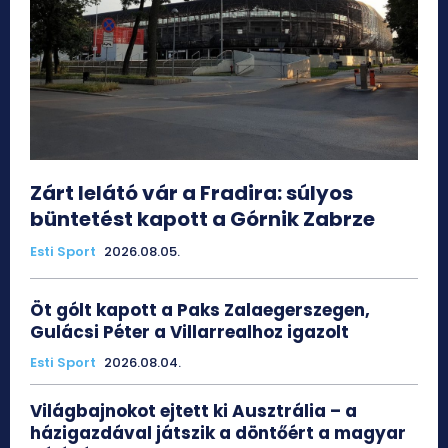
Zárt lelátó vár a Fradira: súlyos
büntetést kapott a Górnik Zabrze
Esti Sport
2026.08.05.
Öt gólt kapott a Paks Zalaegerszegen,
Gulácsi Péter a Villarrealhoz igazolt
Esti Sport
2026.08.04.
Világbajnokot ejtett ki Ausztrália – a
házigazdával játszik a döntőért a magyar