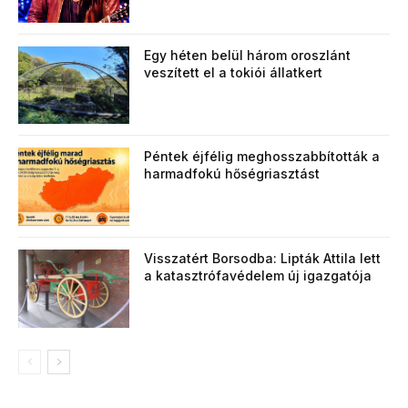
Egy héten belül három oroszlánt
veszített el a tokiói állatkert
Péntek éjfélig meghosszabbították a
harmadfokú hőségriasztást
Visszatért Borsodba: Lipták Attila lett
a katasztrófavédelem új igazgatója