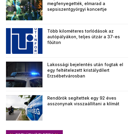
megfenyegették, elmarad a
sepsiszentgyörgyi koncertje
Több kilométeres torlódások az
autópályákon, teljes útzár a 37-es
főúton
Lakossági bejelentés után fogtak el
egy feltételezett kristálydílert
Erzsébetvárosban
Rendőrök segítettek egy 92 éves
asszonynak visszaállítani a klímát