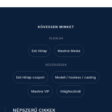
KÖVESSEN MINKET
OLDALAK
Esti Hírlap
Maxline Media
KÖZÖSSÉGEK
Esti Hírlap csoport
Modell / hostess / casting
Maxline VIP
Világfesztivál
NÉPSZERŰ CIKKEK