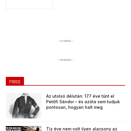
- Hirdetés -
- Hirdetés -
FRISS
Az utolsó délután: 177 éve tűnt el
Petőfi Sándor – és azóta sem tudjuk
pontosan, hogyan halt meg
Tíz éve nem volt ilyen alacsony az