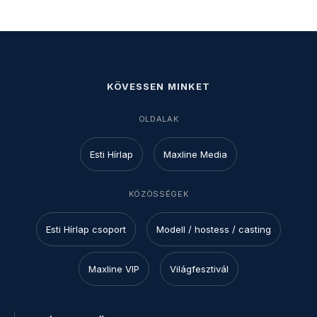
KÖVESSEN MINKET
OLDALAK
Esti Hírlap
Maxline Media
KÖZÖSSÉGEK
Esti Hírlap csoport
Modell / hostess / casting
Maxline VIP
Világfesztivál