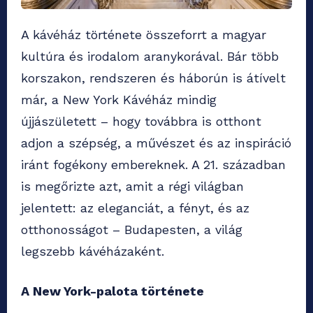
A kávéház története összeforrt a magyar
kultúra és irodalom aranykorával. Bár több
korszakon, rendszeren és háborún is átívelt
már, a New York Kávéház mindig
újjászületett – hogy továbbra is otthont
adjon a szépség, a művészet és az inspiráció
iránt fogékony embereknek. A 21. században
is megőrizte azt, amit a régi világban
jelentett: az eleganciát, a fényt, és az
otthonosságot – Budapesten, a világ
legszebb kávéházaként.
A New York-palota története