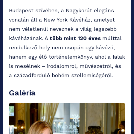
Budapest szívében, a Nagykörút elegáns
vonalán áll a New York Kávéház, amelyet
nem véletlenül neveznek a világ legszebb
kávéházának. A
több mint 120 éves
múlttal
rendelkező hely nem csupán egy kávézó,
hanem egy élő történelemkönyv, ahol a falak
is mesélnek – irodalomról, művészetről, és
a századforduló bohém szellemiségéről.
Galéria