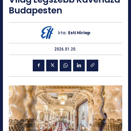
Budapesten
írta:
Esti Hírlap
2026.01.20.