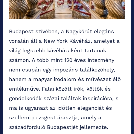
Budapest szívében, a Nagykörút elegáns
vonalán áll a New York Kávéház, amelyet a
világ legszebb kávéházaként tartanak
számon. A több mint 120 éves intézmény
nem csupán egy impozáns találkozóhely,
hanem a magyar irodalom és művészet élő
emlékműve. Falai között írók, költők és
gondolkodók százai találtak inspirációra, s
ma is ugyanazt az időtlen eleganciát és
szellemi pezsgést árasztja, amely a
századforduló Budapestjét jellemezte.