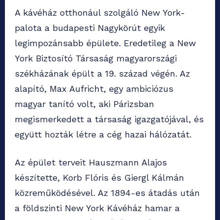
A kávéház otthonául szolgáló New York-
palota a budapesti Nagykörút egyik
legimpozánsabb épülete. Eredetileg a New
York Biztosító Társaság magyarországi
székházának épült a 19. század végén. Az
alapító, Max Aufricht, egy ambiciózus
magyar tanító volt, aki Párizsban
megismerkedett a társaság igazgatójával, és
együtt hozták létre a cég hazai hálózatát.
Az épület terveit Hauszmann Alajos
készítette, Korb Flóris és Giergl Kálmán
közreműködésével. Az 1894-es átadás után
a földszinti New York Kávéház hamar a