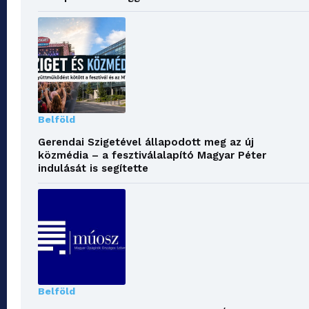
Belföld
Gerendai Szigetével állapodott meg az új
közmédia – a fesztiválalapító Magyar Péter
indulását is segítette
Belföld