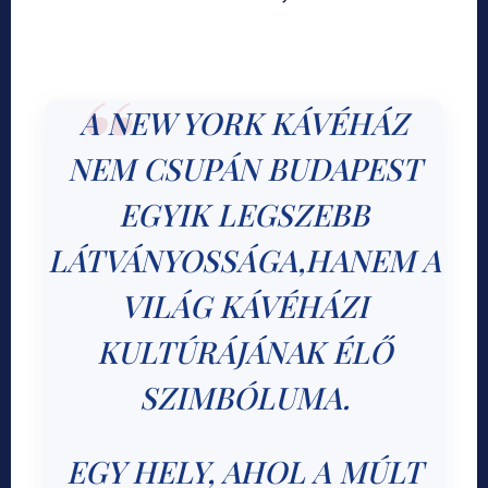
A NEW YORK KÁVÉHÁZ
NEM CSUPÁN BUDAPEST
EGYIK LEGSZEBB
LÁTVÁNYOSSÁGA,HANEM A
VILÁG KÁVÉHÁZI
KULTÚRÁJÁNAK ÉLŐ
SZIMBÓLUMA.
EGY HELY, AHOL A MÚLT