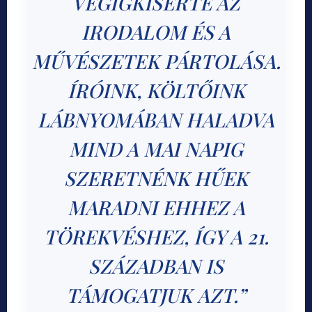
VÉGIGKÍSÉRTE AZ
IRODALOM ÉS A
MŰVÉSZETEK PÁRTOLÁSA.
ÍRÓINK, KÖLTŐINK
LÁBNYOMÁBAN HALADVA
MIND A MAI NAPIG
SZERETNÉNK HŰEK
MARADNI EHHEZ A
TÖREKVÉSHEZ, ÍGY A 21.
SZÁZADBAN IS
TÁMOGATJUK
AZT.”