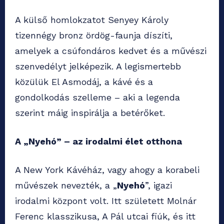
A külső homlokzatot Senyey Károly
tizennégy bronz ördög-faunja díszíti,
amelyek a csúfondáros kedvet és a művészi
szenvedélyt jelképezik. A legismertebb
közülük El Asmodáj, a kávé és a
gondolkodás szelleme – aki a legenda
szerint máig inspirálja a betérőket.
A „Nyehó” – az irodalmi élet otthona
A New York Kávéház, vagy ahogy a korabeli
művészek nevezték, a „
Nyehó
”, igazi
irodalmi központ volt. Itt született Molnár
Ferenc klasszikusa, A Pál utcai fiúk, és itt