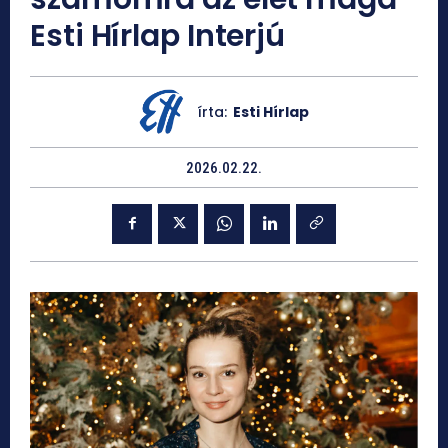
Esti Hírlap Interjú
írta:
Esti Hírlap
2026.02.22.