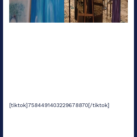
[tiktok]7584491403229678870[/tiktok]