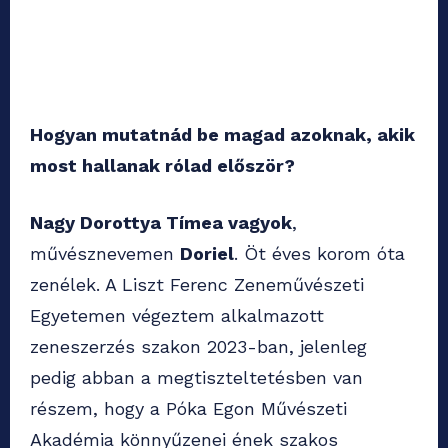
Hogyan mutatnád be magad azoknak, akik
most hallanak rólad először?
Nagy Dorottya Tímea vagyok
,
művésznevemen
Doriel
. Öt éves korom óta
zenélek. A Liszt Ferenc Zeneművészeti
Egyetemen végeztem alkalmazott
zeneszerzés szakon 2023-ban, jelenleg
pedig abban a megtiszteltetésben van
részem, hogy a Póka Egon Művészeti
Akadémia könnyűzenei ének szakos