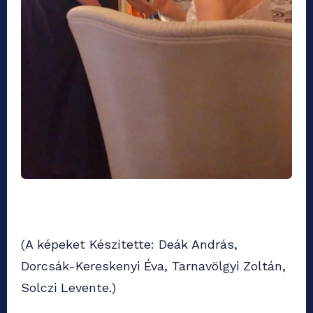
(A képeket Készítette: Deák András,
Dorcsák-Kereskenyi Éva, Tarnavölgyi Zoltán,
Solczi Levente.)