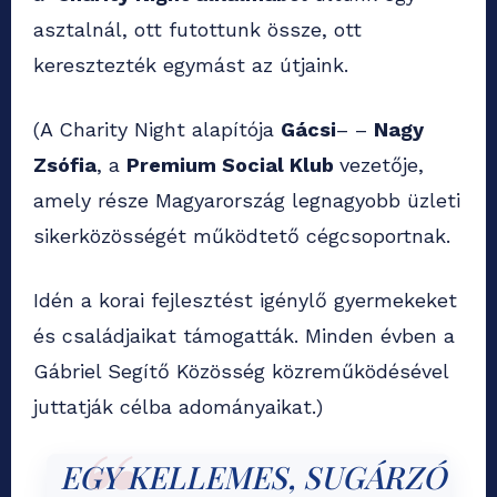
asztalnál, ott futottunk össze, ott
keresztezték egymást az útjaink.
(A Charity Night alapítója
Gácsi
– –
Nagy
Zsófia
, a
Premium Social Klub
vezetője,
amely része Magyarország legnagyobb üzleti
sikerközösségét működtető cégcsoportnak.
Idén a korai fejlesztést igénylő gyermekeket
és családjaikat támogatták. Minden évben a
Gábriel Segítő Közösség közreműködésével
juttatják célba adományaikat.)
EGY KELLEMES, SUGÁRZÓ