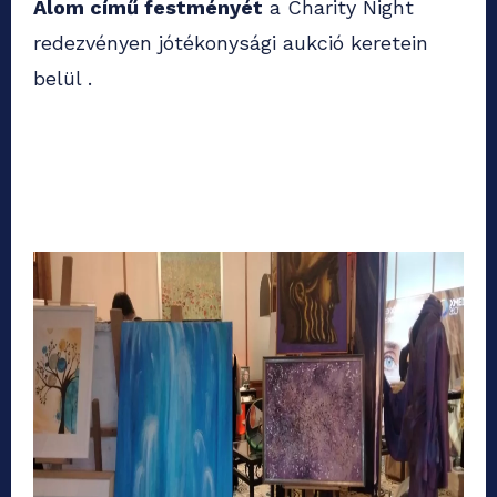
Álom című festményét
a Charity Night
redezvényen jótékonysági aukció keretein
belül .