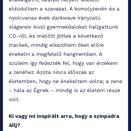
eldúdoltam a szavakat. A komolyzenén és a
nyolcvanas évek darkwave irányzatú
slágerein kívül gyermekdalokat hallgattunk
CD-ről, és mielőtt jöttek a következő
trackek, mindig elkezdtem őket előre
énekelni a megfelelő hangnemben. A
szüleim így fedezték fel, hogy van érzékem
a zenéhez. Azóta nincs időszak az
életemben, hogy ne énekeltem volna; a zene
– hála az Égnek – mindig is az életem része
volt.
Ki vagy mi inspirált arra, hogy a színpadra
állj?