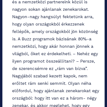
és a nemzetközi partnereink közül is
nagyon sokan ajánlanak zenekarokat.
Nagyon-nagy hangsúlyt fektetünk arra,
hogy olyan országokból érkezzenek
fellépők, amely országokból jön közönség
is. A Buzz programok bázisának 80%-a
nemzetközi, hogy akár honnan jönnek a
világból, őket ez érdekelheti. – Nehéz egy
ilyen programot összeállítani? – Persze,
de szerencsémre ez „rám van bízva”.
Nagyjából szabad kezett kapok, nem
erőltet rám senki semmit. Olyan néha
előfordul, hogy ajánlanak zenekarokat egy
országból: hogy itt van ez a három- négy
zenekar, és akkor meglehet, hogy egy