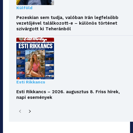
Külföld
Pezeskian sem tudja, valóban Irán legfelsőbb
vezetőjével találkozott-e – különös történet
szivárgott ki Teheránból
Esti Rikkancs
Esti Rikkancs – 2026. augusztus 8. Friss hírek,
napi események