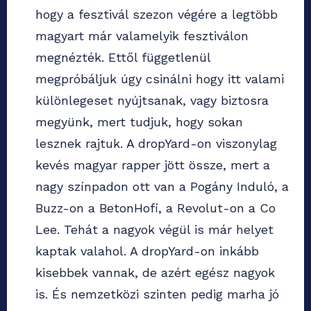
hogy a fesztivál szezon végére a legtöbb
magyart már valamelyik fesztiválon
megnézték. Ettől függetlenül
megpróbáljuk úgy csinálni hogy itt valami
különlegeset nyújtsanak, vagy biztosra
megyünk, mert tudjuk, hogy sokan
lesznek rajtuk. A dropYard-on viszonylag
kevés magyar rapper jött össze, mert a
nagy színpadon ott van a Pogány Induló, a
Buzz-on a BetonHofi, a Revolut-on a Co
Lee. Tehát a nagyok végül is már helyet
kaptak valahol. A dropYard-on inkább
kisebbek vannak, de azért egész nagyok
is. És nemzetközi szinten pedig marha jó