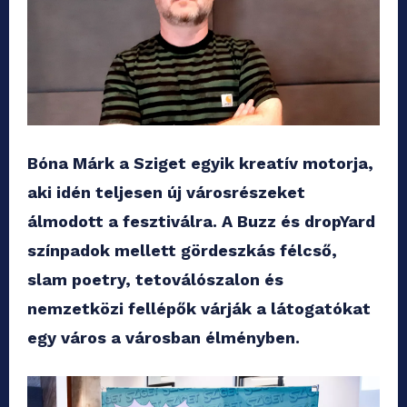
Bóna Márk a Sziget egyik kreatív motorja,
aki idén teljesen új városrészeket
álmodott a fesztiválra. A Buzz és dropYard
színpadok mellett gördeszkás félcső,
slam poetry, tetoválószalon és
nemzetközi fellépők várják a látogatókat
egy város a városban élményben.