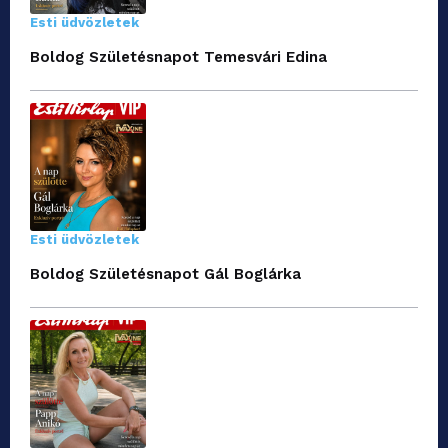
Esti üdvözletek
Boldog Születésnapot Temesvári Edina
Esti üdvözletek
Boldog Születésnapot Gál Boglárka