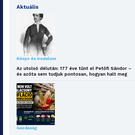
Aktuális
Könyv és irodalom
Az utolsó délután: 177 éve tűnt el Petőfi Sándor –
és azóta sem tudjuk pontosan, hogyan halt meg
Gazdaság