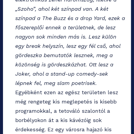
„Szoho”, ahol két színpad van. A két
színpad a The Buzz és a drop Yard, ezek a
főszereplői ennek a területnek, de lesz
nagyon sok minden más is. Lesz külön
egy break helyszín, lesz egy fél cső, ahol
gördeszka bemutatók lesznek, meg a
közönség is gördeszkázhat. Ott lesz a
Joker, ahol a stand-up comedy-sek
lépnek fel, meg slam poetrisek.
Egyébként ezen az egész területen lesz
még rengeteg kis meglepetés is kisebb
programokkal, a tetováló szalontól a
borbélyokon át a kis kávézóig sok
érdekesség. Ez egy városra hajazó kis