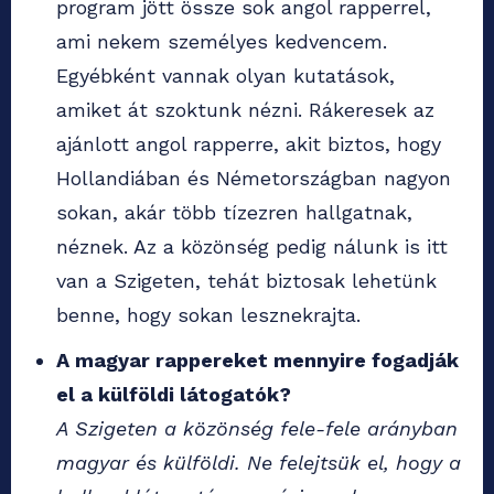
program jött össze sok angol rapperrel,
ami nekem személyes kedvencem.
Egyébként vannak olyan kutatások,
amiket át szoktunk nézni. Rákeresek az
ajánlott angol rapperre, akit biztos, hogy
Hollandiában és Németországban nagyon
sokan, akár több tízezren hallgatnak,
néznek. Az a közönség pedig nálunk is itt
van a Szigeten, tehát biztosak lehetünk
benne, hogy sokan lesznekrajta.
A magyar rappereket mennyire fogadják
el a külföldi látogatók?
A Szigeten a közönség fele-fele arányban
magyar és külföldi. Ne felejtsük el, hogy a