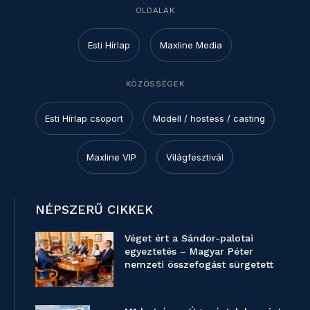
OLDALAK
Esti Hírlap
Maxline Media
KÖZÖSSÉGEK
Esti Hírlap csoport
Modell / hostess / casting
Maxline VIP
Világfesztivál
NÉPSZERŰ CIKKEK
Véget ért a Sándor-palotai
egyeztetés – Magyar Péter
nemzeti összefogást sürgetett