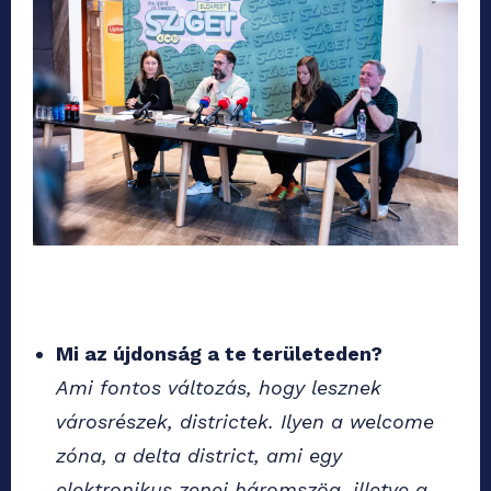
Mi az újdonság a te területeden?
Ami fontos változás, hogy lesznek
városrészek, districtek. Ilyen a welcome
zóna, a delta district, ami egy
elektronikus zenei háromszög, illetve a