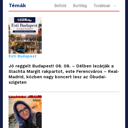
Témák
Belföld
BorVilág
Továbbiak
Esti Budapest
Jó reggelt Budapest! 08. 08. – Délben lezárják a
Slachta Margit rakpartot, este Ferencváros – Real-
Madrid, közben nagy koncert lesz az Óbudai-
szigeten