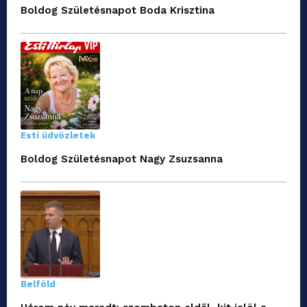
Boldog Születésnapot Boda Krisztina
Esti üdvözletek
Boldog Születésnapot Nagy Zsuzsanna
Belföld