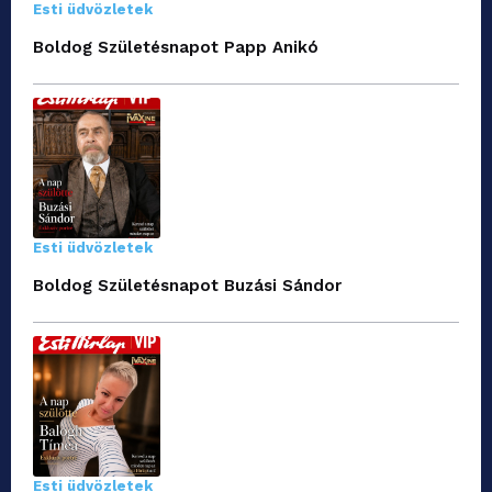
Esti üdvözletek
Boldog Születésnapot Papp Anikó
Esti üdvözletek
Boldog Születésnapot Buzási Sándor
Esti üdvözletek