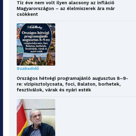
Tíz éve nem volt ilyen alacsony az infláció
Magyarországon – az élelmiszerek ára már
csökkent
Szabadidő
Országos hétvégi programajánló augusztus 8–9-
re: vízipisztolycsata, foci, Balaton, borhetek,
fesztiválok, várak és nyári esték