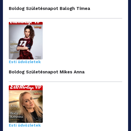
Boldog Születésnapot Balogh Tímea
Esti üdvözletek
Boldog Születésnapot Mikes Anna
Esti üdvözletek