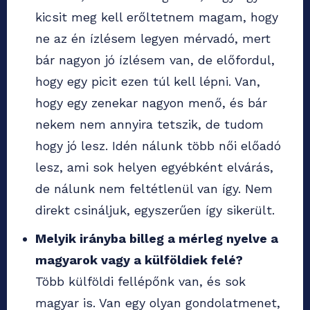
kicsit meg kell erőltetnem magam, hogy
ne az én ízlésem legyen mérvadó, mert
bár nagyon jó ízlésem van, de előfordul,
hogy egy picit ezen túl kell lépni. Van,
hogy egy zenekar nagyon menő, és bár
nekem nem annyira tetszik, de tudom
hogy jó lesz. Idén nálunk több női előadó
lesz, ami sok helyen egyébként elvárás,
de nálunk nem feltétlenül van így. Nem
direkt csináljuk, egyszerűen így sikerült.
Melyik irányba billeg a mérleg nyelve a
magyarok vagy a külföldiek felé?
Több külföldi fellépőnk van, és sok
magyar is. Van egy olyan gondolatmenet,