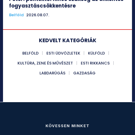
fogyasztáscsökkentésre
Belföld
2026.08.07.
KEDVELT KATEGÓRIÁK
BELFÖLD
ESTI ÜDVÖZLETEK
KÜLFÖLD
KULTÚRA, ZENE ÉS MŰVÉSZET
ESTI RIKKANCS
LABDARÚGÁS
GAZDASÁG
KÖVESSEN MINKET