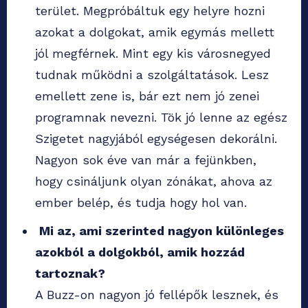
terület. Megpróbáltuk egy helyre hozni
azokat a dolgokat, amik egymás mellett
jól megférnek. Mint egy kis városnegyed
tudnak működni a szolgáltatások. Lesz
emellett zene is, bár ezt nem jó zenei
programnak nevezni. Tök jó lenne az egész
Szigetet nagyjából egységesen dekorálni.
Nagyon sok éve van már a fejünkben,
hogy csináljunk olyan zónákat, ahova az
ember belép, és tudja hogy hol van.
Mi az, ami szerinted nagyon különleges
azokból a dolgokból, amik hozzád
tartoznak?
A Buzz-on nagyon jó fellépők lesznek, és