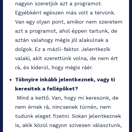
nagyon szeretjük azt a programot.
Egyébként egészen más volt a tervünk.
Van egy olyan pont, amikor nem szeretem
azt a programot, ahol éppen tartunk, de
aztán valahogy mégis jól alakulnak a
dolgok. Ez a mázli-faktor. Jelentkezik
valaki, akit szerettünk volna, de nem ért
rá, és kiderül, hogy mégis ráér.
Töbnyire inkább jelentkeznek, vagy ti
keresitek a fellépőket?
Mind a kettő. Van, hogy mi keresünk, de
nem érnek rá, nincsenek túrnén, nem
tudunk eleget fizetni. Sokan jelentkeznek
is, akik közül nagyon szívesen választunk,