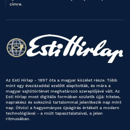
címre.
Az Esti Hírlap - 1897 óta a magyar közélet része. Több
mint egy évszázaddal ezelőtt alapították, és mára a
magyar sajtótörténet meghatározó szereplőjévé vált. Az
Esti Hírlap most digitális formában születik újjá: hiteles,
naprakész és sokszínű tartalommal jelentkezik nap mint
nap. Ötvözi a hagyományos újságírás értékeit a modern
technológiával - a múlt tapasztalataival, a jelen
ritmusában.