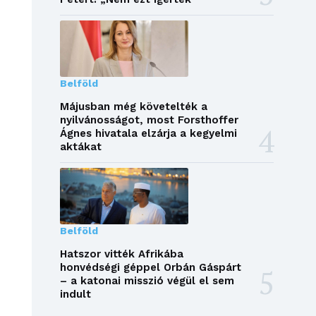
Belföld
Májusban még követelték a
nyilvánosságot, most Forsthoffer
Ágnes hivatala elzárja a kegyelmi
aktákat
Belföld
Hatszor vitték Afrikába
honvédségi géppel Orbán Gáspárt
– a katonai misszió végül el sem
indult