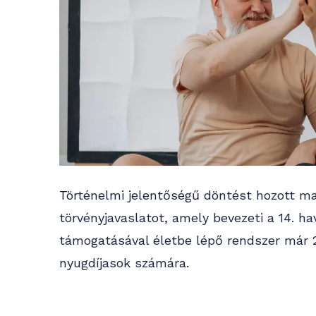
Történelmi jelentőségű döntést hozott ma
törvényjavaslatot, amely bevezeti a 14. h
támogatásával életbe lépő rendszer már 2
nyugdíjasok számára.