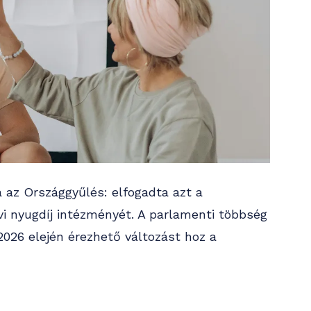
 az Országgyűlés: elfogadta azt a
avi nyugdíj intézményét. A parlamenti többség
026 elején érezhető változást hoz a