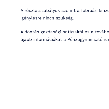
A részletszabályok szerint a februári kif
igénylésre nincs szükség.
A döntés gazdasági hatásairól és a továb
újabb információkat a Pénzügyminisztériu