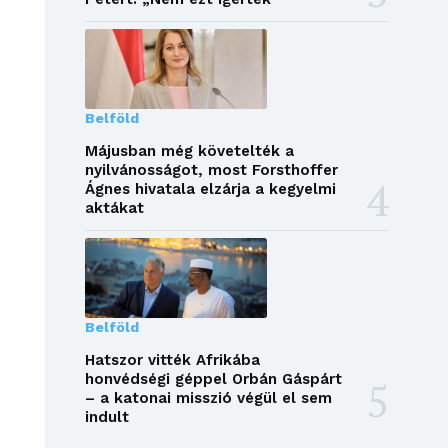
Belföld
Májusban még követelték a
nyilvánosságot, most Forsthoffer
Ágnes hivatala elzárja a kegyelmi
aktákat
Belföld
Hatszor vitték Afrikába
honvédségi géppel Orbán Gáspárt
– a katonai misszió végül el sem
indult