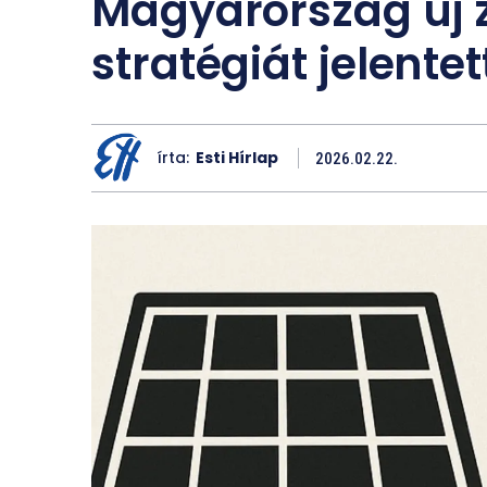
Magyarország új 
stratégiát jelentet
írta:
Esti Hírlap
2026.02.22.