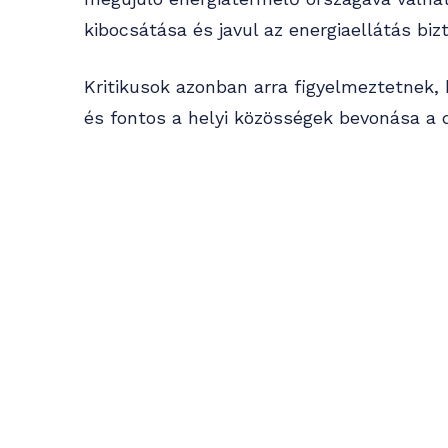
kibocsátása és javul az energiaellátás biz
Kritikusok azonban arra figyelmeztetnek,
és fontos a helyi közösségek bevonása a 