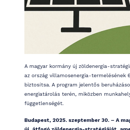
A magyar kormány új zöldenergia-stratégiá
az ország villamosenergia-termelésének 6
biztosítsa. A program jelentős beruházáso
energiatárolás terén, miközben munkahely
függetlenségét.
Budapest, 2025. szeptember 30. – A ma
új, átfogó zöldenergia-stratégiáját, am