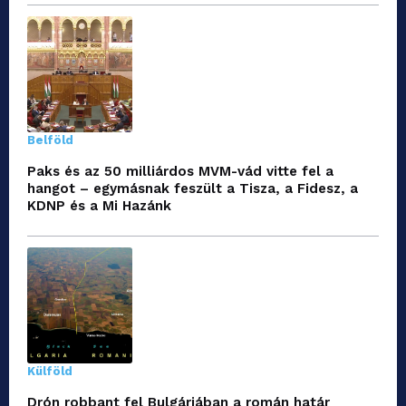
Belföld
Paks és az 50 milliárdos MVM-vád vitte fel a
hangot – egymásnak feszült a Tisza, a Fidesz, a
KDNP és a Mi Hazánk
Külföld
Drón robbant fel Bulgáriában a román határ