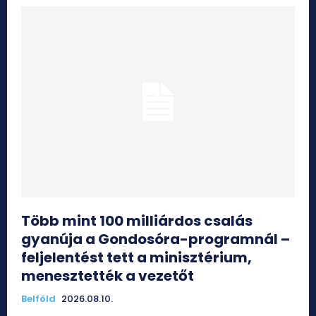
Több mint 100 milliárdos csalás
gyanúja a Gondosóra-programnál –
feljelentést tett a minisztérium,
menesztették a vezetőt
Belföld
2026.08.10.