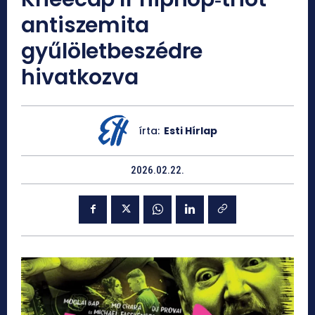
antiszemita
gyűlöletbeszédre
hivatkozva
írta:
Esti Hírlap
2026.02.22.