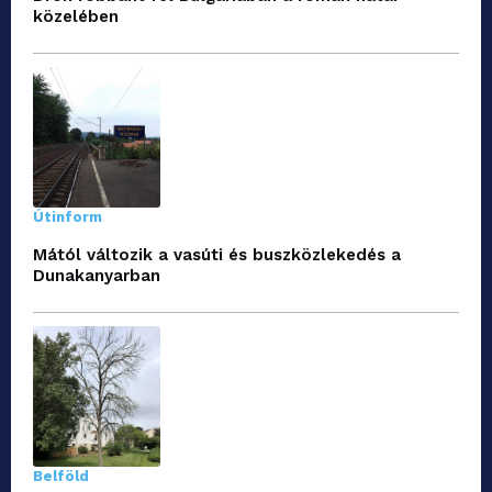
közelében
Útinform
Mától változik a vasúti és buszközlekedés a
Dunakanyarban
Belföld