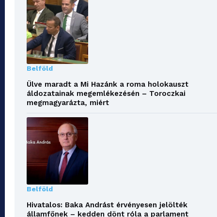
Belföld
Ülve maradt a Mi Hazánk a roma holokauszt
áldozatainak megemlékezésén – Toroczkai
megmagyarázta, miért
Belföld
Hivatalos: Baka Andrást érvényesen jelölték
államfőnek – kedden dönt róla a parlament