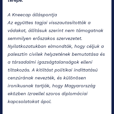
terepe.
A Kneecap álláspontja
Az együttes tagjai visszautasították a
vádakat, állításuk szerint nem támogatnak
semmilyen erőszakos szervezetet.
Nyilatkozatukban elmondták, hogy céljuk a
palesztin civilek helyzetének bemutatása és
a társadalmi igazságtalanságok elleni
tiltakozás. A kitiltást politikai indíttatású
cenzúrának nevezték, és különösen
ironikusnak tartják, hogy Magyarország
eközben Izraellel szoros diplomáciai
kapcsolatokat ápol.