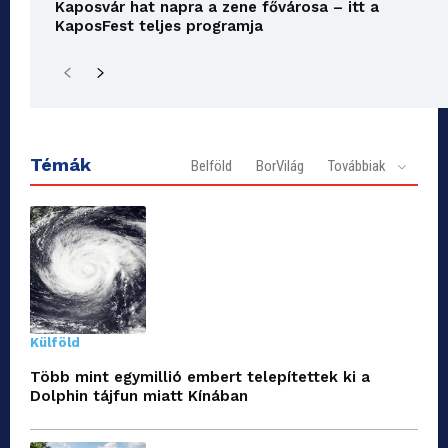
Kaposvár hat napra a zene fővárosa – itt a
KaposFest teljes programja
Témák
Belföld
BorVilág
Továbbiak
Külföld
Több mint egymillió embert telepítettek ki a
Dolphin tájfun miatt Kínában