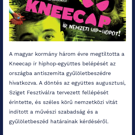
A magyar kormány három évre megtiltotta a
Kneecap ír hiphop‑együttes belépését az
országba antiszemita gyűlöletbeszédre
hivatkozva. A döntés az együttes augusztusi,
Sziget Fesztiválra tervezett fellépését
érintette, és széles körű nemzetközi vitát
indított a művészi szabadság és a
gyűlöletbeszéd határainak kérdéséről.