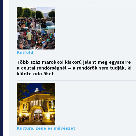
Külföld
Több száz marokkói kiskorú jelent meg egyszerre
a ceutai rendőrségnél – a rendőrök sem tudják, ki
küldte oda őket
Kultúra, zene és művészet