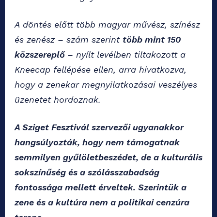
A döntés előtt több magyar művész, színész
és zenész – szám szerint
több mint 150
közszereplő
– nyílt levélben tiltakozott a
Kneecap fellépése ellen, arra hivatkozva,
hogy a zenekar megnyilatkozásai veszélyes
üzenetet hordoznak.
A Sziget Fesztivál szervezői ugyanakkor
hangsúlyozták, hogy nem támogatnak
semmilyen gyűlöletbeszédet, de a kulturális
sokszínűség és a szólásszabadság
fontossága mellett érveltek. Szerintük a
zene és a kultúra nem a politikai cenzúra