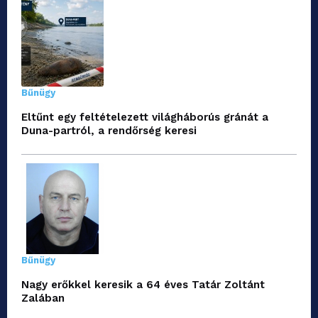
Bűnügy
Eltűnt egy feltételezett világháborús gránát a
Duna-partról, a rendőrség keresi
Bűnügy
Nagy erőkkel keresik a 64 éves Tatár Zoltánt
Zalában