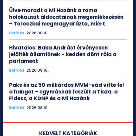
Ülve maradt a Mi Hazánk a roma
holokauszt áldozatainak megemlékezésén
– Toroczkai megmagyarázta, miért
Belföld
2026.08.10.
Hivatalos: Baka Andrást érvényesen
jelölték államfőnek – kedden dönt róla a
parlament
Belföld
2026.08.10.
Paks és az 50 milliárdos MVM-vád vitte fel
a hangot – egymásnak feszült a Tisza, a
Fidesz, a KDNP és a Mi Hazánk
Belföld
2026.08.10.
KEDVELT KATEGÓRIÁK