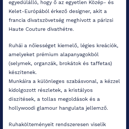
egyedülálló, hogy ő az egyetlen Közép- és
Kelet-Európából érkező designer, akit a
francia divatszövetség meghívott a párizsi
Haute Couture divathétre.
Ruhái a nőiességet kiemelő, légies kreációk,
amelyeket prémium alapanyagokból
(selymek, organzák, brokátok és taffetas)
készítenek.
Munkáira a különleges szabásvonal, a kézzel
kidolgozott részletek, a kristályos
díszítések, a tollas megoldások és a
hollywoodi glamour hangulata jellemző.
Ruhakölteményeit rendszeresen viselik