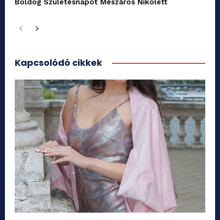
Boldog Születésnapot Mészáros Nikolett
Kapcsolódó cikkek