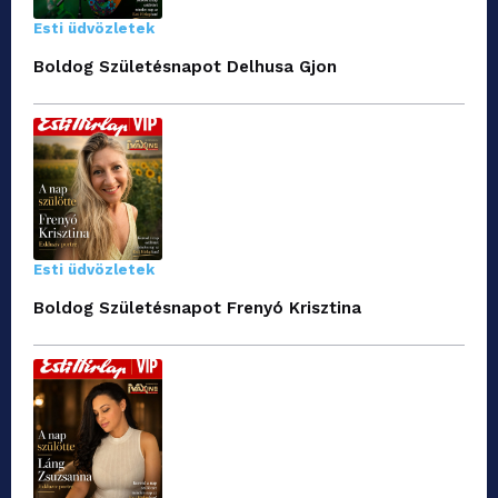
Esti üdvözletek
Boldog Születésnapot Delhusa Gjon
Esti üdvözletek
Boldog Születésnapot Frenyó Krisztina