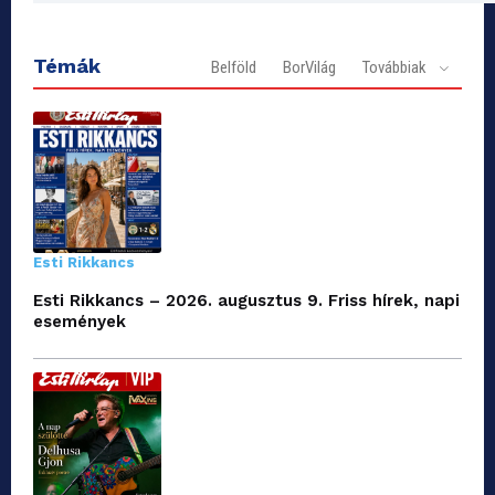
Témák
Belföld
BorVilág
Továbbiak
Esti Rikkancs
Esti Rikkancs – 2026. augusztus 9. Friss hírek, napi
események