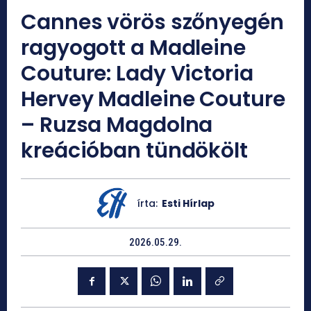
Cannes vörös szőnyegén
ragyogott a Madleine
Couture: Lady Victoria
Hervey Madleine Couture
– Ruzsa Magdolna
kreációban tündökölt
írta:
Esti Hírlap
2026.05.29.