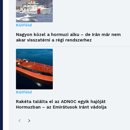
Külföld
Nagyon közel a hormuzi alku – de Irán már nem
akar visszatérni a régi rendszerhez
Külföld
Rakéta találta el az ADNOC egyik hajóját
Hormuzban – az Emirátusok Iránt vádolja