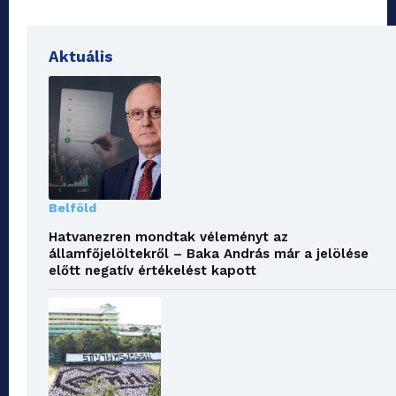
Aktuális
Belföld
Hatvanezren mondtak véleményt az
államfőjelöltekről – Baka András már a jelölése
előtt negatív értékelést kapott