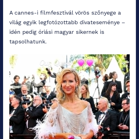
A cannes-i filmfesztivál vörös szőnyege a
világ egyik legfotózottabb divateseménye –
idén pedig óriási magyar sikernek is
tapsolhatunk.