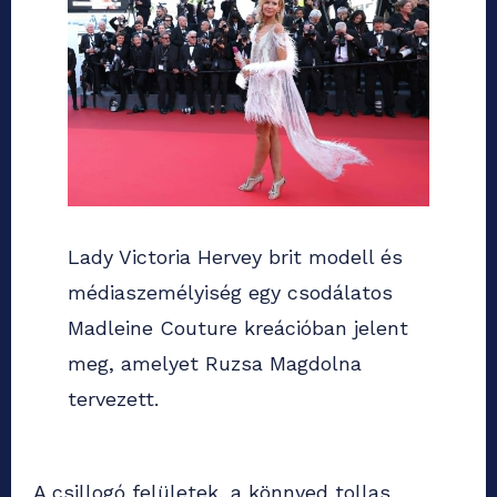
Lady Victoria Hervey brit modell és
médiaszemélyiség egy csodálatos
Madleine Couture kreációban jelent
meg, amelyet Ruzsa Magdolna
tervezett.
A csillogó felületek, a könnyed tollas