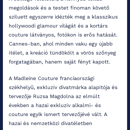
megoldások és a testet finoman követő
sziluett egyszerre idézték meg a klasszikus
hollywoodi glamour világát és a kortárs
couture látványos, fotókon is erős hatását.
Cannes-ban, ahol minden vaku egy újabb
ítélet, a kreáció tündökölt a vörös szőnyeg
forgatagában, hanem saját fényt kapott.
A Madleine Couture franciaországi
székhelyű, exkluzív divatmárka alapítója és
tervezője Ruzsa Magdolna az elmúlt
években a hazai exkluzív alkalmi- és
couture egyik ismert tervezőjévé vált. A
hazai és nemzetközi divatéletben