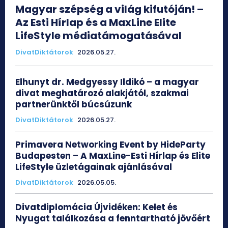
Magyar szépség a világ kifutóján! –
Az Esti Hírlap és a MaxLine Elite
LifeStyle médiatámogatásával
DivatDiktátorok
2026.05.27.
Elhunyt dr. Medgyessy Ildikó – a magyar
divat meghatározó alakjától, szakmai
partnerünktől búcsúzunk
DivatDiktátorok
2026.05.27.
Primavera Networking Event by HideParty
Budapesten – A MaxLine-Esti Hírlap és Elite
LifeStyle üzletágainak ajánlásával
DivatDiktátorok
2026.05.05.
Divatdiplomácia Újvidéken: Kelet és
Nyugat találkozása a fenntartható jövőért