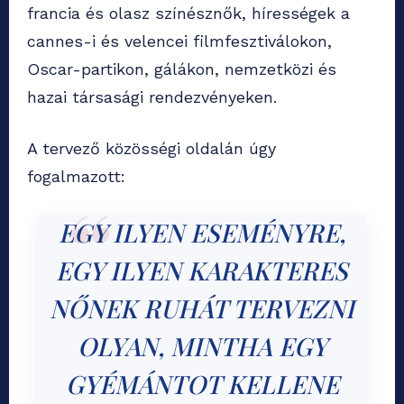
francia és olasz színésznők, hírességek a
cannes-i és velencei filmfesztiválokon,
Oscar-partikon, gálákon, nemzetközi és
hazai társasági rendezvényeken.
A tervező közösségi oldalán úgy
fogalmazott:
EGY ILYEN ESEMÉNYRE,
EGY ILYEN KARAKTERES
NŐNEK RUHÁT TERVEZNI
OLYAN, MINTHA EGY
GYÉMÁNTOT KELLENE