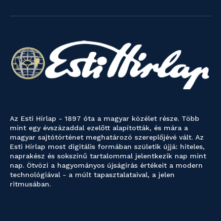
Az Esti Hírlap - 1897 óta a magyar közélet része. Több
mint egy évszázaddal ezelőtt alapították, és mára a
magyar sajtótörténet meghatározó szereplőjévé vált. Az
Esti Hírlap most digitális formában születik újjá: hiteles,
naprakész és sokszínű tartalommal jelentkezik nap mint
nap. Ötvözi a hagyományos újságírás értékeit a modern
technológiával - a múlt tapasztalataival, a jelen
ritmusában.