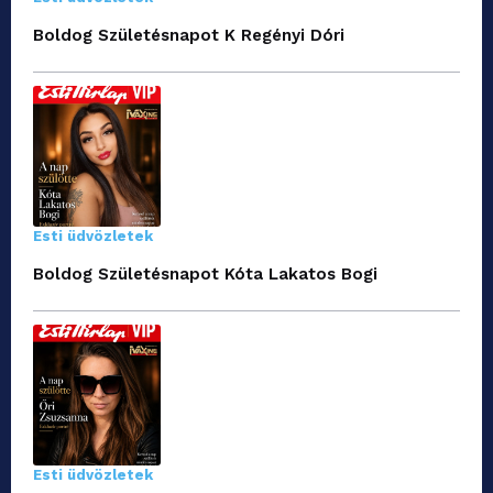
Boldog Születésnapot K Regényi Dóri
Esti üdvözletek
Boldog Születésnapot Kóta Lakatos Bogi
Esti üdvözletek