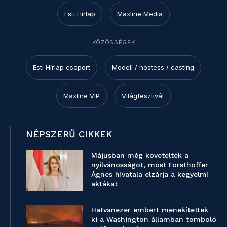
Esti Hírlap
Maxline Media
KÖZÖSSÉGEK
Esti Hírlap csoport
Modell / hostess / casting
Maxline VIP
Világfesztivál
NÉPSZERŰ CIKKEK
Májusban még követelték a
nyilvánosságot, most Forsthoffer
Ágnes hivatala elzárja a kegyelmi
aktákat
Hatvanezer embert menekítettek
ki a Washington államban tomboló