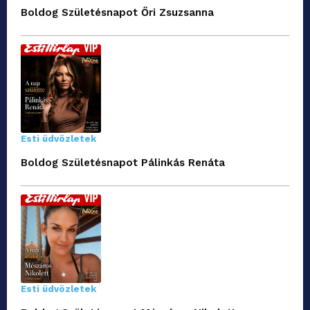
Boldog Születésnapot Őri Zsuzsanna
Esti üdvözletek
Boldog Születésnapot Pálinkás Renáta
Esti üdvözletek