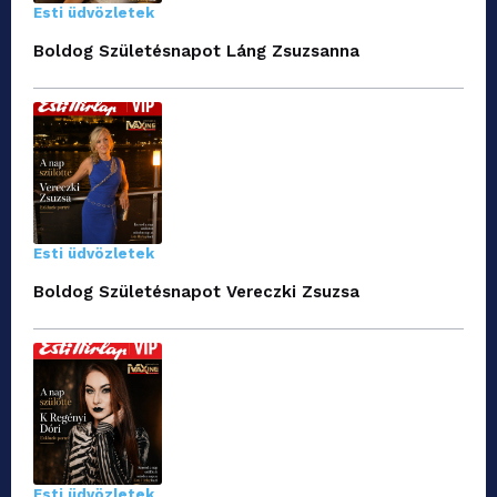
Esti üdvözletek
Boldog Születésnapot Láng Zsuzsanna
Esti üdvözletek
Boldog Születésnapot Vereczki Zsuzsa
Esti üdvözletek