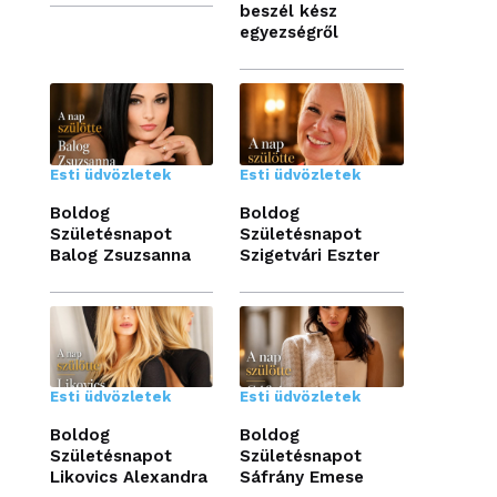
beszél kész
egyezségről
Esti üdvözletek
Esti üdvözletek
Boldog
Boldog
Születésnapot
Születésnapot
Balog Zsuzsanna
Szigetvári Eszter
Esti üdvözletek
Esti üdvözletek
Boldog
Boldog
Születésnapot
Születésnapot
Likovics Alexandra
Sáfrány Emese