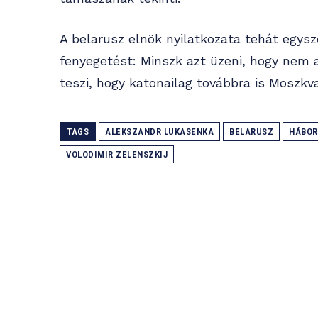
A belarusz elnök nyilatkozata tehát egysz
fenyegetést: Minszk azt üzeni, hogy nem 
teszi, hogy katonailag továbbra is Moszkva
TAGS
ALEKSZANDR LUKASENKA
BELARUSZ
HÁBOR
VOLODIMIR ZELENSZKIJ