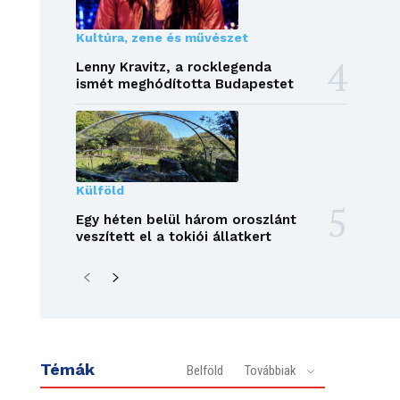
Kultúra, zene és művészet
Lenny Kravitz, a rocklegenda
ismét meghódította Budapestet
Külföld
Egy héten belül három oroszlánt
veszített el a tokiói állatkert
Témák
Belföld
Továbbiak