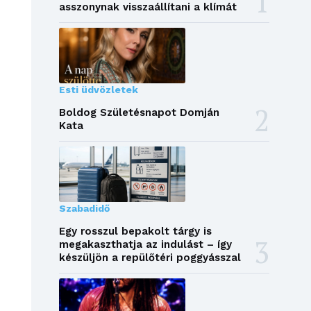
asszonynak visszaállítani a klímát
Esti üdvözletek
Boldog Születésnapot Domján
Kata
Szabadidő
Egy rosszul bepakolt tárgy is
megakaszthatja az indulást – így
készüljön a repülőtéri poggyásszal