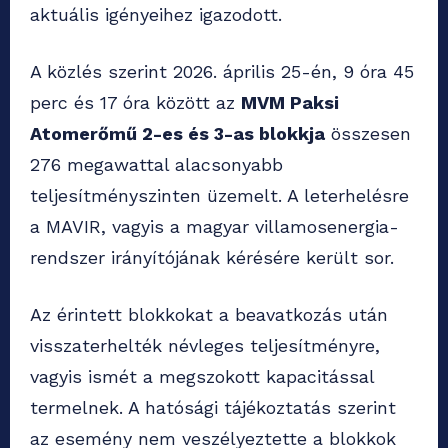
aktuális igényeihez igazodott.
A közlés szerint 2026. április 25-én, 9 óra 45
perc és 17 óra között az
MVM Paksi
Atomerőmű 2-es és 3-as blokkja
összesen
276 megawattal alacsonyabb
teljesítményszinten üzemelt. A leterhelésre
a MAVIR, vagyis a magyar villamosenergia-
rendszer irányítójának kérésére került sor.
Az érintett blokkokat a beavatkozás után
visszaterhelték névleges teljesítményre,
vagyis ismét a megszokott kapacitással
termelnek. A hatósági tájékoztatás szerint
az esemény nem veszélyeztette a blokkok