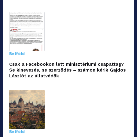
Belföld
Csak a Facebookon lett minisztériumi csapattag?
Se kinevezés, se szerződés – számon kérik Gajdos
Lászlót az állatvédők
Belföld