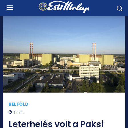
BELFÖLD
1
min.
Leterhelés volt a Paksi