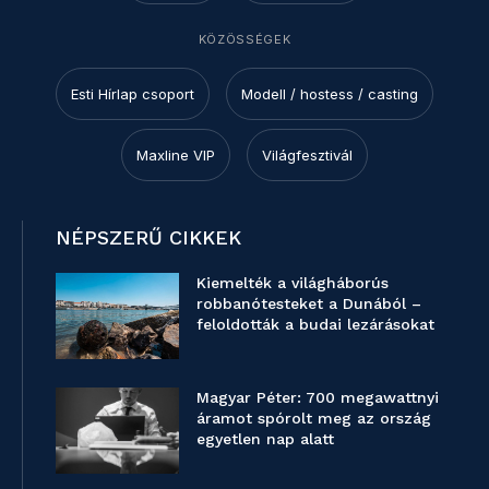
KÖZÖSSÉGEK
Esti Hírlap csoport
Modell / hostess / casting
Maxline VIP
Világfesztivál
NÉPSZERŰ CIKKEK
Kiemelték a világháborús
robbanótesteket a Dunából –
feloldották a budai lezárásokat
Magyar Péter: 700 megawattnyi
áramot spórolt meg az ország
egyetlen nap alatt