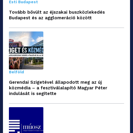
Esti Budapest
Tovább bővült az éjszakai buszközlekedés
Budapest és az agglomeráció között
Belföld
Gerendai Szigetével állapodott meg az új
közmédia – a fesztiválalapító Magyar Péter
indulását is segítette