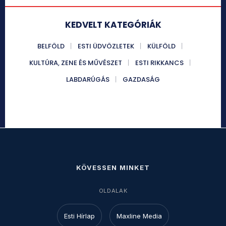
KEDVELT KATEGÓRIÁK
BELFÖLD
ESTI ÜDVÖZLETEK
KÜLFÖLD
KULTÚRA, ZENE ÉS MŰVÉSZET
ESTI RIKKANCS
LABDARÚGÁS
GAZDASÁG
KÖVESSEN MINKET
OLDALAK
Esti Hírlap
Maxline Media