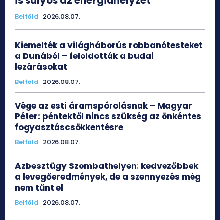
is súlyos az energiahelyzet
Belföld
2026.08.07.
Kiemelték a világháborús robbanótesteket
a Dunából – feloldották a budai
lezárásokat
Belföld
2026.08.07.
Vége az esti áramspórolásnak – Magyar
Péter: péntektől nincs szükség az önkéntes
fogyasztáscsökkentésre
Belföld
2026.08.07.
Azbesztügy Szombathelyen: kedvezőbbek
a levegőeredmények, de a szennyezés még
nem tűnt el
Belföld
2026.08.07.