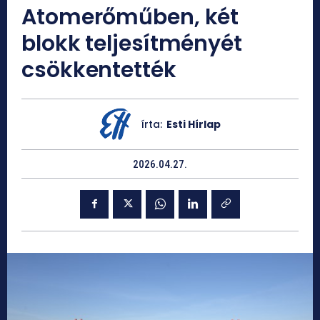
Atomerőműben, két
blokk teljesítményét
csökkentették
írta:
Esti Hírlap
2026.04.27.