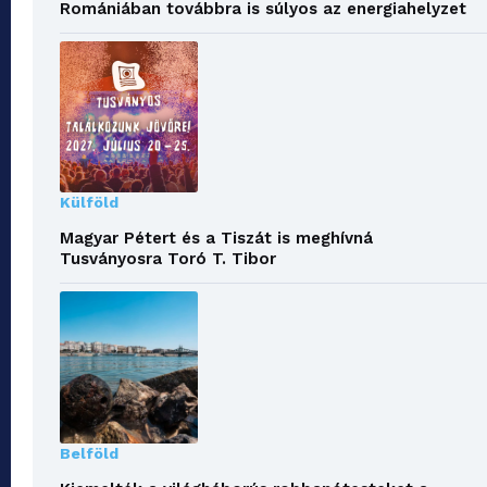
Romániában továbbra is súlyos az energiahelyzet
Külföld
Magyar Pétert és a Tiszát is meghívná
Tusványosra Toró T. Tibor
Belföld