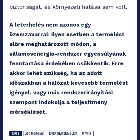
biztonságát, és környezeti hatása sem volt.
A leterhelés nem azonos egy
üzemzavarral: ilyen esetben a termelést
előre meghatározott módon, a
villamosenergia-rendszer egyensúlyának
fenntartása érdekében csökkentik. Erre
akkor lehet szükség, ha az adott
időszakban a hálózat kevesebb termelést
igényel, vagy más rendszerirányítási
szempont indokolja a teljesítmény
mérséklését.
TAGS
ATOMERŐMŰ
ENERGIATERMELÉS
MAVIR