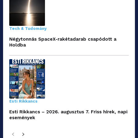
Tech & Tudomány
Négytonnás SpaceX-rakétadarab csapódott a
Holdba
Esti Rikkancs
Esti Rikkancs – 2026. augusztus 7. Friss hírek, napi
események