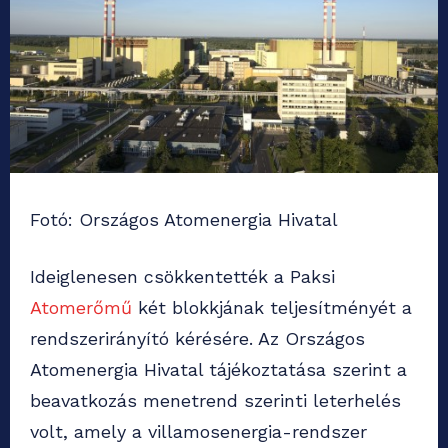
Fotó: Országos Atomenergia Hivatal
Ideiglenesen csökkentették a Paksi
Atomerőmű
két blokkjának teljesítményét a
rendszerirányító kérésére. Az Országos
Atomenergia Hivatal tájékoztatása szerint a
beavatkozás menetrend szerinti leterhelés
volt, amely a villamosenergia-rendszer