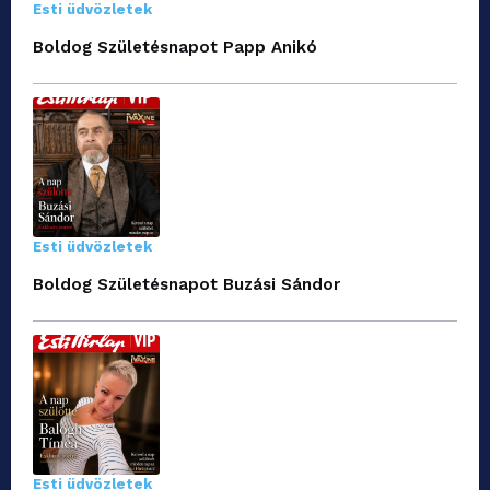
Esti üdvözletek
Boldog Születésnapot Papp Anikó
Esti üdvözletek
Boldog Születésnapot Buzási Sándor
Esti üdvözletek