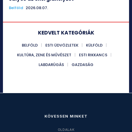
Belföld
2026.08.07.
KEDVELT KATEGÓRIÁK
BELFÖLD
ESTI ÜDVÖZLETEK
KÜLFÖLD
KULTÚRA, ZENE ÉS MŰVÉSZET
ESTI RIKKANCS
LABDARÚGÁS
GAZDASÁG
KÖVESSEN MINKET
OLDALAK