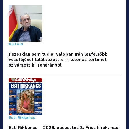
Külföld
Pezeskian sem tudja, valóban Irán legfelsőbb
vezetőjével találkozott-e – különös történet
szivárgott ki Teheránból
Esti Rikkancs
Esti Rikkancs – 2026. augusztus 8. Friss hírek, napi