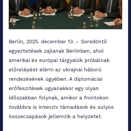
Berlin, 2025. december 13. – Sorsdöntő
egyeztetések zajlanak Berlinben, ahol
amerikai és európai tárgyalók próbálnak
előrelépést elérni az ukrajnai háború
rendezésének ügyében. A diplomáciai
erőfeszítések ugyanakkor egy olyan
időszakban folynak, amikor a frontokon
továbbra is intenzív támadások és súlyos
összecsapások jellemzik a helyzetet.