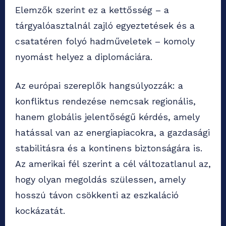
Elemzők szerint ez a kettősség – a
tárgyalóasztalnál zajló egyeztetések és a
csatatéren folyó hadműveletek – komoly
nyomást helyez a diplomáciára.
Az európai szereplők hangsúlyozzák: a
konfliktus rendezése nemcsak regionális,
hanem globális jelentőségű kérdés, amely
hatással van az energiapiacokra, a gazdasági
stabilitásra és a kontinens biztonságára is.
Az amerikai fél szerint a cél változatlanul az,
hogy olyan megoldás szülessen, amely
hosszú távon csökkenti az eszkaláció
kockázatát.