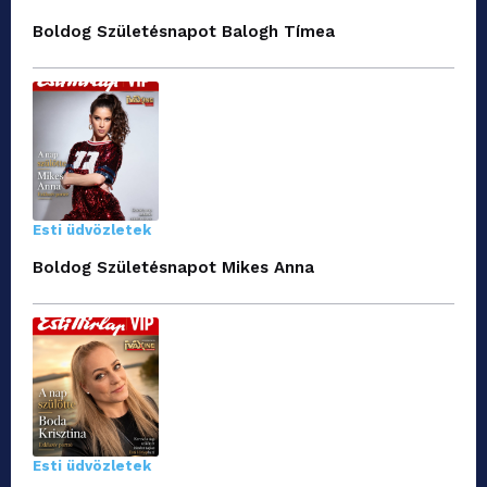
Boldog Születésnapot Balogh Tímea
Esti üdvözletek
Boldog Születésnapot Mikes Anna
Esti üdvözletek