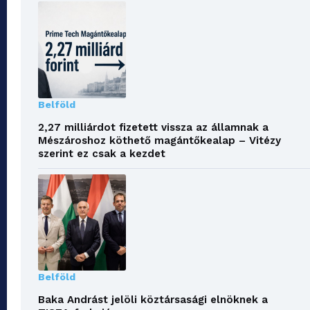
Belföld
2,27 milliárdot fizetett vissza az államnak a
Mészároshoz köthető magántőkealap – Vitézy
szerint ez csak a kezdet
Belföld
Baka Andrást jelöli köztársasági elnöknek a