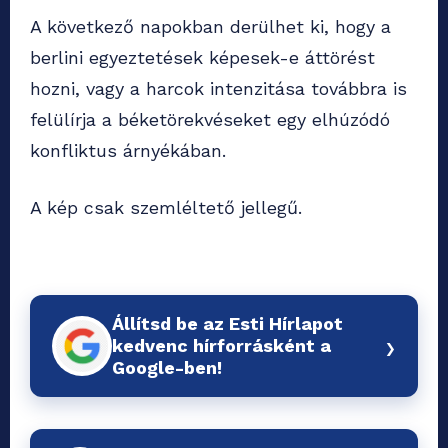
A következő napokban derülhet ki, hogy a
berlini egyeztetések képesek-e áttörést
hozni, vagy a harcok intenzitása továbbra is
felülírja a béketörekvéseket egy elhúzódó
konfliktus árnyékában.
A kép csak szemléltető jellegű.
Állítsd be az Esti Hírlapot
›
kedvenc hírforrásként a
Google-ben!