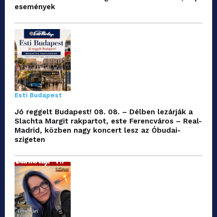
események
Esti Budapest
Jó reggelt Budapest! 08. 08. – Délben lezárják a
Slachta Margit rakpartot, este Ferencváros – Real-
Madrid, közben nagy koncert lesz az Óbudai-
szigeten