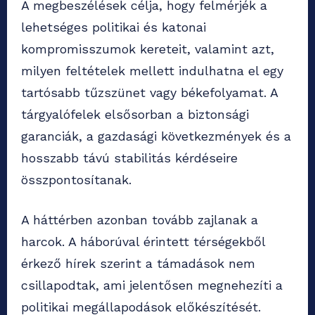
A megbeszélések célja, hogy felmérjék a
lehetséges politikai és katonai
kompromisszumok kereteit, valamint azt,
milyen feltételek mellett indulhatna el egy
tartósabb tűzszünet vagy békefolyamat. A
tárgyalófelek elsősorban a biztonsági
garanciák, a gazdasági következmények és a
hosszabb távú stabilitás kérdéseire
összpontosítanak.
A háttérben azonban tovább zajlanak a
harcok. A háborúval érintett térségekből
érkező hírek szerint a támadások nem
csillapodtak, ami jelentősen megnehezíti a
politikai megállapodások előkészítését.