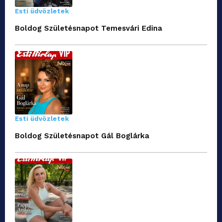
Esti üdvözletek
Boldog Születésnapot Temesvári Edina
Esti üdvözletek
Boldog Születésnapot Gál Boglárka