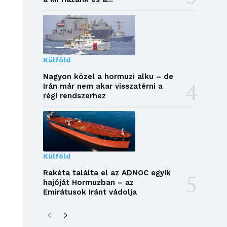
Külföld
Nagyon közel a hormuzi alku – de
Irán már nem akar visszatérni a
régi rendszerhez
Külföld
Rakéta találta el az ADNOC egyik
hajóját Hormuzban – az
Emirátusok Iránt vádolja