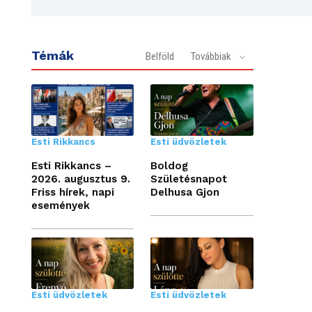
Témák
Belföld
Továbbiak
Esti Rikkancs
Esti üdvözletek
Esti Rikkancs –
Boldog
2026. augusztus 9.
Születésnapot
Friss hírek, napi
Delhusa Gjon
események
Esti üdvözletek
Esti üdvözletek