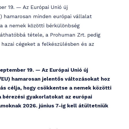
r 19. — Az Európai Unió új
U) hamarosan minden európai vállalat
lja a nemek közötti bérkülönbség
láthatóbbá tétele, a Prohuman Zrt. pedig
a hazai cégeket a felkészülésben és az
eptember 19. — Az Európai Unió új
/EU) hamarosan jelentős változásokat hoz
zás célja, hogy csökkentse a nemek közötti
 bérezési gyakorlatokat az európai
moknak 2026. június 7-ig kell átültetniük