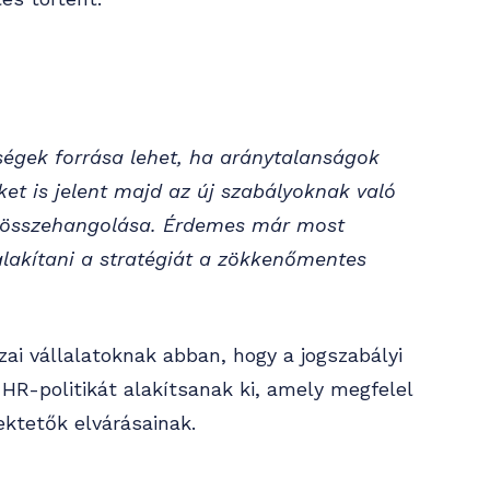
ségek forrása lehet, ha aránytalanságok
ket is jelent majd az új szabályoknak való
és összehangolása. Érdemes már most
ialakítani a stratégiát a zökkenőmentes
ai vállalatoknak abban, hogy a jogszabályi
HR-politikát alakítsanak ki, amely megfelel
ektetők elvárásainak.