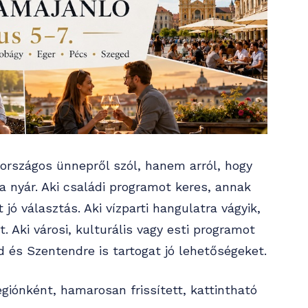
országos ünnepről szól, hanem arról, hogy
 a nyár. Aki családi programot keres, annak
jó választás. Aki vízparti hangulatra vágyik,
t. Aki városi, kulturális vagy esti programot
 és Szentendre is tartogat jó lehetőségeket.
égiónként, hamarosan frissített, kattintható