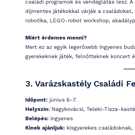
családi programok és vendéglátás lesz. A
díjmentes játékokkal várják a családokat,
robotika, LEGO-robot workshop, akadálypá
Miért érdemes menni?
Mert ez az egyik legerősebb ingyenes bud
gyerekeknek játék, felnőtteknek koncert é
3. Varázskastély Családi F
Időpont:
június 6–7.
Helyszín:
Nagykovácsi, Teleki–Tisza-kasté
Belépés:
ingyenes
Kinek ajánljuk:
kisgyerekes családoknak, 