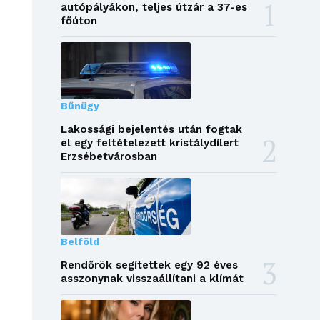
autópályákon, teljes útzár a 37-es
főúton
Bűnügy
Lakossági bejelentés után fogtak
el egy feltételezett kristálydílert
Erzsébetvárosban
Belföld
Rendőrök segítettek egy 92 éves
asszonynak visszaállítani a klímát