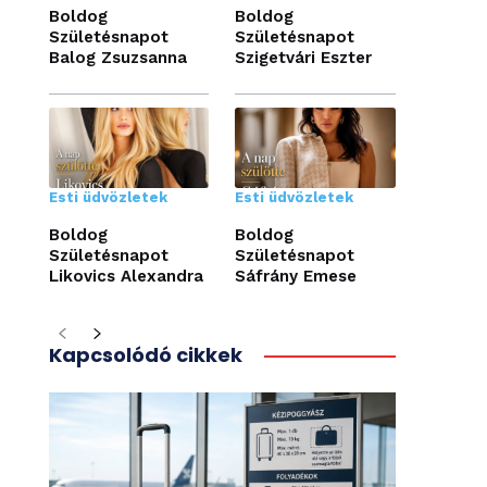
Boldog
Boldog
Születésnapot
Születésnapot
Balog Zsuzsanna
Szigetvári Eszter
Esti üdvözletek
Esti üdvözletek
Boldog
Boldog
Születésnapot
Születésnapot
Likovics Alexandra
Sáfrány Emese
Kapcsolódó cikkek