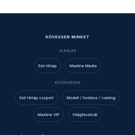
KÖVESSEN MINKET
OLDALAK
Esti Hírlap
Maxline Media
KÖZÖSSÉGEK
Esti Hírlap csoport
Modell / hostess / casting
Maxline VIP
Világfesztivál