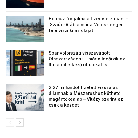
Hormuz forgalma a tizedére zuhant –
Szaúd-Arábia már a Vörös-tenger
felé viszi ki az olaját
Spanyolország visszavágott
Olaszországnak – már ellenőrzik az
Itáliából érkező utasokat is
2,27 milliárdot fizetett vissza az
államnak a Mészároshoz köthető
magántőkealap – Vitézy szerint ez
csak a kezdet