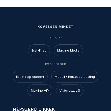
KÖVESSEN MINKET
OLDALAK
Esti Hírlap
Maxline Media
KÖZÖSSÉGEK
Esti Hírlap csoport
Modell / hostess / casting
Maxline VIP
Világfesztivál
NÉPSZERŰ CIKKEK