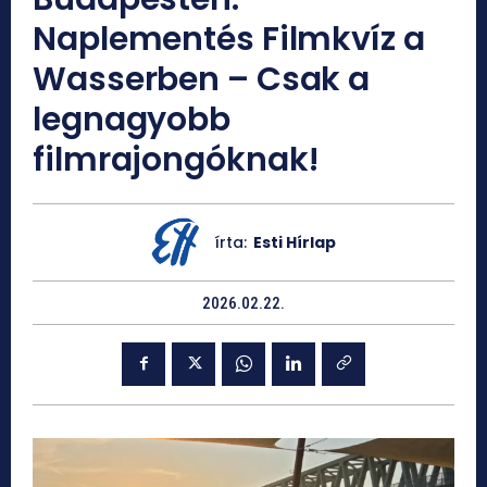
Naplementés Filmkvíz a
Wasserben – Csak a
legnagyobb
filmrajongóknak!
írta:
Esti Hírlap
2026.02.22.