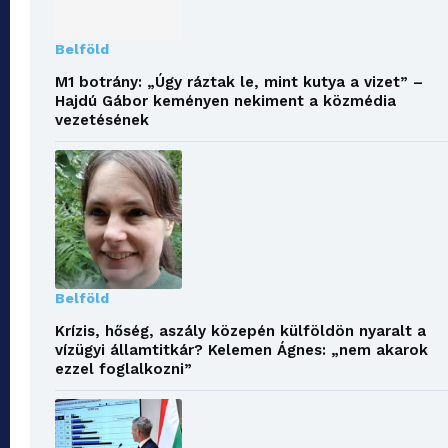
Belföld
M1 botrány: „Úgy ráztak le, mint kutya a vizet” –
Hajdú Gábor keményen nekiment a közmédia
vezetésének
Belföld
Krízis, hőség, aszály közepén külföldön nyaralt a
vízügyi államtitkár? Kelemen Ágnes: „nem akarok
ezzel foglalkozni”