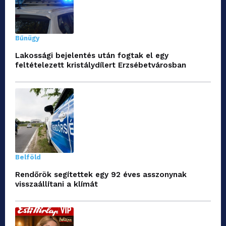
Bűnügy
Lakossági bejelentés után fogtak el egy
feltételezett kristálydílert Erzsébetvárosban
Belföld
Rendőrök segítettek egy 92 éves asszonynak
visszaállítani a klímát