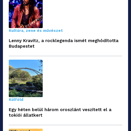
Kultúra, zene és művészet
Lenny Kravitz, a rocklegenda ismét meghódította
Budapestet
Külföld
Egy héten belül három oroszlánt veszített el a
tokiói állatkert