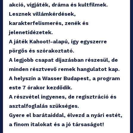
akció, vígjáték, dráma és kultfilmek.
Lesznek villámkérdések,
karakterfelismerés, zenék és
jelenetidézetek.
A játék Kahoot!-alapú, így egyszerre
pörgős és szórakoztató.
A legjobb csapat díjazásban részesül, de
minden résztvevő remek hangulatot kap.
A helyszín a Wasser Budapest, a program
este 7 órakor kezdődik.
A részvétel ingyenes, de regisztráció és
asztalfoglalás szükséges.
Gyere el barátaiddal, élvezd a nyári estét,
a finom italokat és a jó társaságot!