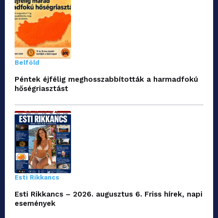
Belföld
Péntek éjfélig meghosszabbították a harmadfokú
hőségriasztást
Esti Rikkancs
Esti Rikkancs – 2026. augusztus 6. Friss hírek, napi
események