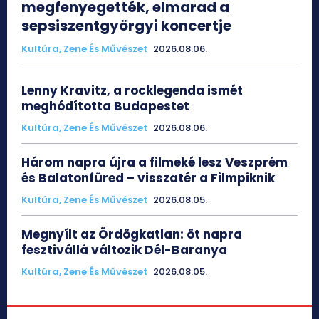
megfenyegették, elmarad a
sepsiszentgyörgyi koncertje
Kultúra, Zene És Művészet
2026.08.06.
Lenny Kravitz, a rocklegenda ismét
meghódította Budapestet
Kultúra, Zene És Művészet
2026.08.06.
Három napra újra a filmeké lesz Veszprém
és Balatonfüred – visszatér a Filmpiknik
Kultúra, Zene És Művészet
2026.08.05.
Megnyílt az Ördögkatlan: öt napra
fesztivállá változik Dél-Baranya
Kultúra, Zene És Művészet
2026.08.05.