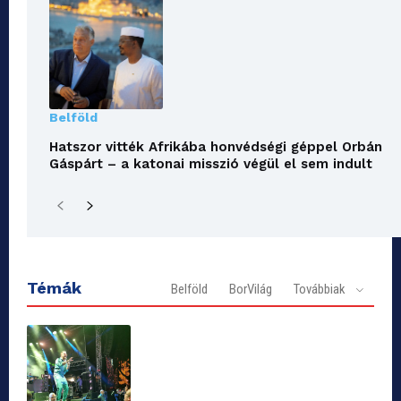
Belföld
Hatszor vitték Afrikába honvédségi géppel Orbán
Gáspárt – a katonai misszió végül el sem indult
Témák
Belföld
BorVilág
Továbbiak