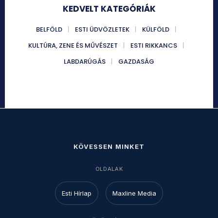
KEDVELT KATEGÓRIÁK
BELFÖLD
ESTI ÜDVÖZLETEK
KÜLFÖLD
KULTÚRA, ZENE ÉS MŰVÉSZET
ESTI RIKKANCS
LABDARÚGÁS
GAZDASÁG
KÖVESSEN MINKET
OLDALAK
Esti Hírlap
Maxline Media