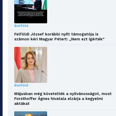
Belföld
Felföldi József korábbi nyílt támogatója is
számon kéri Magyar Pétert: „Nem ezt ígérték”
Belföld
Májusban még követelték a nyilvánosságot, most
Forsthoffer Ágnes hivatala elzárja a kegyelmi
aktákat