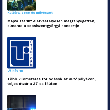
Kultúra, zene és művészet
Majka szerint életveszélyesen megfenyegették,
elmarad a sepsiszentgyörgyi koncertje
Útinform
Több kilométeres torlódások az autópályákon,
teljes útzár a 37-es főúton