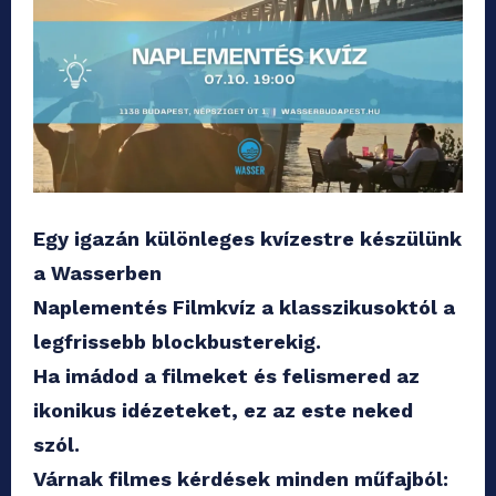
Egy igazán különleges kvízestre készülünk
a Wasserben
Naplementés Filmkvíz a klasszikusoktól a
legfrissebb blockbusterekig.
Ha imádod a filmeket és felismered az
ikonikus idézeteket, ez az este neked
szól.
Várnak filmes kérdések minden műfajból: