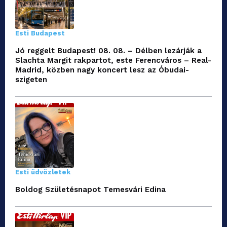
Esti Budapest
Jó reggelt Budapest! 08. 08. – Délben lezárják a
Slachta Margit rakpartot, este Ferencváros – Real-
Madrid, közben nagy koncert lesz az Óbudai-
szigeten
Esti üdvözletek
Boldog Születésnapot Temesvári Edina