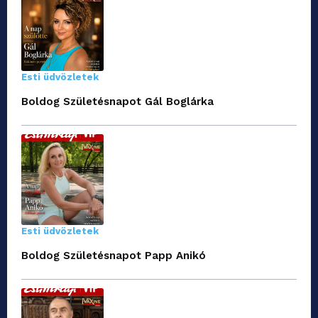
Esti üdvözletek
Boldog Születésnapot Gál Boglárka
Esti üdvözletek
Boldog Születésnapot Papp Anikó