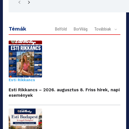
Témák
Belföld
BorVilág
Továbbiak
Esti Rikkancs
Esti Rikkancs – 2026. augusztus 8. Friss hírek, napi
események