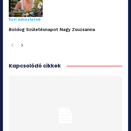
Esti üdvözletek
Boldog Születésnapot Nagy Zsuzsanna
Kapcsolódó cikkek