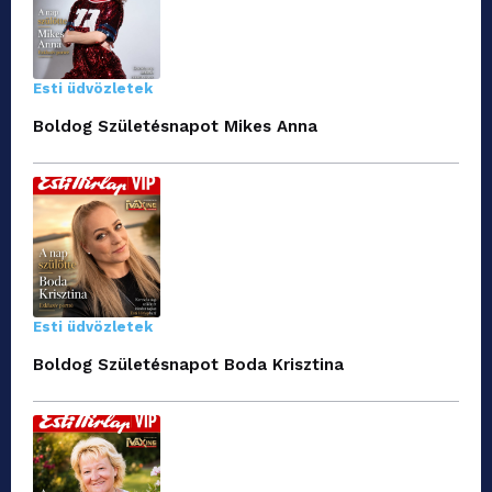
Esti üdvözletek
Boldog Születésnapot Mikes Anna
Esti üdvözletek
Boldog Születésnapot Boda Krisztina