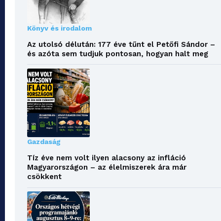
Könyv és irodalom
Az utolsó délután: 177 éve tűnt el Petőfi Sándor –
és azóta sem tudjuk pontosan, hogyan halt meg
Gazdaság
Tíz éve nem volt ilyen alacsony az infláció
Magyarországon – az élelmiszerek ára már
csökkent