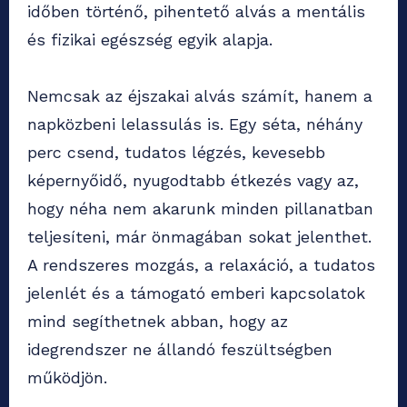
időben történő, pihentető alvás a mentális
és fizikai egészség egyik alapja.
Nemcsak az éjszakai alvás számít, hanem a
napközbeni lelassulás is. Egy séta, néhány
perc csend, tudatos légzés, kevesebb
képernyőidő, nyugodtabb étkezés vagy az,
hogy néha nem akarunk minden pillanatban
teljesíteni, már önmagában sokat jelenthet.
A rendszeres mozgás, a relaxáció, a tudatos
jelenlét és a támogató emberi kapcsolatok
mind segíthetnek abban, hogy az
idegrendszer ne állandó feszültségben
működjön.