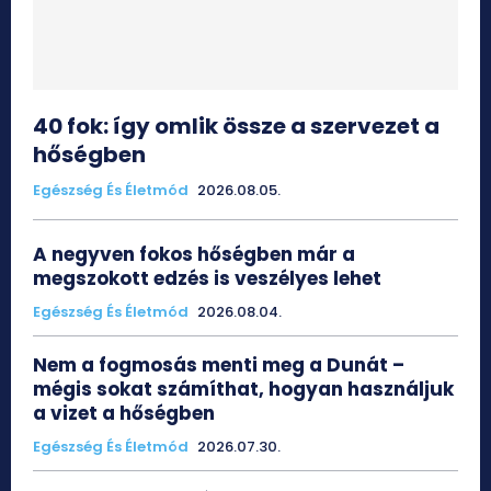
40 fok: így omlik össze a szervezet a
hőségben
Egészség És Életmód
2026.08.05.
A negyven fokos hőségben már a
megszokott edzés is veszélyes lehet
Egészség És Életmód
2026.08.04.
Nem a fogmosás menti meg a Dunát –
mégis sokat számíthat, hogyan használjuk
a vizet a hőségben
Egészség És Életmód
2026.07.30.