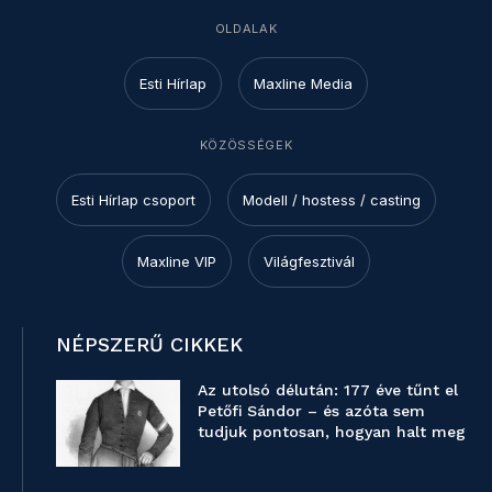
OLDALAK
Esti Hírlap
Maxline Media
KÖZÖSSÉGEK
Esti Hírlap csoport
Modell / hostess / casting
Maxline VIP
Világfesztivál
NÉPSZERŰ CIKKEK
Az utolsó délután: 177 éve tűnt el
Petőfi Sándor – és azóta sem
tudjuk pontosan, hogyan halt meg