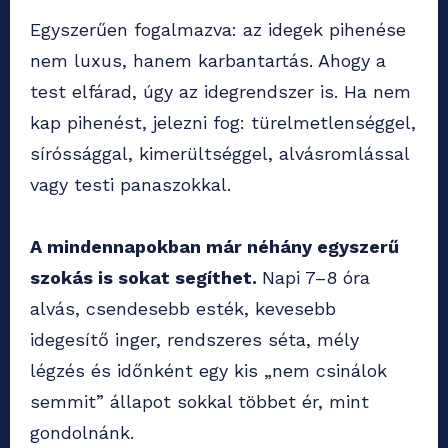
Egyszerűen fogalmazva: az idegek pihenése
nem luxus, hanem karbantartás. Ahogy a
test elfárad, úgy az idegrendszer is. Ha nem
kap pihenést, jelezni fog: türelmetlenséggel,
síróssággal, kimerültséggel, alvásromlással
vagy testi panaszokkal.
A mindennapokban már néhány egyszerű
szokás is sokat segíthet.
Napi 7–8 óra
alvás, csendesebb esték, kevesebb
idegesítő inger, rendszeres séta, mély
légzés és időnként egy kis „nem csinálok
semmit” állapot sokkal többet ér, mint
gondolnánk.