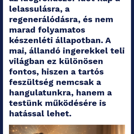
lelassulásra, a
regenerálódásra, és nem
marad folyamatos
készenléti állapotban. A
mai, állandó ingerekkel teli
világban ez különösen
fontos, hiszen a tartós
feszültség nemcsak a
hangulatunkra, hanem a
testünk működésére is
hatással lehet.