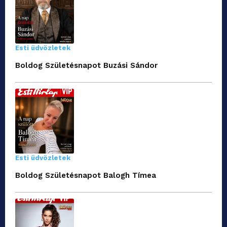
Esti üdvözletek
Boldog Születésnapot Buzási Sándor
Esti üdvözletek
Boldog Születésnapot Balogh Tímea