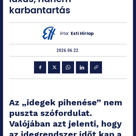
karbantartás
írta:
Esti Hírlap
2026.06.22.
Az „idegek pihenése” nem
puszta szófordulat.
Valójában azt jelenti, hogy
az idegrendszer időt kap a