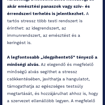
akár emésztési panaszok vagy szív- és
érrendszeri terhelés is jelentkezhet.
A
tartós stressz több testi rendszert is
érinthet: az idegrendszert, az
immunrendszert, az emésztést és a
keringést is.
A legfontosabb „idegpihentető” tényező a
minőségi alvás.
Az elegendő és megfelelő
minőségű alvás segíthet a stressz
csökkentésében, javíthatja a hangulatot,
támogathatja az egészséges testsúly
megtartását, és hozzájárulhat ahhoz is, hogy
a szervezet ellenállóbb legyen. A megfelelő