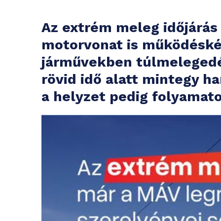
Az extrém meleg időjárás
motorvonat is működéskép
járművekben túlmelegedés
rövid idő alatt mintegy ha
a helyzet pedig folyamato