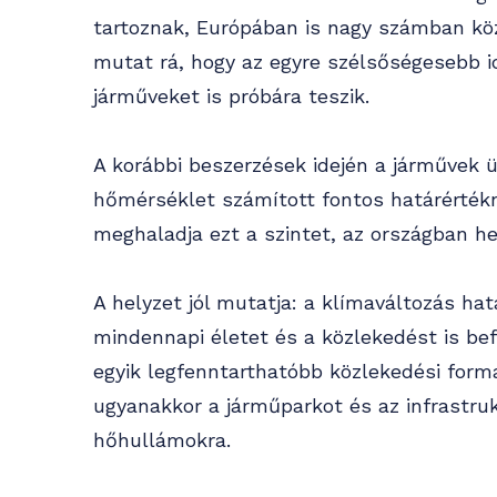
tartoznak, Európában is nagy számban kö
mutat rá, hogy az egyre szélsőségesebb i
járműveket is próbára teszik.
A korábbi beszerzések idején a járművek
hőmérséklet számított fontos határérték
meghaladja ezt a szintet, az országban he
A helyzet jól mutatja: a klímaváltozás ha
mindennapi életet és a közlekedést is bef
egyik legfenntarthatóbb közlekedési forma
ugyanakkor a járműparkot és az infrastrukt
hőhullámokra.