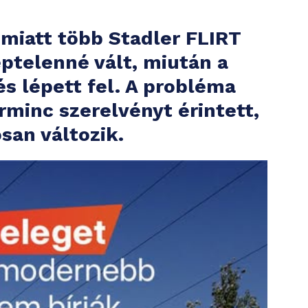
 miatt több Stadler FLIRT
telenné vált, miután a
 lépett fel. A probléma
rminc szerelvényt érintett,
san változik.