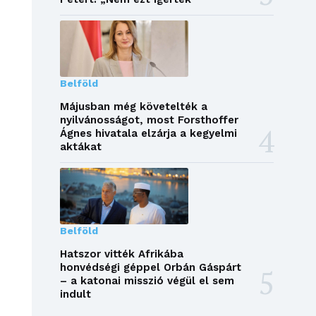
Belföld
Májusban még követelték a
nyilvánosságot, most Forsthoffer
Ágnes hivatala elzárja a kegyelmi
aktákat
Belföld
Hatszor vitték Afrikába
honvédségi géppel Orbán Gáspárt
– a katonai misszió végül el sem
indult