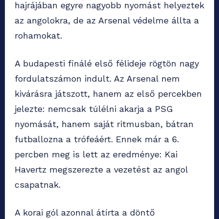
hajrájában egyre nagyobb nyomást helyeztek
az angolokra, de az Arsenal védelme állta a
rohamokat.
A budapesti finálé első félideje rögtön nagy
fordulatszámon indult. Az Arsenal nem
kivárásra játszott, hanem az első percekben
jelezte: nemcsak túlélni akarja a PSG
nyomását, hanem saját ritmusban, bátran
futballozna a trófeáért. Ennek már a 6.
percben meg is lett az eredménye: Kai
Havertz megszerezte a vezetést az angol
csapatnak.
A korai gól azonnal átírta a döntő