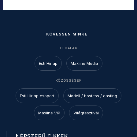
KÖVESSEN MINKET
OLDALAK
Esti Hírlap
Maxline Media
KÖZÖSSÉGEK
Esti Hírlap csoport
Modell / hostess / casting
Maxline VIP
Világfesztivál
NÉPSZERŰ CIKKEK