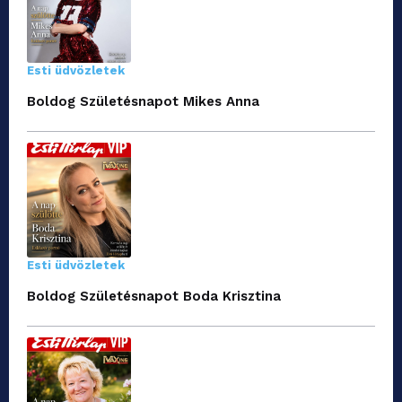
Esti üdvözletek
Boldog Születésnapot Mikes Anna
Esti üdvözletek
Boldog Születésnapot Boda Krisztina