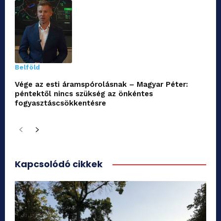
Belföld
Vége az esti áramspórolásnak – Magyar Péter:
péntektől nincs szükség az önkéntes
fogyasztáscsökkentésre
Kapcsolódó cikkek