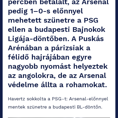
percben betalált, az Arsenal
pedig 1–0-s előnnyel
mehetett szünetre a PSG
ellen a budapesti Bajnokok
Ligája-döntőben. A Puskás
Arénában a párizsiak a
félidő hajrájában egyre
nagyobb nyomást helyeztek
az angolokra, de az Arsenal
védelme állta a rohamokat.
Havertz sokkolta a PSG-t: Arsenal-előnnyel
mentek szünetre a budapesti BL-döntőn.