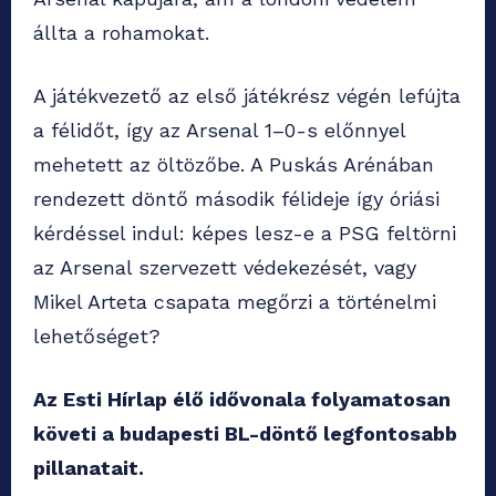
állta a rohamokat.
A játékvezető az első játékrész végén lefújta
a félidőt, így az Arsenal 1–0-s előnnyel
mehetett az öltözőbe. A Puskás Arénában
rendezett döntő második félideje így óriási
kérdéssel indul: képes lesz-e a PSG feltörni
az Arsenal szervezett védekezését, vagy
Mikel Arteta csapata megőrzi a történelmi
lehetőséget?
Az Esti Hírlap élő idővonala folyamatosan
követi a budapesti BL-döntő legfontosabb
pillanatait.