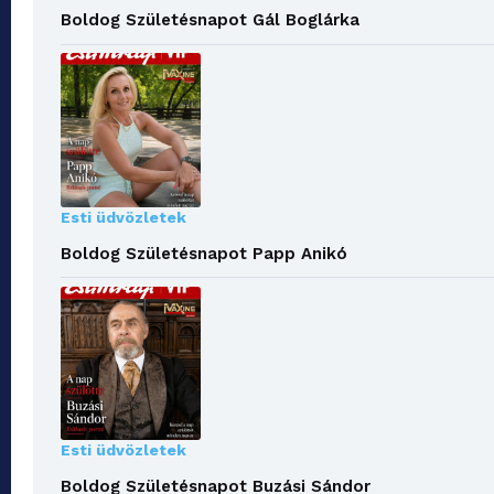
Boldog Születésnapot Gál Boglárka
Esti üdvözletek
Boldog Születésnapot Papp Anikó
Esti üdvözletek
Boldog Születésnapot Buzási Sándor