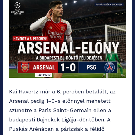
Kai Havertz már a 6. percben betalált, az
Arsenal pedig 1–0-s előnnyel mehetett
szünetre a Paris Saint-Germain ellen a
budapesti Bajnokok Ligája-döntőben. A
Puskás Arénában a párizsiak a félidő