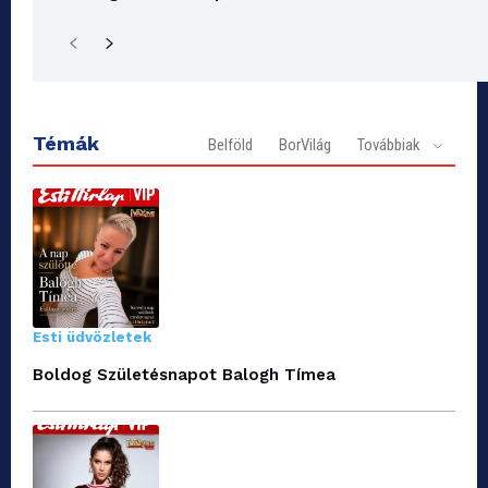
Témák
Belföld
BorVilág
Továbbiak
Esti üdvözletek
Boldog Születésnapot Balogh Tímea