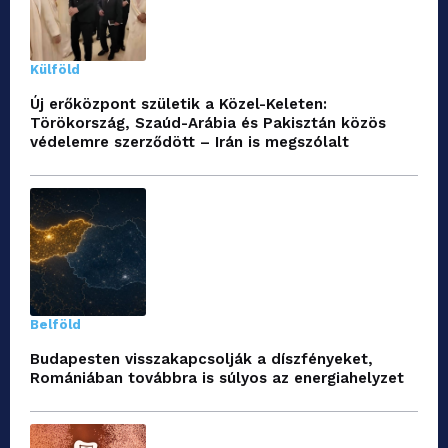
Külföld
Új erőközpont születik a Közel-Keleten:
Törökország, Szaúd-Arábia és Pakisztán közös
védelemre szerződött – Irán is megszólalt
Belföld
Budapesten visszakapcsolják a díszfényeket,
Romániában továbbra is súlyos az energiahelyzet