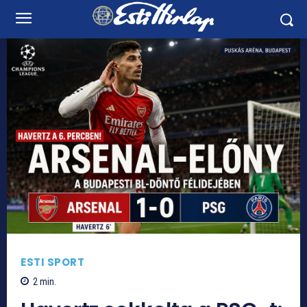
ESTI SPORT
2
min.