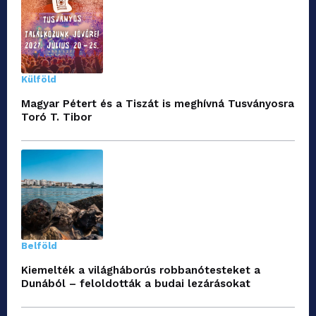
Külföld
Magyar Pétert és a Tiszát is meghívná Tusványosra
Toró T. Tibor
Belföld
Kiemelték a világháborús robbanótesteket a
Dunából – feloldották a budai lezárásokat