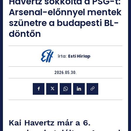
Havertz sokkolta a PSG-t:
Arsenal-előnnyel mentek
szünetre a budapesti BL-
döntőn
írta:
Esti Hírlap
2026.05.30.
Kai Havertz már a 6.