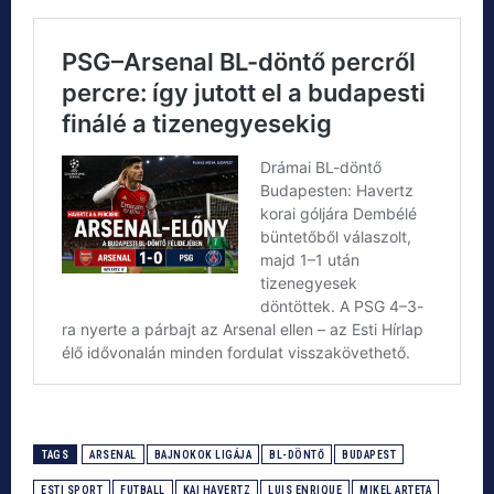
TAGS
ARSENAL
BAJNOKOK LIGÁJA
BL-DÖNTŐ
BUDAPEST
ESTI SPORT
FUTBALL
KAI HAVERTZ
LUIS ENRIQUE
MIKEL ARTETA