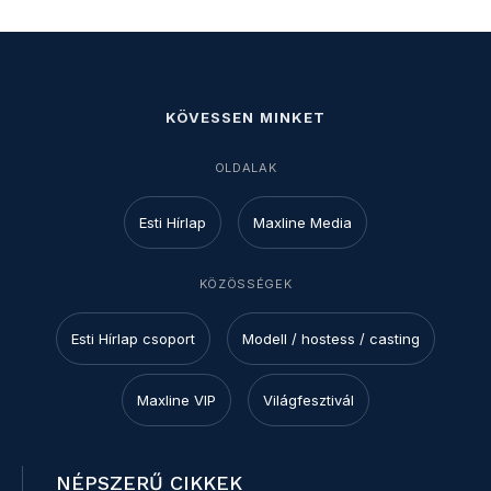
KÖVESSEN MINKET
OLDALAK
Esti Hírlap
Maxline Media
KÖZÖSSÉGEK
Esti Hírlap csoport
Modell / hostess / casting
Maxline VIP
Világfesztivál
NÉPSZERŰ CIKKEK