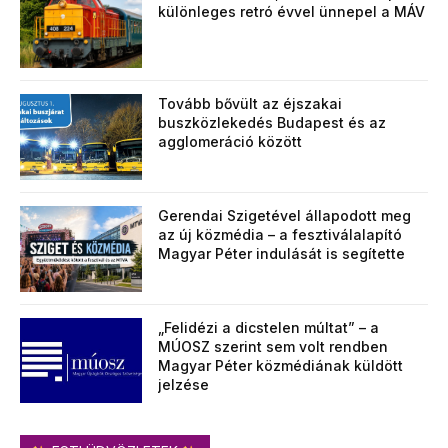
különleges retró évvel ünnepel a MÁV
Tovább bővült az éjszakai
buszközlekedés Budapest és az
agglomeráció között
Gerendai Szigetével állapodott meg
az új közmédia – a fesztiválalapító
Magyar Péter indulását is segítette
„Felidézi a dicstelen múltat” – a
MÚOSZ szerint sem volt rendben
Magyar Péter közmédiának küldött
jelzése