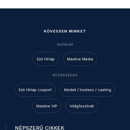
KÖVESSEN MINKET
OLDALAK
Esti Hírlap
Maxline Media
KÖZÖSSÉGEK
Esti Hírlap csoport
Modell / hostess / casting
Maxline VIP
Világfesztivál
NÉPSZERŰ CIKKEK