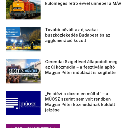
különleges retró évvel ünnepel a MÁV
Tovább bővült az éjszakai
buszközlekedés Budapest és az
agglomeráció között
Gerendai Szigetével állapodott meg
az új közmédia – a fesztiválalapító
Magyar Péter indulását is segítette
„Felidézi a dicstelen múltat” – a
MÚOSZ szerint sem volt rendben
Magyar Péter közmédiának küldött
jelzése