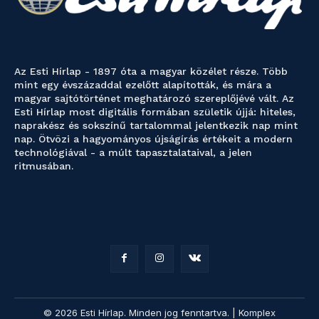
Az Esti Hírlap - 1897 óta a magyar közélet része. Több
mint egy évszázaddal ezelőtt alapították, és mára a
magyar sajtótörténet meghatározó szereplőjévé vált. Az
Esti Hírlap most digitális formában születik újjá: hiteles,
naprakész és sokszínű tartalommal jelentkezik nap mint
nap. Ötvözi a hagyományos újságírás értékeit a modern
technológiával - a múlt tapasztalataival, a jelen
ritmusában.
© 2026 Esti Hírlap. Minden jog fenntartva. | Komplex