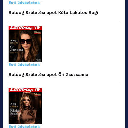
Esti üdvözletek
Boldog Születésnapot Kóta Lakatos Bogi
Esti üdvözletek
Boldog Születésnapot Őri Zsuzsanna
Esti üdvözletek