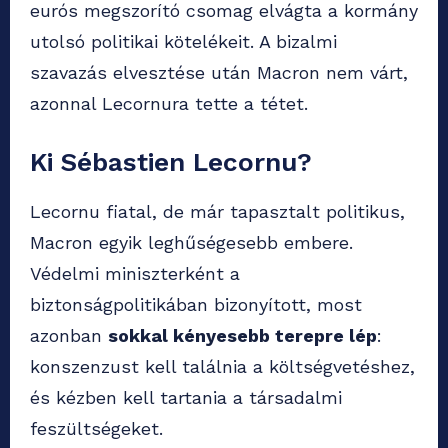
eurós megszorító csomag elvágta a kormány
utolsó politikai kötelékeit. A bizalmi
szavazás elvesztése után Macron nem várt,
azonnal Lecornura tette a tétet.
Ki Sébastien Lecornu?
Lecornu fiatal, de már tapasztalt politikus,
Macron egyik leghűségesebb embere.
Védelmi miniszterként a
biztonságpolitikában bizonyított, most
azonban
sokkal kényesebb terepre lép
:
konszenzust kell találnia a költségvetéshez,
és kézben kell tartania a társadalmi
feszültségeket.