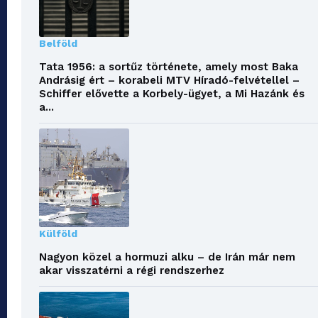
Belföld
Tata 1956: a sortűz története, amely most Baka
Andrásig ért – korabeli MTV Híradó-felvétellel –
Schiffer elővette a Korbely-ügyet, a Mi Hazánk és
a...
Külföld
Nagyon közel a hormuzi alku – de Irán már nem
akar visszatérni a régi rendszerhez