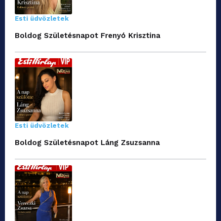
Esti üdvözletek
Boldog Születésnapot Frenyó Krisztina
Esti üdvözletek
Boldog Születésnapot Láng Zsuzsanna