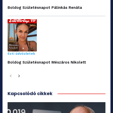
Boldog Születésnapot Pálinkás Renáta
Esti üdvözletek
Boldog Születésnapot Mészáros Nikolett
Kapcsolódó cikkek