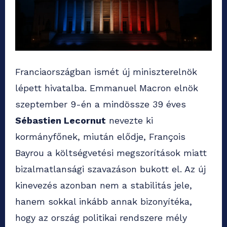
Franciaországban ismét új miniszterelnök
lépett hivatalba. Emmanuel Macron elnök
szeptember 9-én a mindössze 39 éves
Sébastien Lecornut
nevezte ki
kormányfőnek, miután elődje, François
Bayrou a költségvetési megszorítások miatt
bizalmatlansági szavazáson bukott el. Az új
kinevezés azonban nem a stabilitás jele,
hanem sokkal inkább annak bizonyítéka,
hogy az ország politikai rendszere mély