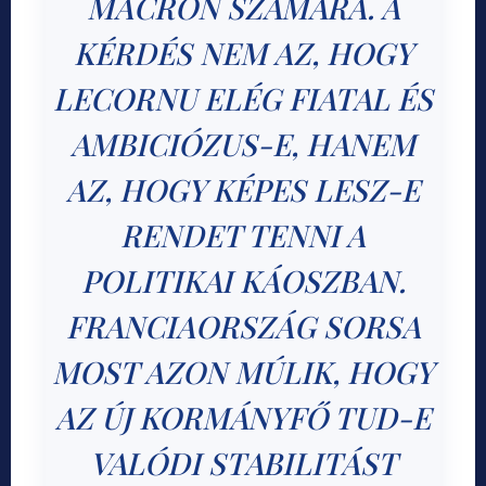
MACRON SZÁMÁRA. A
KÉRDÉS NEM AZ, HOGY
LECORNU ELÉG FIATAL ÉS
AMBICIÓZUS-E, HANEM
AZ, HOGY KÉPES LESZ-E
RENDET TENNI A
POLITIKAI KÁOSZBAN.
FRANCIAORSZÁG SORSA
MOST AZON MÚLIK, HOGY
AZ ÚJ KORMÁNYFŐ TUD-E
VALÓDI STABILITÁST