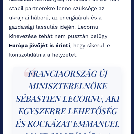
stabil partnerekre lenne szüksége az
ukrajnai háború, az energiaárak és a
gazdasági lassulás idején. Lecornu
kinevezése tehát nem pusztán belügy:
Európa jövőjét is érinti
, hogy sikerül-e
konszolidálnia a helyzetet.
FRANCIAORSZÁG ÚJ
MINISZTERELNÖKE
SÉBASTIEN LECORNU, AKI
EGYSZERRE LEHETŐSÉG
ÉS KOCKÁZAT EMMANUEL