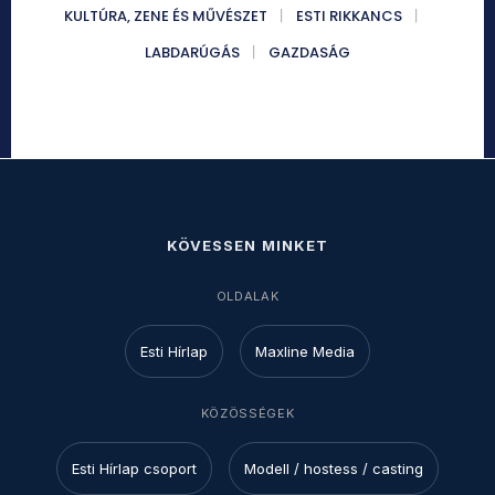
KULTÚRA, ZENE ÉS MŰVÉSZET
ESTI RIKKANCS
LABDARÚGÁS
GAZDASÁG
KÖVESSEN MINKET
OLDALAK
Esti Hírlap
Maxline Media
KÖZÖSSÉGEK
Esti Hírlap csoport
Modell / hostess / casting