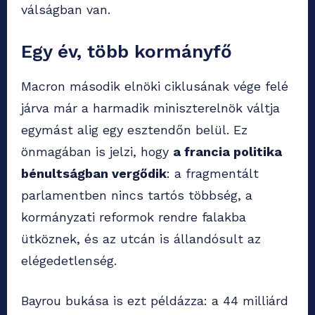
válságban van.
Egy év, több kormányfő
Macron második elnöki ciklusának vége felé
járva már a harmadik miniszterelnök váltja
egymást alig egy esztendőn belül. Ez
önmagában is jelzi, hogy
a francia politika
bénultságban vergődik
: a fragmentált
parlamentben nincs tartós többség, a
kormányzati reformok rendre falakba
ütköznek, és az utcán is állandósult az
elégedetlenség.
Bayrou bukása is ezt példázza: a 44 milliárd