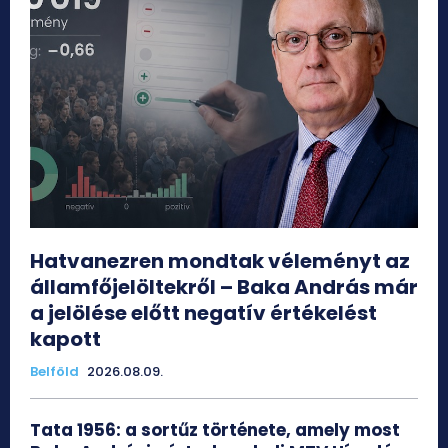
Hatvanezren mondtak véleményt az
államfőjelöltekről – Baka András már
a jelölése előtt negatív értékelést
kapott
Belföld
2026.08.09.
Tata 1956: a sortűz története, amely most