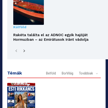
Külföld
Rakéta találta el az ADNOC egyik hajóját
Hormuzban – az Emirátusok Iránt vádolja
Témák
Belföld
BorVilág
Továbbiak