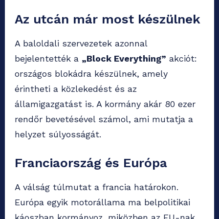
Az utcán már most készülnek
A baloldali szervezetek azonnal
bejelentették a
„Block Everything”
akciót:
országos blokádra készülnek, amely
érintheti a közlekedést és az
államigazgatást is. A kormány akár 80 ezer
rendőr bevetésével számol, ami mutatja a
helyzet súlyosságát.
Franciaország és Európa
A válság túlmutat a francia határokon.
Európa egyik motorállama ma belpolitikai
káoszban kormányoz, miközben az EU-nak