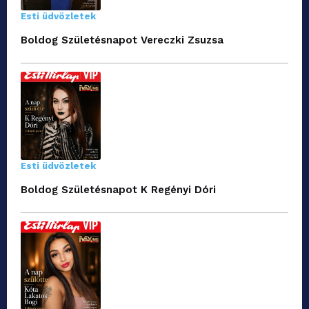
Esti üdvözletek
Boldog Születésnapot Vereczki Zsuzsa
Esti üdvözletek
Boldog Születésnapot K Regényi Dóri