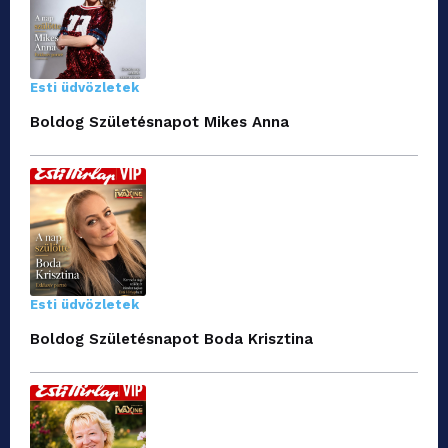
Esti üdvözletek
Boldog Születésnapot Mikes Anna
Esti üdvözletek
Boldog Születésnapot Boda Krisztina