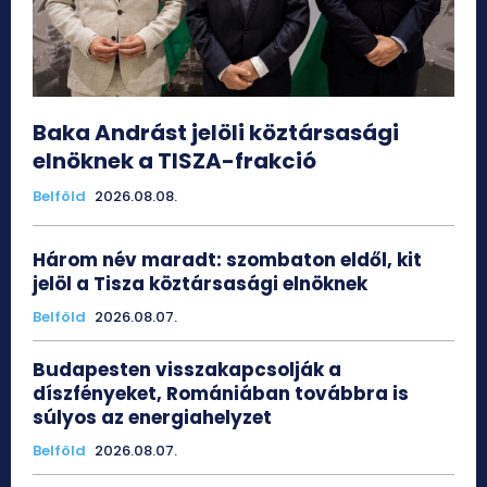
Baka Andrást jelöli köztársasági
elnöknek a TISZA-frakció
Belföld
2026.08.08.
Három név maradt: szombaton eldől, kit
jelöl a Tisza köztársasági elnöknek
Belföld
2026.08.07.
Budapesten visszakapcsolják a
díszfényeket, Romániában továbbra is
súlyos az energiahelyzet
Belföld
2026.08.07.