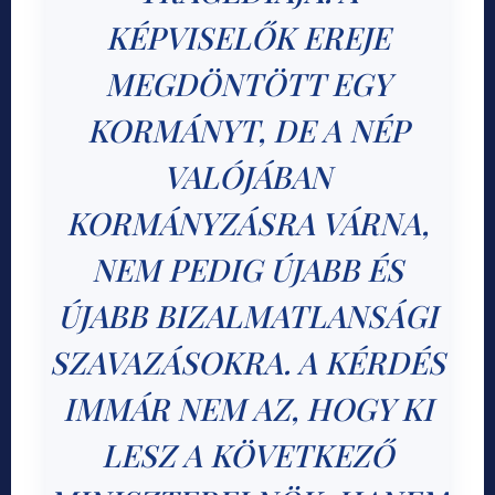
KÉPVISELŐK EREJE
MEGDÖNTÖTT EGY
KORMÁNYT, DE A NÉP
VALÓJÁBAN
KORMÁNYZÁSRA VÁRNA,
NEM PEDIG ÚJABB ÉS
ÚJABB BIZALMATLANSÁGI
SZAVAZÁSOKRA. A KÉRDÉS
IMMÁR NEM AZ, HOGY KI
LESZ A KÖVETKEZŐ