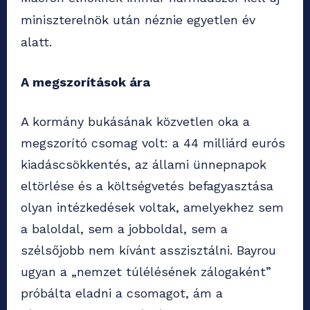
miniszterelnök után néznie egyetlen év
alatt.
A megszorítások ára
A kormány bukásának közvetlen oka a
megszorító csomag volt: a 44 milliárd eurós
kiadáscsökkentés, az állami ünnepnapok
eltörlése és a költségvetés befagyasztása
olyan intézkedések voltak, amelyekhez sem
a baloldal, sem a jobboldal, sem a
szélsőjobb nem kívánt asszisztálni. Bayrou
ugyan a „nemzet túlélésének zálogaként”
próbálta eladni a csomagot, ám a