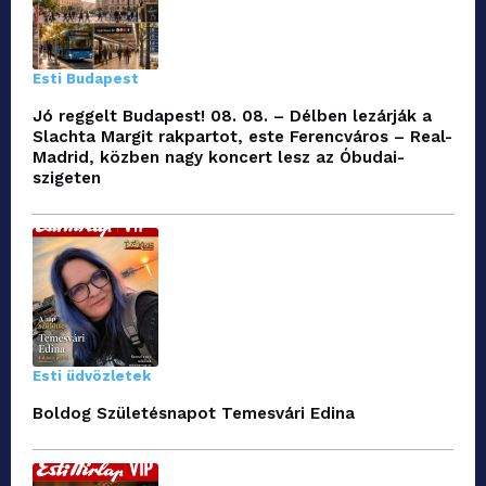
Esti Budapest
Jó reggelt Budapest! 08. 08. – Délben lezárják a
Slachta Margit rakpartot, este Ferencváros – Real-
Madrid, közben nagy koncert lesz az Óbudai-
szigeten
Esti üdvözletek
Boldog Születésnapot Temesvári Edina