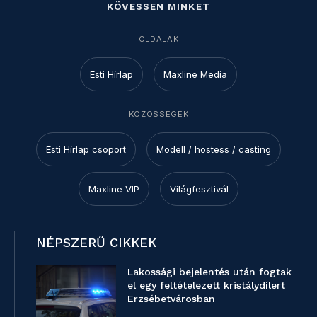
KÖVESSEN MINKET
OLDALAK
Esti Hírlap
Maxline Media
KÖZÖSSÉGEK
Esti Hírlap csoport
Modell / hostess / casting
Maxline VIP
Világfesztivál
NÉPSZERŰ CIKKEK
Lakossági bejelentés után fogtak
el egy feltételezett kristálydílert
Erzsébetvárosban