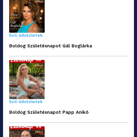
Esti üdvözletek
Boldog Születésnapot Gál Boglárka
Esti üdvözletek
Boldog Születésnapot Papp Anikó