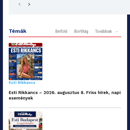
Témák
Belföld
BorVilág
Továbbiak
Esti Rikkancs
Esti Rikkancs – 2026. augusztus 8. Friss hírek, napi
események