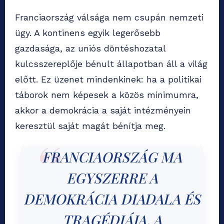
Franciaország válsága nem csupán nemzeti
ügy. A kontinens egyik legerősebb
gazdasága, az uniós döntéshozatal
kulcsszereplője bénult állapotban áll a világ
előtt. Ez üzenet mindenkinek: ha a politikai
táborok nem képesek a közös minimumra,
akkor a demokrácia a saját intézményein
keresztül saját magát bénítja meg.
FRANCIAORSZÁG MA
EGYSZERRE A
DEMOKRÁCIA DIADALA ÉS
TRAGÉDIÁJA. A