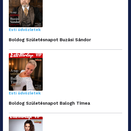
Esti üdvözletek
Boldog Születésnapot Buzási Sándor
Esti üdvözletek
Boldog Születésnapot Balogh Tímea