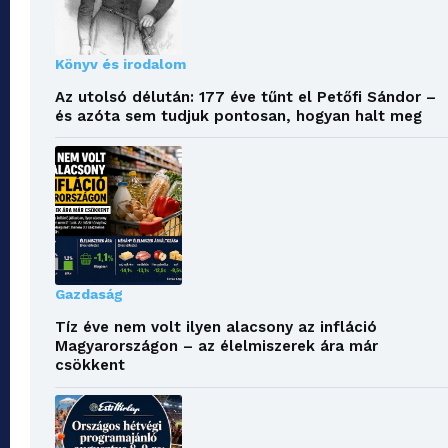
Könyv és irodalom
Az utolsó délután: 177 éve tűnt el Petőfi Sándor –
és azóta sem tudjuk pontosan, hogyan halt meg
Gazdaság
Tíz éve nem volt ilyen alacsony az infláció
Magyarországon – az élelmiszerek ára már
csökkent