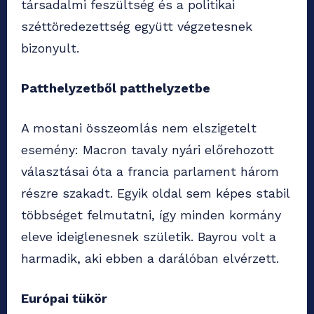
társadalmi feszültség és a politikai
széttöredezettség együtt végzetesnek
bizonyult.
Patthelyzetből patthelyzetbe
A mostani összeomlás nem elszigetelt
esemény: Macron tavaly nyári előrehozott
választásai óta a francia parlament három
részre szakadt. Egyik oldal sem képes stabil
többséget felmutatni, így minden kormány
eleve ideiglenesnek születik. Bayrou volt a
harmadik, aki ebben a darálóban elvérzett.
Európai tükör