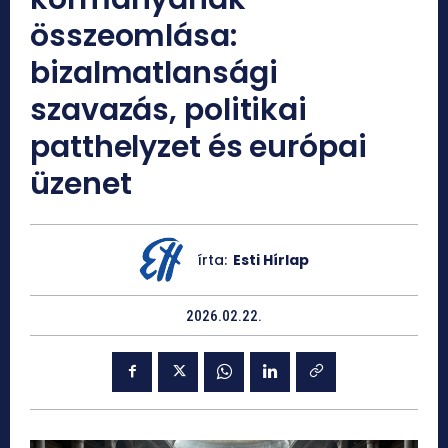
összeomlása:
bizalmatlansági
szavazás, politikai
patthelyzet és európai
üzenet
írta:
Esti Hírlap
2026.02.22.