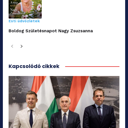
Esti üdvözletek
Boldog Születésnapot Nagy Zsuzsanna
Kapcsolódó cikkek