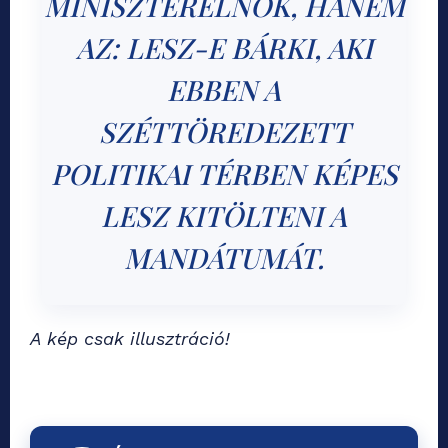
MINISZTERELNÖK, HANEM
AZ: LESZ-E BÁRKI, AKI
EBBEN A
SZÉTTÖREDEZETT
POLITIKAI TÉRBEN KÉPES
LESZ KITÖLTENI A
MANDÁTUMÁT.
A kép csak illusztráció!