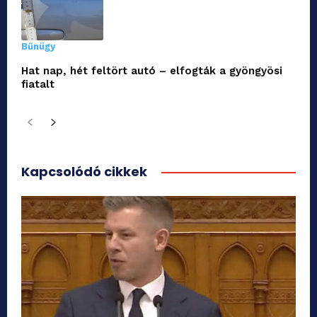
Bűnügy
Hat nap, hét feltört autó – elfogták a gyöngyösi
fiatalt
Kapcsolódó cikkek