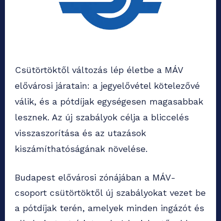
Csütörtöktől változás lép életbe a MÁV
elővárosi járatain: a jegyelővétel kötelezővé
válik, és a pótdíjak egységesen magasabbak
lesznek. Az új szabályok célja a bliccelés
visszaszorítása és az utazások
kiszámíthatóságának növelése.
Budapest elővárosi zónájában a MÁV-
csoport csütörtöktől új szabályokat vezet be
a pótdíjak terén, amelyek minden ingázót és