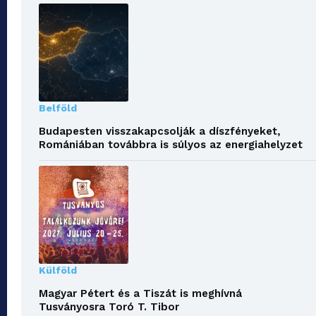
Belföld
Budapesten visszakapcsolják a díszfényeket,
Romániában továbbra is súlyos az energiahelyzet
Külföld
Magyar Pétert és a Tiszát is meghívná
Tusványosra Toró T. Tibor