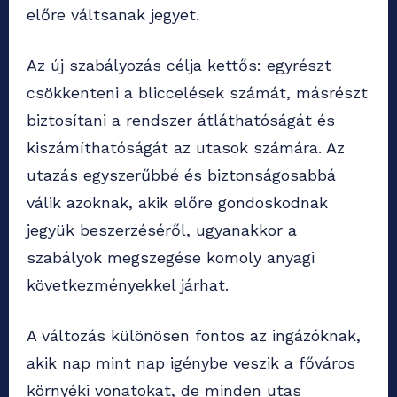
előre váltsanak jegyet.
Az új szabályozás célja kettős: egyrészt
csökkenteni a bliccelések számát, másrészt
biztosítani a rendszer átláthatóságát és
kiszámíthatóságát az utasok számára. Az
utazás egyszerűbbé és biztonságosabbá
válik azoknak, akik előre gondoskodnak
jegyük beszerzéséről, ugyanakkor a
szabályok megszegése komoly anyagi
következményekkel járhat.
A változás különösen fontos az ingázóknak,
akik nap mint nap igénybe veszik a főváros
környéki vonatokat, de minden utas