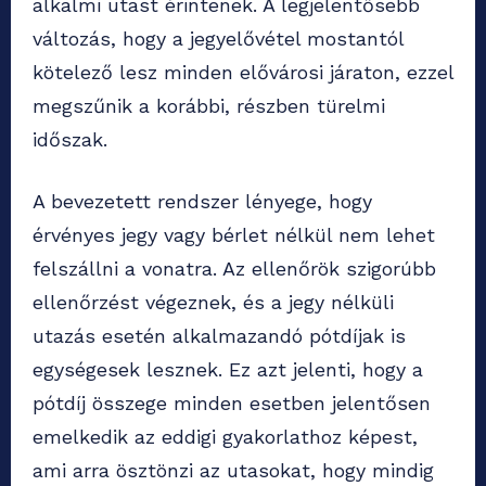
alkalmi utast érintenek. A legjelentősebb
változás, hogy a jegyelővétel mostantól
kötelező lesz minden elővárosi járaton, ezzel
megszűnik a korábbi, részben türelmi
időszak.
A bevezetett rendszer lényege, hogy
érvényes jegy vagy bérlet nélkül nem lehet
felszállni a vonatra. Az ellenőrök szigorúbb
ellenőrzést végeznek, és a jegy nélküli
utazás esetén alkalmazandó pótdíjak is
egységesek lesznek. Ez azt jelenti, hogy a
pótdíj összege minden esetben jelentősen
emelkedik az eddigi gyakorlathoz képest,
ami arra ösztönzi az utasokat, hogy mindig