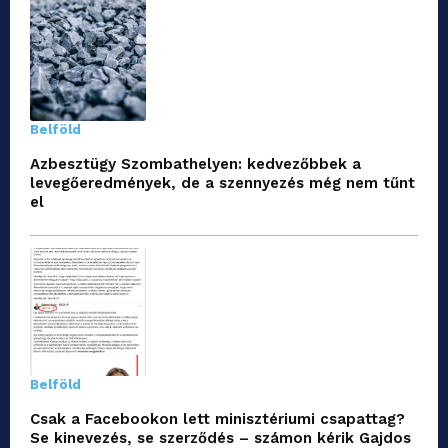
Belföld
Azbesztügy Szombathelyen: kedvezőbbek a
levegőeredmények, de a szennyezés még nem tűnt
el
Belföld
Csak a Facebookon lett minisztériumi csapattag?
Se kinevezés, se szerződés – számon kérik Gajdos