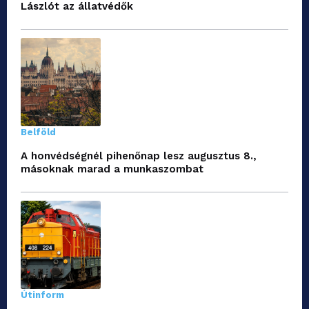
Lászlót az állatvédők
Belföld
A honvédségnél pihenőnap lesz augusztus 8.,
másoknak marad a munkaszombat
Útinform