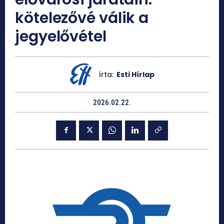
kötelezővé válik a
jegyelővétel
írta:
Esti Hírlap
2026.02.22.