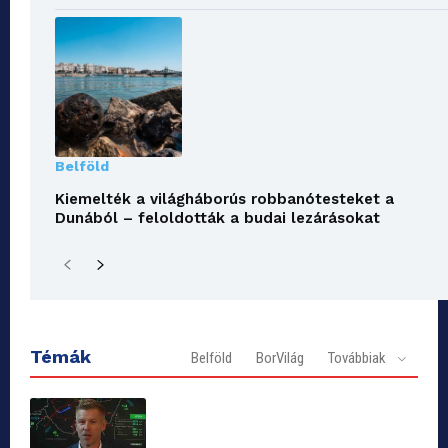
Belföld
Kiemelték a világháborús robbanótesteket a
Dunából – feloldották a budai lezárásokat
Témák
Belföld
BorVilág
Továbbiak