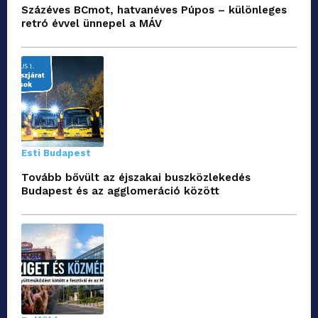
Százéves BCmot, hatvanéves Púpos – különleges
retró évvel ünnepel a MÁV
Esti Budapest
Tovább bővült az éjszakai buszközlekedés
Budapest és az agglomeráció között