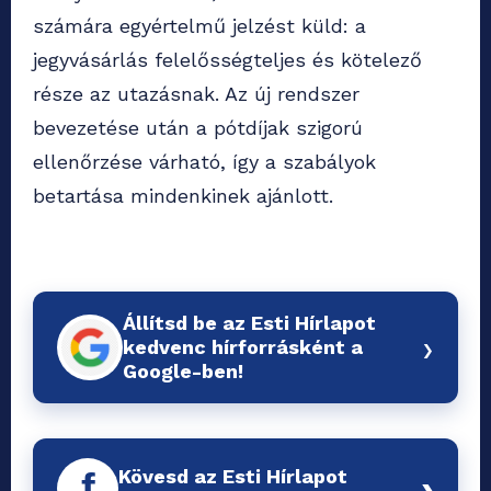
számára egyértelmű jelzést küld: a
jegyvásárlás felelősségteljes és kötelező
része az utazásnak. Az új rendszer
bevezetése után a pótdíjak szigorú
ellenőrzése várható, így a szabályok
betartása mindenkinek ajánlott.
Állítsd be az Esti Hírlapot
›
kedvenc hírforrásként a
Google-ben!
Kövesd az Esti Hírlapot
f
›