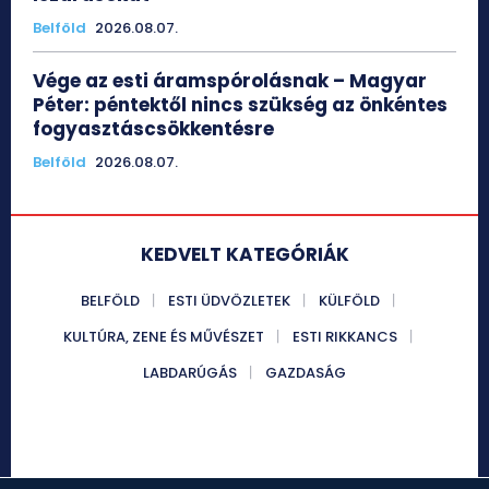
Belföld
2026.08.07.
Vége az esti áramspórolásnak – Magyar
Péter: péntektől nincs szükség az önkéntes
fogyasztáscsökkentésre
Belföld
2026.08.07.
KEDVELT KATEGÓRIÁK
BELFÖLD
ESTI ÜDVÖZLETEK
KÜLFÖLD
KULTÚRA, ZENE ÉS MŰVÉSZET
ESTI RIKKANCS
LABDARÚGÁS
GAZDASÁG