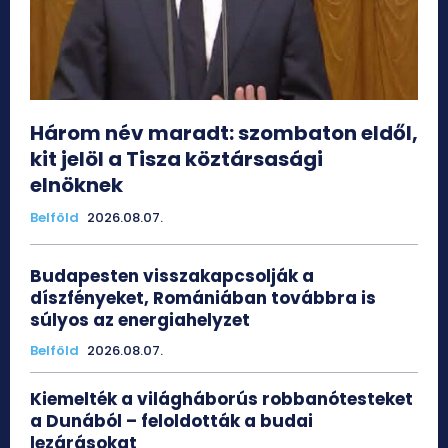
Három név maradt: szombaton eldől,
kit jelöl a Tisza köztársasági
elnöknek
Belföld
2026.08.07.
Budapesten visszakapcsolják a
díszfényeket, Romániában továbbra is
súlyos az energiahelyzet
Belföld
2026.08.07.
Kiemelték a világháborús robbanótesteket
a Dunából – feloldották a budai
lezárásokat