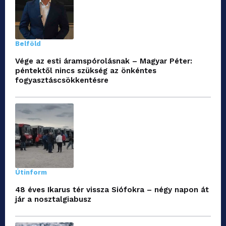
Belföld
Vége az esti áramspórolásnak – Magyar Péter:
péntektől nincs szükség az önkéntes
fogyasztáscsökkentésre
Útinform
48 éves Ikarus tér vissza Siófokra – négy napon át
jár a nosztalgiabusz