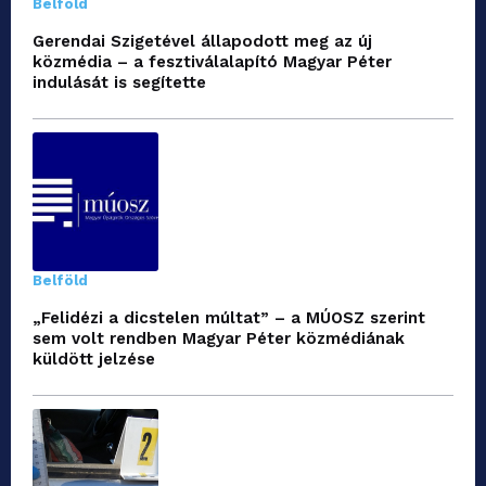
Belföld
Gerendai Szigetével állapodott meg az új
közmédia – a fesztiválalapító Magyar Péter
indulását is segítette
Belföld
„Felidézi a dicstelen múltat” – a MÚOSZ szerint
sem volt rendben Magyar Péter közmédiának
küldött jelzése