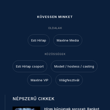
KÖVESSEN MINKET
OLDALAK
Esti Hírlap
Maxline Media
KÖZÖSSÉGEK
Esti Hírlap csoport
Modell / hostess / casting
Maxline VIP
Világfesztivál
NÉPSZERŰ CIKKEK
Híres bűnügyek sorozat: Bankot