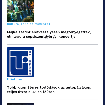
Kultúra, zene és művészet
Majka szerint életveszélyesen megfenyegették,
elmarad a sepsiszentgyörgyi koncertje
Útinform
Több kilométeres torlódások az autópályákon,
teljes útzár a 37-es főúton