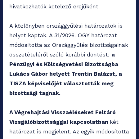
hivatkozhatók kötelező erejűként.
A közlönyben országgyűlési határozatok is
helyet kaptak. A 31/2026. OGY határozat
módosította az Országgyűlés bizottságainak
összetételéről szóló korábbi döntést:
a
Pénzügyi és Költségvetési Bizottságba
Lukács Gábor helyett Trentin Balázst, a
TISZA képviselőjét választották meg
bizottsági tagnak.
A Végrehajtási Visszaéléseket Feltáró
Vizsgálóbizottsággal kapcsolatban
két
határozat is megjelent. Az egyik módosította