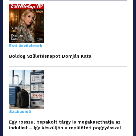
Esti üdvözletek
Boldog Születésnapot Domján Kata
Szabadidő
Egy rosszul bepakolt tárgy is megakaszthatja az
indulást – így készüljön a repülőtéri poggyásszal