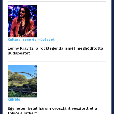
Kultúra, zene és művészet
Lenny Kravitz, a rocklegenda ismét meghódította
Budapestet
Külföld
Egy héten belül három oroszlánt veszített el a
tokiói állatkert