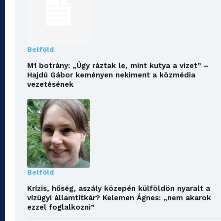
Belföld
M1 botrány: „Úgy ráztak le, mint kutya a vizet” –
Hajdú Gábor keményen nekiment a közmédia
vezetésének
Belföld
Krízis, hőség, aszály közepén külföldön nyaralt a
vízügyi államtitkár? Kelemen Ágnes: „nem akarok
ezzel foglalkozni”