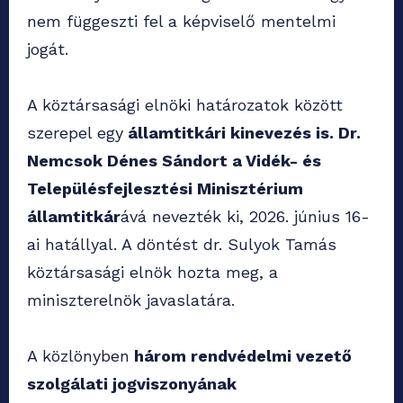
nem függeszti fel a képviselő mentelmi
jogát.
A köztársasági elnöki határozatok között
szerepel egy
államtitkári kinevezés is. Dr.
Nemcsok Dénes Sándort a Vidék- és
Településfejlesztési Minisztérium
államtitkár
ává nevezték ki, 2026. június 16-
ai hatállyal. A döntést dr. Sulyok Tamás
köztársasági elnök hozta meg, a
miniszterelnök javaslatára.
A közlönyben
három rendvédelmi vezető
szolgálati jogviszonyának