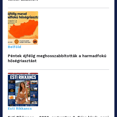
Belföld
Péntek éjfélig meghosszabbították a harmadfokú
hőségriasztást
Esti Rikkancs