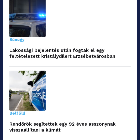
Bűnügy
Lakossági bejelentés után fogtak el egy
feltételezett kristálydílert Erzsébetvárosban
Belföld
Rendőrök segítettek egy 92 éves asszonynak
visszaállítani a klímát