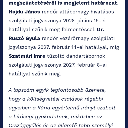
megszüntetéséről is megjelent határozat.
Hajdu János
rendőr altábornagy hivatásos
szolgálati jogviszonya 2026. június 15-ei
hatállyal szűnik meg felmentéssel.
Dr.
Ruszó Gyula
rendőr vezérőrnagy szolgálati
jogviszonya 2027. február 14-ei hatállyal, míg
Szatmári Imre
tűzoltó dandártábornok
szolgálati jogviszonya 2027. február 6-ai
hatállyal szűnik meg.
A lapszám egyik legfontosabb üzenete,
hogy a költségvetési csalások régebbi
ügyeiben a Kúria egyértelmű irányt szabott
a bírósági gyakorlatnak, miközben az
Országgyűlés és az államfő több személyi