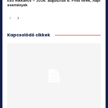
Esti Rikkancs – 2026. augusztus 6. Friss hírek, napi
események
Kapcsolódó cikkek