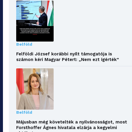
Belföld
Felföldi József korábbi nyílt támogatója is
számon kéri Magyar Pétert: „Nem ezt ígérték”
Belföld
Májusban még követelték a nyilvánosságot, most
Forsthoffer Ágnes hivatala elzárja a kegyelmi