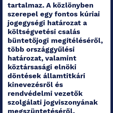
tartalmaz. A közlönyben
szerepel egy fontos kúriai
jogegységi határozat a
költségvetési csalás
büntetőjogi megítéléséről,
több országgyűlési
határozat, valamint
köztársasági elnöki
döntések államtitkári
kinevezésről és
rendvédelmi vezetők
szolgálati jogviszonyának
megszüntetéséről.