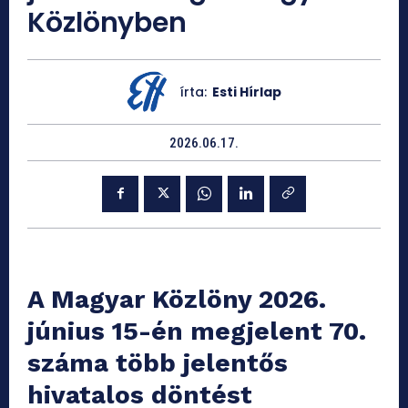
Közlönyben
írta:
Esti Hírlap
2026.06.17.
A Magyar Közlöny 2026.
június 15-én megjelent 70.
száma több jelentős
hivatalos döntést