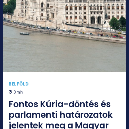
BELFÖLD
3
min.
Fontos Kúria-döntés és
parlamenti határozatok
jelentek meg a Magyar