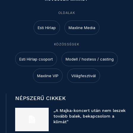
OLDALAK
Esti Hírlap
Maxline Media
KÖZÖSSÉGEK
Esti Hírlap csoport
Modell / hostess / casting
Maxline VIP
Világfesztivál
NÉPSZERŰ CIKKEK
„A Majka-koncert után nem leszek
tovább balek, bekapcsolom a
klímát”