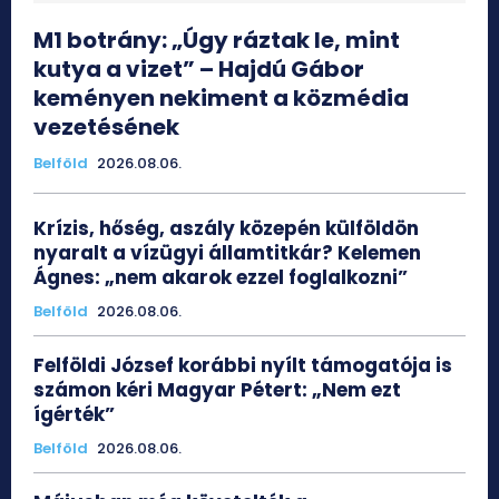
M1 botrány: „Úgy ráztak le, mint
kutya a vizet” – Hajdú Gábor
keményen nekiment a közmédia
vezetésének
Belföld
2026.08.06.
Krízis, hőség, aszály közepén külföldön
nyaralt a vízügyi államtitkár? Kelemen
Ágnes: „nem akarok ezzel foglalkozni”
Belföld
2026.08.06.
Felföldi József korábbi nyílt támogatója is
számon kéri Magyar Pétert: „Nem ezt
ígérték”
Belföld
2026.08.06.