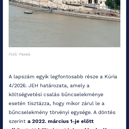
Fotó: Pexels
A lapszám egyik legfontosabb része a Kúria
4/2026. JEH határozata, amely a
költségvetési csalás bűncselekménye
esetén tisztázza, hogy mikor zárul le a
bűncselekmény törvényi egysége. A döntés
szerint
a 2022. március 1-je előtt