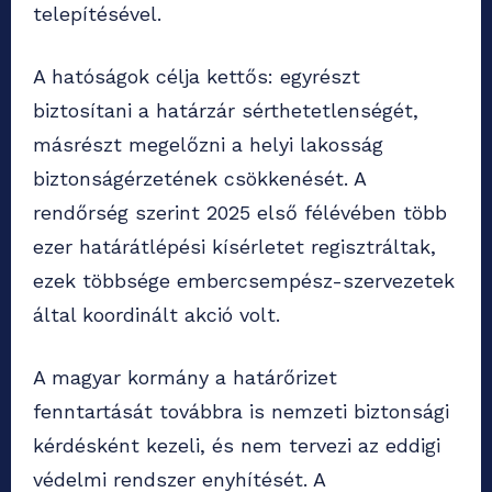
telepítésével.
A hatóságok célja kettős: egyrészt
biztosítani a határzár sérthetetlenségét,
másrészt megelőzni a helyi lakosság
biztonságérzetének csökkenését. A
rendőrség szerint 2025 első félévében több
ezer határátlépési kísérletet regisztráltak,
ezek többsége embercsempész-szervezetek
által koordinált akció volt.
A magyar kormány a határőrizet
fenntartását továbbra is nemzeti biztonsági
kérdésként kezeli, és nem tervezi az eddigi
védelmi rendszer enyhítését. A