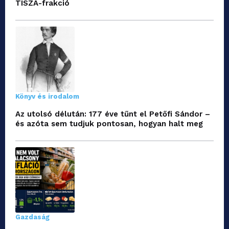
TISZA-frakció
Könyv és irodalom
Az utolsó délután: 177 éve tűnt el Petőfi Sándor –
és azóta sem tudjuk pontosan, hogyan halt meg
Gazdaság