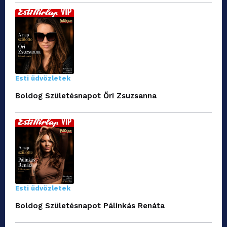
Esti üdvözletek
Boldog Születésnapot Őri Zsuzsanna
Esti üdvözletek
Boldog Születésnapot Pálinkás Renáta