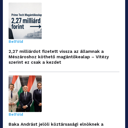
Belföld
2,27 milliárdot fizetett vissza az államnak a
Mészároshoz köthető magántőkealap – Vitézy
szerint ez csak a kezdet
Belföld
Baka Andrást jelöli köztársasági elnöknek a