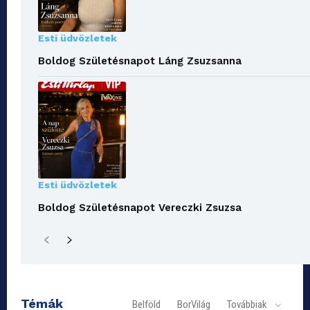
Esti üdvözletek
Boldog Születésnapot Láng Zsuzsanna
Esti üdvözletek
Boldog Születésnapot Vereczki Zsuzsa
Témák
Belföld
BorVilág
Továbbiak