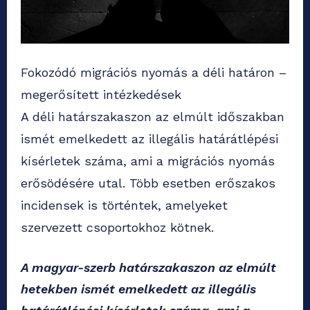
Fokozódó migrációs nyomás a déli határon –
megerősített intézkedések
A déli határszakaszon az elmúlt időszakban
ismét emelkedett az illegális határátlépési
kísérletek száma, ami a migrációs nyomás
erősödésére utal. Több esetben erőszakos
incidensek is történtek, amelyeket
szervezett csoportokhoz kötnek.
A magyar-szerb határszakaszon az elmúlt
hetekben ismét emelkedett az illegális