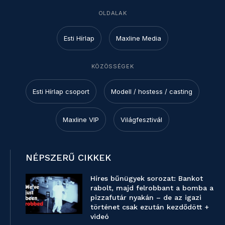
OLDALAK
Esti Hírlap
Maxline Media
KÖZÖSSÉGEK
Esti Hírlap csoport
Modell / hostess / casting
Maxline VIP
Világfesztivál
NÉPSZERŰ CIKKEK
Híres bűnügyek sorozat: Bankot
rabolt, majd felrobbant a bomba a
pizzafutár nyakán – de az igazi
történet csak ezután kezdődött +
videó