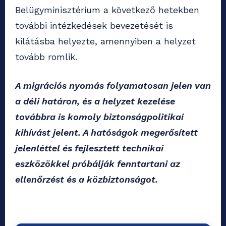
Belügyminisztérium a következő hetekben
további intézkedések bevezetését is
kilátásba helyezte, amennyiben a helyzet
tovább romlik.
A migrációs nyomás folyamatosan jelen van
a déli határon, és a helyzet kezelése
továbbra is komoly biztonságpolitikai
kihívást jelent. A hatóságok megerősített
jelenléttel és fejlesztett technikai
eszközökkel próbálják fenntartani az
ellenőrzést és a közbiztonságot.