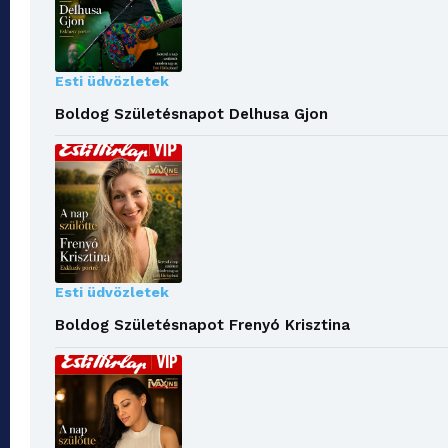
Esti üdvözletek
Boldog Születésnapot Delhusa Gjon
Esti üdvözletek
Boldog Születésnapot Frenyó Krisztina