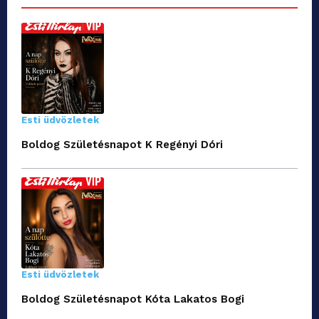
Esti üdvözletek
Boldog Születésnapot K Regényi Dóri
Esti üdvözletek
Boldog Születésnapot Kóta Lakatos Bogi