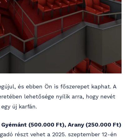
újul, és ebben Ön is főszerepet kaphat. A
retében lehetősége nyílik arra, hogy nevét
egy új karfán.
:
Gyémánt (500.000 Ft), Arany (250.000 Ft)
ogadó részt vehet a 2025. szeptember 12-én