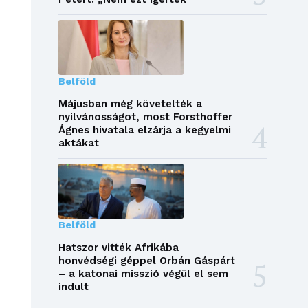
Belföld
Májusban még követelték a
nyilvánosságot, most Forsthoffer
Ágnes hivatala elzárja a kegyelmi
aktákat
Belföld
Hatszor vitték Afrikába
honvédségi géppel Orbán Gáspárt
– a katonai misszió végül el sem
indult