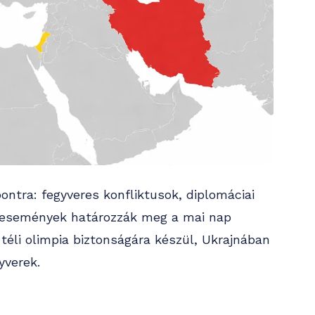
ontra: fegyveres konfliktusok, diplomáciai
 események határozzák meg a mai nap
 téli olimpia biztonságára készül, Ukrajnában
yverek.