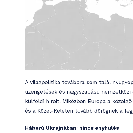
A világpolitika továbbra sem talál nyugvóp
üzengetések és nagyszabású nemzetközi
külföldi híreit. Miközben Európa a közelgő
és a Közel-Keleten tovább dörögnek a feg
Háború Ukrajnában: nincs enyhülés