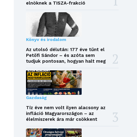
elnöknek a TISZA-frakció
Könyv és irodalom
Az utolsó délután: 177 éve tűnt el
Petőfi Sándor – és azóta sem
tudjuk pontosan, hogyan halt meg
Gazdaság
Tíz éve nem volt ilyen alacsony az
infláció Magyarországon – az
élelmiszerek ára már csökkent