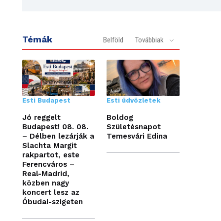
Témák
Belföld
Továbbiak
Esti Budapest
Esti üdvözletek
Jó reggelt
Boldog
Budapest! 08. 08.
Születésnapot
– Délben lezárják a
Temesvári Edina
Slachta Margit
rakpartot, este
Ferencváros –
Real-Madrid,
közben nagy
koncert lesz az
Óbudai-szigeten