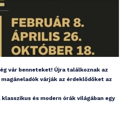
ég vár benneteket! Újra találkoznak az
s magáneladók várják az érdeklődőket az
 a klasszikus és modern órák világában egy