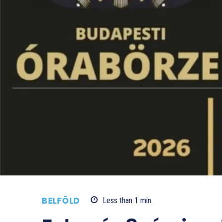
BELFÖLD
Less than 1
min.