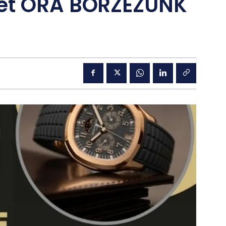
mét ÓRA BÖRZÉZÜNK