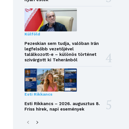
Külföld
Pezeskian sem tudja, valóban Irán
legfelsőbb vezetőjével
találkozott-e – különös történet
szivárgott ki Teheránból
Esti Rikkancs
Esti Rikkancs – 2026. augusztus 8.
Friss hírek, napi események