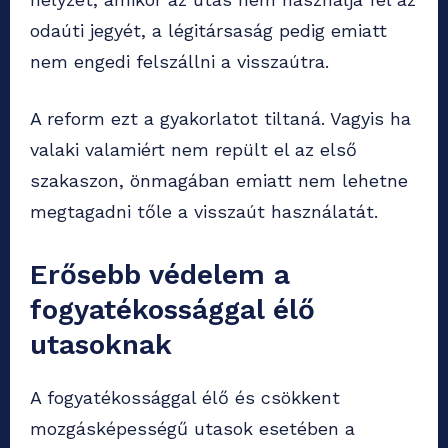
odaúti jegyét, a légitársaság pedig emiatt
nem engedi felszállni a visszaútra.
A reform ezt a gyakorlatot tiltaná. Vagyis ha
valaki valamiért nem repült el az első
szakaszon, önmagában emiatt nem lehetne
megtagadni tőle a visszaút használatát.
Erősebb védelem a
fogyatékossággal élő
utasoknak
A fogyatékossággal élő és csökkent
mozgásképességű utasok esetében a