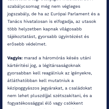
szabálycsomag még nem végleges
jogszabály, de ha az Európai Parlament és a
Tanács hivatalosan is elfogadja, az utasok
több helyzetben kapnak világosabb
tájékoztatást, gyorsabb ügyintézést és
erősebb védelmet.
Vagyis:
marad a háromórás késés utáni
kártérítési jog, a légitársaságoknak
gyorsabban kell reagálniuk az igényekre,
átláthatóbban kell mutatniuk a
kézipoggyászos jegyárakat, a családokat
nem lehet pluszdíjjal szétszakítani, és a
fogyatékossággal élő vagy csökkent