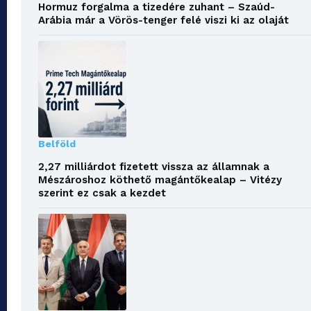
Hormuz forgalma a tizedére zuhant – Szaúd-
Arábia már a Vörös-tenger felé viszi ki az olaját
Belföld
2,27 milliárdot fizetett vissza az államnak a
Mészároshoz köthető magántőkealap – Vitézy
szerint ez csak a kezdet