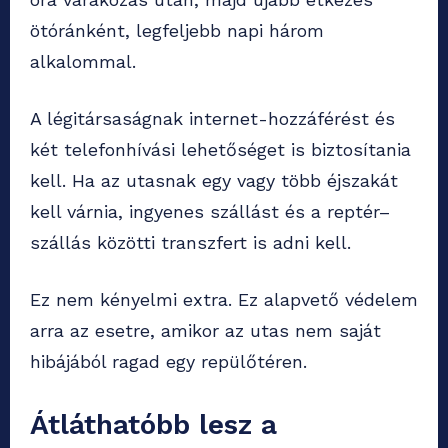
ötóránként, legfeljebb napi három
alkalommal.
A légitársaságnak internet-hozzáférést és
két telefonhívási lehetőséget is biztosítania
kell. Ha az utasnak egy vagy több éjszakát
kell várnia, ingyenes szállást és a reptér–
szállás közötti transzfert is adni kell.
Ez nem kényelmi extra. Ez alapvető védelem
arra az esetre, amikor az utas nem saját
hibájából ragad egy repülőtéren.
Átláthatóbb lesz a