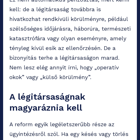
kell: de a légitársaság továbbra is
hivatkozhat rendkívüli körülményre, például
szélsőséges időjárásra, háborúra, természeti
katasztrófára vagy olyan eseményre, amely
tényleg kívül esik az ellenőrzésén. De a
bizonyítás terhe a légitársaságon marad.
Nem lesz elég annyit írni, hogy „operatív
okok” vagy „külső körülmény”.
A légitársaságnak
magyaráznia kell
A reform egyik legéletszerűbb része az
ügyintézésről szól. Ha egy késés vagy törlés