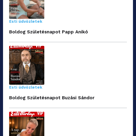
Esti üdvözletek
Boldog Születésnapot Papp Anikó
Esti üdvözletek
Boldog Születésnapot Buzási Sándor