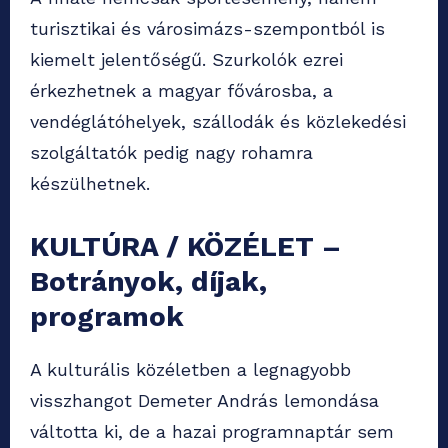
turisztikai és városimázs-szempontból is
kiemelt jelentőségű. Szurkolók ezrei
érkezhetnek a magyar fővárosba, a
vendéglátóhelyek, szállodák és közlekedési
szolgáltatók pedig nagy rohamra
készülhetnek.
KULTÚRA / KÖZÉLET –
Botrányok, díjak,
programok
A kulturális közéletben a legnagyobb
visszhangot Demeter András lemondása
váltotta ki, de a hazai programnaptár sem