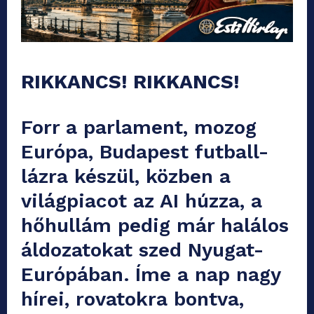
RIKKANCS! RIKKANCS!
Forr a parlament, mozog
Európa, Budapest futball-
lázra készül, közben a
világpiacot az AI húzza, a
hőhullám pedig már halálos
áldozatokat szed Nyugat-
Európában. Íme a nap nagy
hírei, rovatokra bontva,