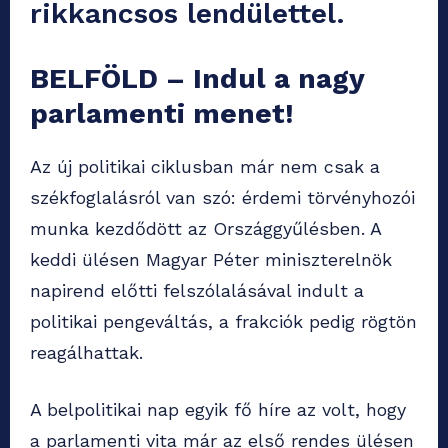
rikkancsos lendülettel.
BELFÖLD – Indul a nagy
parlamenti menet!
Az új politikai ciklusban már nem csak a
székfoglalásról van szó: érdemi törvényhozói
munka kezdődött az Országgyűlésben. A
keddi ülésen Magyar Péter miniszterelnök
napirend előtti felszólalásával indult a
politikai pengeváltás, a frakciók pedig rögtön
reagálhattak.
A belpolitikai nap egyik fő híre az volt, hogy
a parlamenti vita már az első rendes ülésen