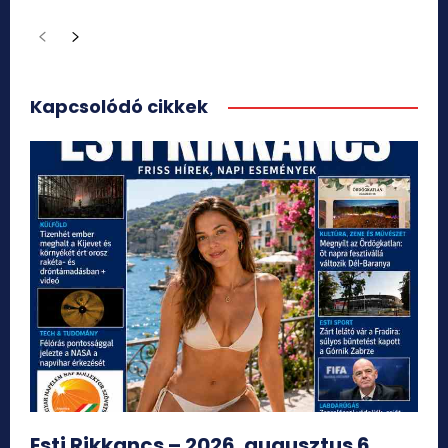
Kapcsolódó cikkek
Esti Rikkancs – 2026. augusztus 6.