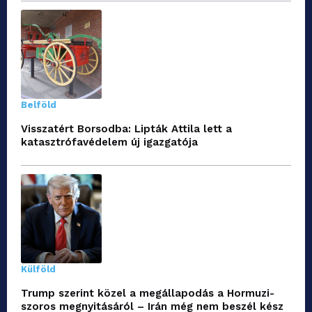
Belföld
Visszatért Borsodba: Lipták Attila lett a
katasztrófavédelem új igazgatója
Külföld
Trump szerint közel a megállapodás a Hormuzi-
szoros megnyitásáról – Irán még nem beszél kész