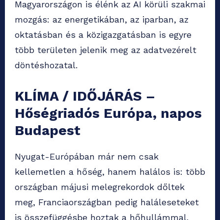
Magyarországon is élénk az AI körüli szakmai
mozgás: az energetikában, az iparban, az
oktatásban és a közigazgatásban is egyre
több területen jelenik meg az adatvezérelt
döntéshozatal.
KLÍMA / IDŐJÁRÁS –
Hőségriadós Európa, napos
Budapest
Nyugat-Európában már nem csak
kellemetlen a hőség, hanem halálos is: több
országban májusi melegrekordok dőltek
meg, Franciaországban pedig haláleseteket
is összefüggésbe hoztak a hőhullámmal.