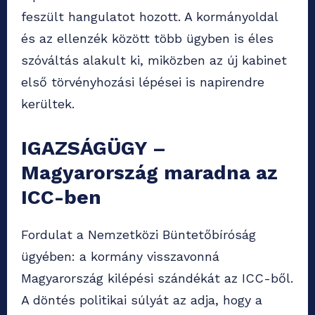
feszült hangulatot hozott. A kormányoldal
és az ellenzék között több ügyben is éles
szóváltás alakult ki, miközben az új kabinet
első törvényhozási lépései is napirendre
kerültek.
IGAZSÁGÜGY –
Magyarország maradna az
ICC-ben
Fordulat a Nemzetközi Büntetőbíróság
ügyében: a kormány visszavonná
Magyarország kilépési szándékát az ICC-ből.
A döntés politikai súlyát az adja, hogy a