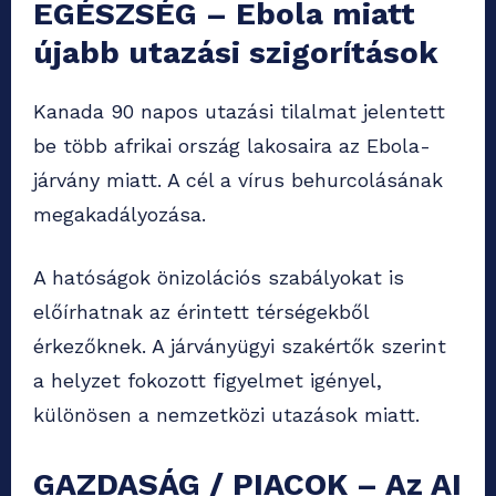
EGÉSZSÉG – Ebola miatt
újabb utazási szigorítások
Kanada 90 napos utazási tilalmat jelentett
be több afrikai ország lakosaira az Ebola-
járvány miatt. A cél a vírus behurcolásának
megakadályozása.
A hatóságok önizolációs szabályokat is
előírhatnak az érintett térségekből
érkezőknek. A járványügyi szakértők szerint
a helyzet fokozott figyelmet igényel,
különösen a nemzetközi utazások miatt.
GAZDASÁG / PIACOK – Az AI