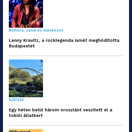
Kultúra, zene és művészet
Lenny Kravitz, a rocklegenda ismét meghódította
Budapestet
Külföld
Egy héten belül három oroszlánt veszített el a
tokiói állatkert