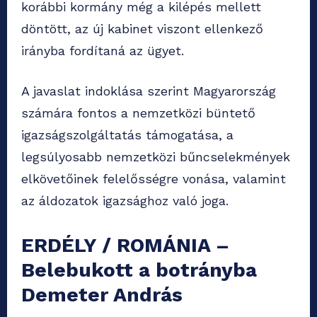
korábbi kormány még a kilépés mellett
döntött, az új kabinet viszont ellenkező
irányba fordítaná az ügyet.
A javaslat indoklása szerint Magyarország
számára fontos a nemzetközi büntető
igazságszolgáltatás támogatása, a
legsúlyosabb nemzetközi bűncselekmények
elkövetőinek felelősségre vonása, valamint
az áldozatok igazsághoz való joga.
ERDÉLY / ROMÁNIA –
Belebukott a botrányba
Demeter András