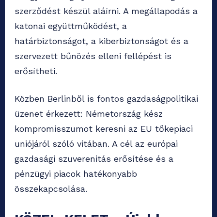
szerződést készül aláírni. A megállapodás a
katonai együttműködést, a
határbiztonságot, a kiberbiztonságot és a
szervezett bűnözés elleni fellépést is
erősítheti.
Közben Berlinből is fontos gazdaságpolitikai
üzenet érkezett: Németország kész
kompromisszumot keresni az EU tőkepiaci
uniójáról szóló vitában. A cél az európai
gazdasági szuverenitás erősítése és a
pénzügyi piacok hatékonyabb
összekapcsolása.