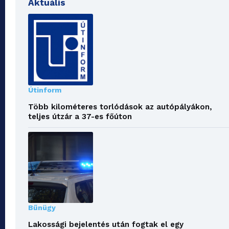
Aktuális
Útinform
Több kilométeres torlódások az autópályákon,
teljes útzár a 37-es főúton
Bűnügy
Lakossági bejelentés után fogtak el egy