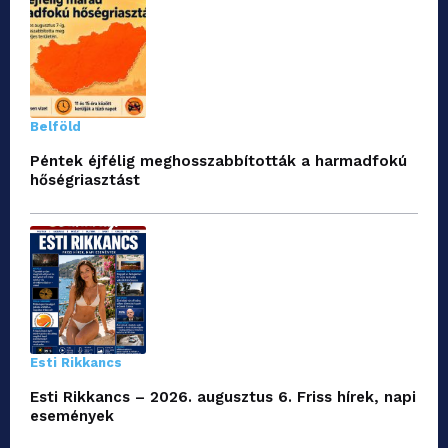
Belföld
Péntek éjfélig meghosszabbították a harmadfokú
hőségriasztást
Esti Rikkancs
Esti Rikkancs – 2026. augusztus 6. Friss hírek, napi
események