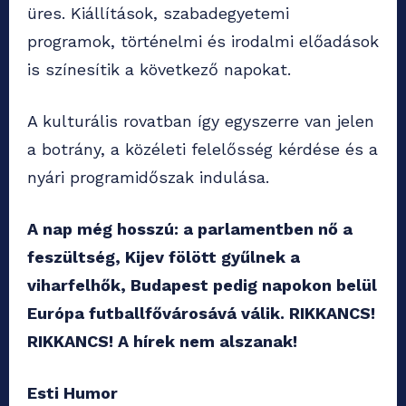
üres. Kiállítások, szabadegyetemi
programok, történelmi és irodalmi előadások
is színesítik a következő napokat.
A kulturális rovatban így egyszerre van jelen
a botrány, a közéleti felelősség kérdése és a
nyári programidőszak indulása.
A nap még hosszú: a parlamentben nő a
feszültség, Kijev fölött gyűlnek a
viharfelhők, Budapest pedig napokon belül
Európa futballfővárosává válik. RIKKANCS!
RIKKANCS! A hírek nem alszanak!
Esti Humor