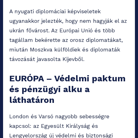
A nyugati diplomáciai képviseletek
ugyanakkor jelezték, hogy nem hagyják el az
ukrán fővárost. Az Európai Unió és több
tagállam bekérette az orosz diplomatákat,
miután Moszkva külföldiek és diplomaták
távozását javasolta Kijevből.
EURÓPA – Védelmi paktum
és pénzügyi alku a
láthatáron
London és Varsó nagyobb sebességre
kapcsol: az Egyesült Királyság és
Lengyelország új védelmi és biztonsági