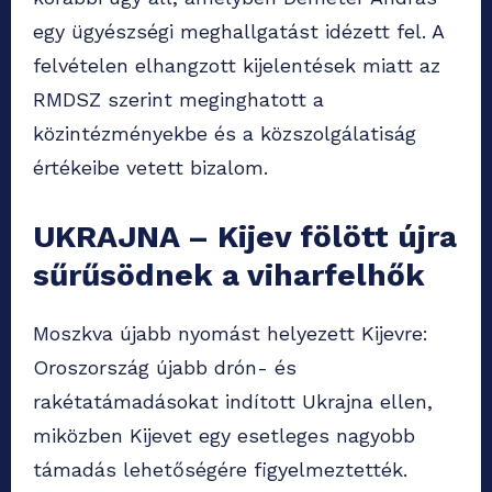
egy ügyészségi meghallgatást idézett fel. A
felvételen elhangzott kijelentések miatt az
RMDSZ szerint meginghatott a
közintézményekbe és a közszolgálatiság
értékeibe vetett bizalom.
UKRAJNA – Kijev fölött újra
sűrűsödnek a viharfelhők
Moszkva újabb nyomást helyezett Kijevre:
Oroszország újabb drón- és
rakétatámadásokat indított Ukrajna ellen,
miközben Kijevet egy esetleges nagyobb
támadás lehetőségére figyelmeztették.