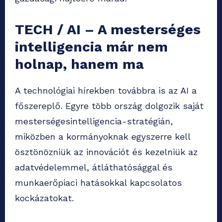
TECH / AI – A mesterséges
intelligencia már nem
holnap, hanem ma
A technológiai hírekben továbbra is az AI a
főszereplő. Egyre több ország dolgozik saját
mesterségesintelligencia-stratégián,
miközben a kormányoknak egyszerre kell
ösztönözniük az innovációt és kezelniük az
adatvédelemmel, átláthatósággal és
munkaerőpiaci hatásokkal kapcsolatos
kockázatokat.