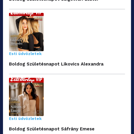
Esti üdvözletek
Boldog Születésnapot Likovics Alexandra
Esti üdvözletek
Boldog Születésnapot Sáfrány Emese