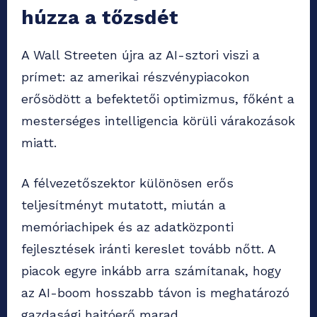
húzza a tőzsdét
A Wall Streeten újra az AI-sztori viszi a
prímet: az amerikai részvénypiacokon
erősödött a befektetői optimizmus, főként a
mesterséges intelligencia körüli várakozások
miatt.
A félvezetőszektor különösen erős
teljesítményt mutatott, miután a
memóriachipek és az adatközponti
fejlesztések iránti kereslet tovább nőtt. A
piacok egyre inkább arra számítanak, hogy
az AI-boom hosszabb távon is meghatározó
gazdasági hajtóerő marad.